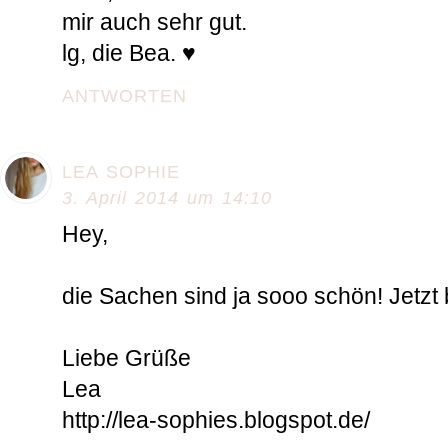
mir auch sehr gut.
lg, die Bea. ♥
ANTWORTEN
LEA SOPHIE
3. April 2014 um 14:10
Hey,
die Sachen sind ja sooo schön! Jetzt 
Liebe Grüße
Lea
http://lea-sophies.blogspot.de/