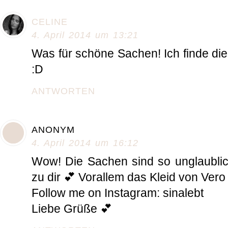
CELINE
4. April 2014 um 13:21
Was für schöne Sachen! Ich finde die 
:D
ANTWORTEN
ANONYM
4. April 2014 um 16:12
Wow! Die Sachen sind so unglaublic
zu dir 💕 Vorallem das Kleid von Vero
Follow me on Instagram: sinalebt
Liebe Grüße 💕