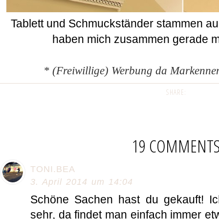
Tablett und Schmuckständer stammen au
haben mich zusammen gerade ma
* (Freiwillige) Werbung da Markenne
SHARE:
19 COMMENT
TONI.BEA
3. April 2014 um 14:04
Schöne Sachen hast du gekauft! I
sehr, da findet man einfach immer etw