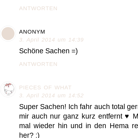
ANTWORTEN
ANONYM
3. April 2014 um 14:39
Schöne Sachen =)
ANTWORTEN
PIECES OF WHAT
3. April 2014 um 14:52
Super Sachen! Ich fahr auch total ge
mir auch nur ganz kurz entfernt ♥ 
mal wieder hin und in den Hema r
her? :)