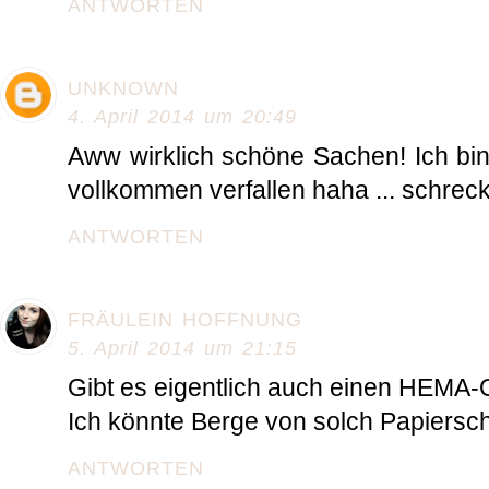
ANTWORTEN
UNKNOWN
4. April 2014 um 20:49
Aww wirklich schöne Sachen! Ich bin 
vollkommen verfallen haha ... schreck
ANTWORTEN
FRÄULEIN HOFFNUNG
5. April 2014 um 21:15
Gibt es eigentlich auch einen HEMA-
Ich könnte Berge von solch Papiersc
ANTWORTEN