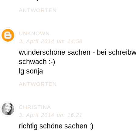
ANTWORTEN
UNKNOWN
3. April 2014 um 14:58
wunderschöne sachen - bei schreibw
schwach :-)
lg sonja
ANTWORTEN
CHRISTINA
3. April 2014 um 16:21
richtig schöne sachen :)