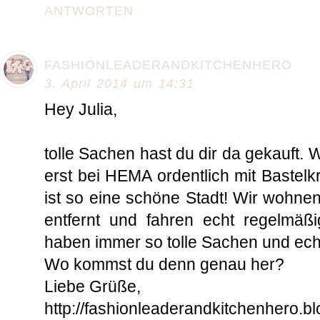
ANTWORTEN
FASHIONLEADERANDKITCHENHERO
3. April 2014 um 14:31
Hey Julia,
tolle Sachen hast du dir da gekauft.
erst bei HEMA ordentlich mit Bastel
ist so eine schöne Stadt! Wir wohne
entfernt und fahren echt regelmäßi
haben immer so tolle Sachen und ec
Wo kommst du denn genau her?
Liebe Grüße,
http://fashionleaderandkitchenhero.bl