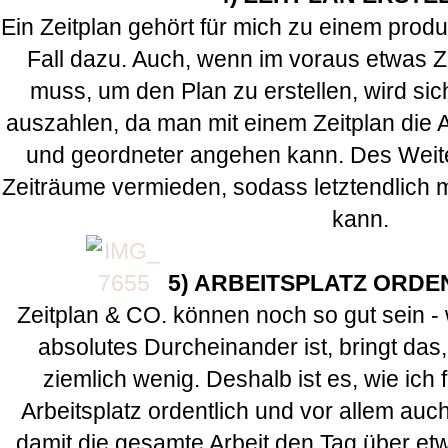
Ein Zeitplan gehört für mich zu einem produ
Fall dazu. Auch, wenn im voraus etwas 
muss, um den Plan zu erstellen, wird sich
auszahlen, da man mit einem Zeitplan die Au
und geordneter angehen kann. Des Weit
Zeiträume vermieden, sodass letztendlich m
kann.
5) ARBEITSPLATZ ORD
Zeitplan & CO. können noch so gut sein - 
absolutes Durcheinander ist, bringt da
ziemlich wenig. Deshalb ist es, wie ich 
Arbeitsplatz ordentlich und vor allem au
damit die gesamte Arbeit den Tag über et