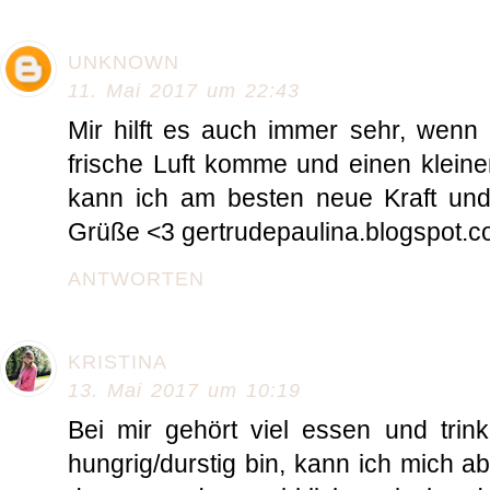
UNKNOWN
11. Mai 2017 um 22:43
Mir hilft es auch immer sehr, wenn
frische Luft komme und einen klein
kann ich am besten neue Kraft und 
Grüße <3 gertrudepaulina.blogspot.
ANTWORTEN
KRISTINA
13. Mai 2017 um 10:19
Bei mir gehört viel essen und tri
hungrig/durstig bin, kann ich mich ab