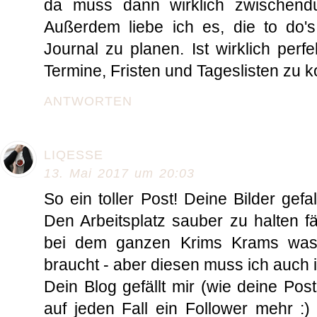
da muss dann wirklich zwischendu
Außerdem liebe ich es, die to do's
Journal zu planen. Ist wirklich perf
Termine, Fristen und Tageslisten zu ko
ANTWORTEN
LIQESSE
13. Mai 2017 um 20:03
So ein toller Post! Deine Bilder gefa
Den Arbeitsplatz sauber zu halten f
bei dem ganzen Krims Krams was 
braucht - aber diesen muss ich auch
Dein Blog gefällt mir (wie deine Pos
auf jeden Fall ein Follower mehr :)