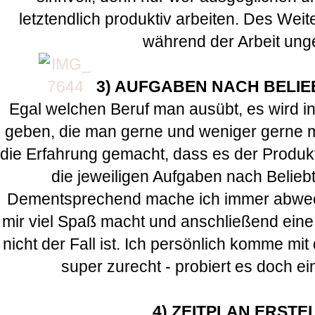
letztendlich produktiv arbeiten. Des Weit
während der Arbeit un
3) AUFGABEN NACH BELIE
Egal welchen Beruf man ausübt, es wird i
geben, die man gerne und weniger gerne m
die Erfahrung gemacht, dass es der Produkt
die jeweiligen Aufgaben nach Belieb
Dementsprechend mache ich immer abwech
mir viel Spaß macht und anschließend eine
nicht der Fall ist. Ich persönlich komme m
super zurecht - probiert es doch ei
4) ZEITPLAN ERST