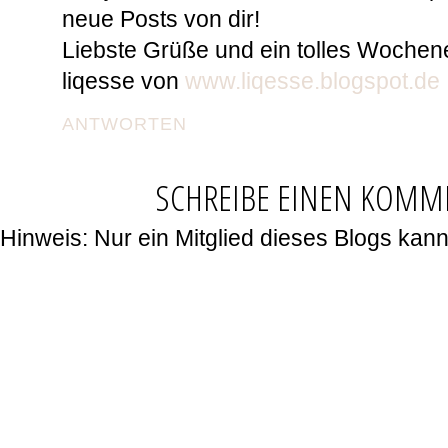
neue Posts von dir!
Liebste Grüße und ein tolles Wochen
liqesse von
www.liqesse.blogspot.de
ANTWORTEN
SCHREIBE EINEN KOMM
Hinweis: Nur ein Mitglied dieses Blogs ka