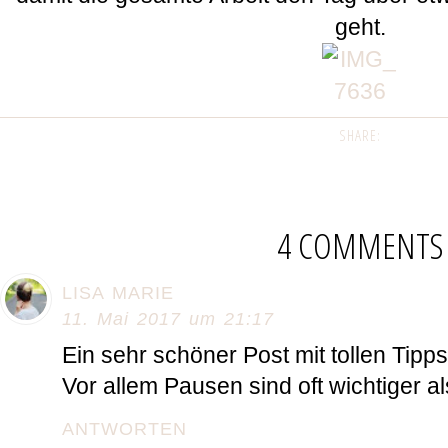
geht.
SHARE:
4 COMMENTS
LISA MARIE
11. Mai 2017 um 21:17
Ein sehr schöner Post mit tollen Tipps!
Vor allem Pausen sind oft wichtiger a
ANTWORTEN