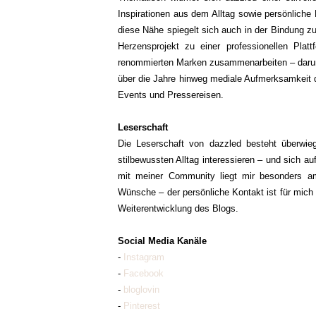
Inspirationen aus dem Alltag sowie persönliche
diese Nähe spiegelt sich auch in der Bindung zu
Herzensprojekt zu einer professionellen Plat
renommierten Marken zusammenarbeiten – darunt
über die Jahre hinweg mediale Aufmerksamkeit d
Events und Pressereisen.
Leserschaft
Die Leserschaft von dazzled besteht überwie
stilbewussten Alltag interessieren – und sich 
mit meiner Community liegt mir besonders a
Wünsche – der persönliche Kontakt ist für mich e
Weiterentwicklung des Blogs.
Social Media Kanäle
-
Instagram
-
Facebook
-
bloglovin
-
Pinterest