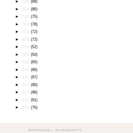
►
2025
(88)
►
2024
(86)
►
2023
(75)
►
2022
(78)
►
2021
(72)
►
2020
(72)
►
2019
(52)
►
2018
(50)
►
2017
(65)
►
2016
(86)
►
2015
(97)
►
2014
(90)
►
2013
(96)
►
2012
(91)
►
2011
(76)
IMPRESSUM
|
DATENSCHUTZ