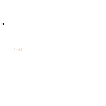
nect
SHARE: