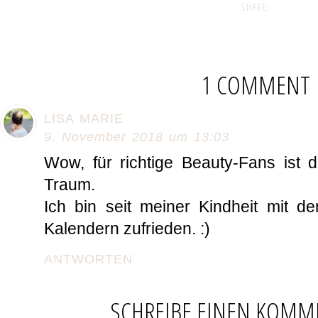
SHARE:
1 COMMENT
LISA MARIE
9. November 2018 um 13:03
Wow, für richtige Beauty-Fans ist 
Traum.
Ich bin seit meiner Kindheit mit d
Kalendern zufrieden. :)
ANTWORTEN
SCHREIBE EINEN KOMM