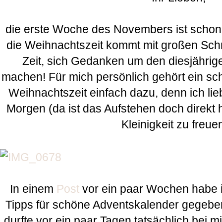
die erste Woche des Novembers ist scho
die Weihnachtszeit kommt mit großen Schr
Zeit, sich Gedanken um den diesjährig
machen! Für mich persönlich gehört ein sc
Weihnachtszeit einfach dazu, denn ich lie
Morgen (da ist das Aufstehen doch direkt 
Kleinigkeit zu freue
In einem
Post
vor ein paar Wochen habe ic
Tipps für schöne Adventskalender gegeben
durfte vor ein paar Tagen tatsächlich bei m