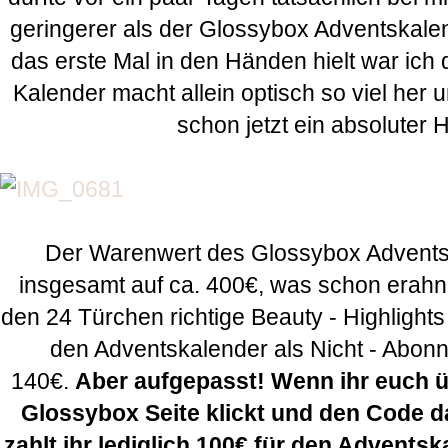
geringerer als der Glossybox Adventskalen
das erste Mal in den Händen hielt war ich d
Kalender macht allein optisch so viel her
schon jetzt ein absoluter 
Der Warenwert des Glossybox Adventsk
insgesamt auf ca. 400€, was schon erahne
den 24 Türchen richtige Beauty - Highlights
den Adventskalender als Nicht - Abonn
140€.
Aber aufgepasst! Wenn ihr euch 
Glossybox Seite klickt und den Code 
zahlt ihr lediglich 100€ für den Adventsk