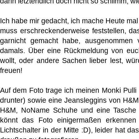
dann letztendlich doch nicht so schlimm, wi
Ich habe mir gedacht, ich mache Heute mal 
muss erschreckenderweise feststellen, da
garnicht gemacht habe, ausgenommen v
damals. Über eine Rückmeldung von euch,
wollt, oder andere Sachen lieber lest, wür
freuen!
Auf dem Foto trage ich meinen Monki Pulli
drunter) sowie eine Jeansleggins von H&M
H&M, NoName Schuhe und eine Tasche vo
könnt das Foto einigermaßen erkennen
Lichtschalter in der Mitte :D), leider hat d