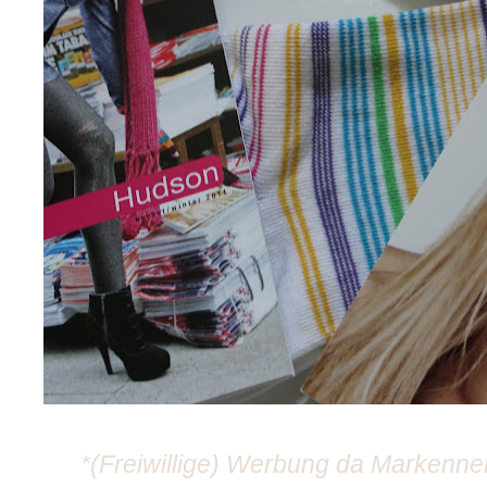
*(Freiwillige) Werbung da Markenne