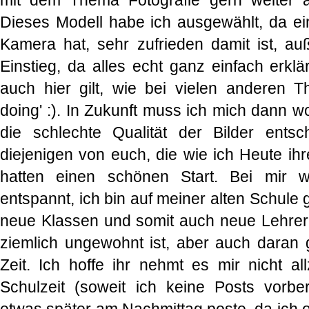
mit dem Thema Fotografie gern weiter 
Dieses Modell habe ich ausgewählt, da ein
Kamera hat, sehr zufrieden damit ist, a
Einstieg, da alles echt ganz einfach erklä
auch hier gilt, wie bei vielen anderen 
doing' :). In Zukunft muss ich mich dann w
die schlechte Qualität der Bilder entsch
diejenigen von euch, die wie ich Heute ihr
hatten einen schönen Start. Bei mir w
entspannt, ich bin auf meiner alten Schule
neue Klassen und somit auch neue Lehrer, 
ziemlich ungewohnt ist, aber auch daran
Zeit. Ich hoffe ihr nehmt es mir nicht al
Schulzeit (soweit ich keine Posts vorber