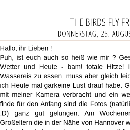
THE BIRDS FLY FR
DONNERSTAG, 25. AUGU
Hallo, ihr Lieben !
Puh, ist euch auch so heiß wie mir ? Ge
Wetter und Heute - bam! totale Hitze! 
Wassereis zu essen, muss aber gleich lei
ich Heute mal garkeine Lust drauf habe. G
mit meiner Kamera verbracht und ein wen
finde für den Anfang sind die Fotos (natürli
:D) ganz gut gelungen. Am Wochene
Großeltern die in der Nähe von Hannover wo