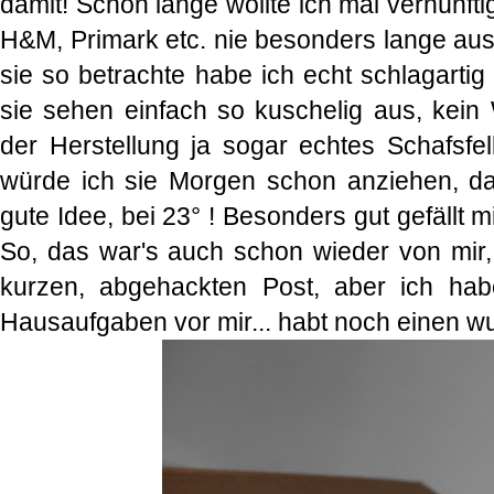
damit! Schon lange wollte ich mal vernünft
H&M, Primark etc. nie besonders lange au
sie so betrachte habe ich echt schlagartig
sie sehen einfach so kuschelig aus, kein
der Herstellung ja sogar echtes Schafsfel
würde ich sie Morgen schon anziehen, da
gute Idee, bei 23° ! Besonders gut gefällt m
So, das war's auch schon wieder von mir, 
kurzen, abgehackten Post, aber ich hab
Hausaufgaben vor mir... habt noch einen w