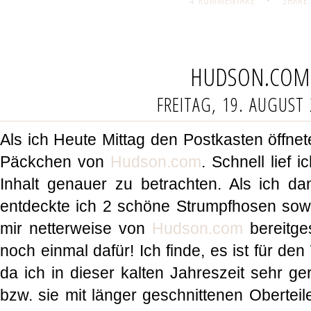
4 KOMMENTARE
•
SHARE:
HUDSON.COM
FREITAG, 19. AUGUST
Als ich Heute Mittag den Postkasten öffnete
Päckchen von
Hudson.com
. Schnell lief
Inhalt genauer zu betrachten. Als ich d
entdeckte ich 2 schöne Strumpfhosen sow
mir netterweise von
Hudson.com
bereitges
noch einmal dafür! Ich finde, es ist für den
da ich in dieser kalten Jahreszeit sehr g
bzw. sie mit länger geschnittenen Obertei