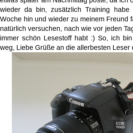
etwas später am Nachmittag poste, da ich o
wieder da bin, zusätzlich Training hab
Woche hin und wieder zu meinem Freund f
natürlich versuchen, nach wie vor jeden Ta
immer schön Lesestoff habt :) So, ich b
weg, Liebe Grüße an die allerbesten Leser d