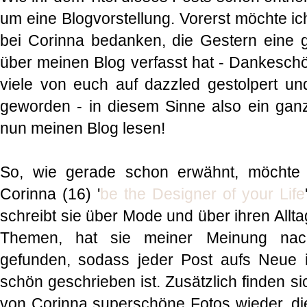
um eine Blogvorstellung. Vorerst möchte i
bei Corinna bedanken, die Gestern eine 
über meinen Blog verfasst hat - Dankeschö
viele von euch auf dazzled gestolpert un
geworden - in diesem Sinne also ein ganz l
nun meinen Blog lesen!
So, wie gerade schon erwähnt, möchte
Corinna (16) '
be the Designer of your Life
schreibt sie über Mode und über ihren Allt
Themen, hat sie meiner Meinung nac
gefunden, sodass jeder Post aufs Neue i
schön geschrieben ist. Zusätzlich finden s
von Corinna superschöne Fotos wieder, die