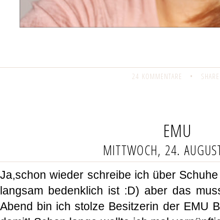
24 KOMMENTARE
•
SHARE
EMU
MITTWOCH, 24. AUGUS
Ja,schon wieder schreibe ich über Schuhe (
langsam bedenklich ist :D) aber das muss
Abend bin ich stolze Besitzerin der EMU B