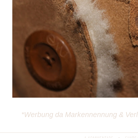
*Werbung da Markennennung & Verli