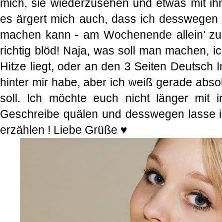
mich, sie wiederzusehen und etwas mit i
es ärgert mich auch, dass ich desswegen
machen kann - am Wochenende allein' zu s
richtig blöd! Naja, was soll man machen, i
Hitze liegt, oder an den 3 Seiten Deutsch I
hinter mir habe, aber ich weiß gerade abso
soll. Ich möchte euch nicht länger mit 
Geschreibe quälen und desswegen lasse i
erzählen ! Liebe Grüße ♥