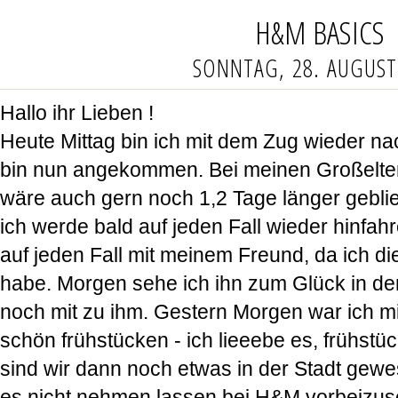
H&M BASICS
SONNTAG, 28. AUGUST
Hallo ihr Lieben !
Heute Mittag bin ich mit dem Zug wieder n
bin nun angekommen. Bei meinen Großelter
wäre auch gern noch 1,2 Tage länger geblie
ich werde bald auf jeden Fall wieder hinfah
auf jeden Fall mit meinem Freund, da ich di
habe. Morgen sehe ich ihn zum Glück in de
noch mit zu ihm. Gestern Morgen war ich m
schön frühstücken - ich lieeebe es, frühst
sind wir dann noch etwas in der Stadt gewe
es nicht nehmen lassen bei H&M vorbeizus