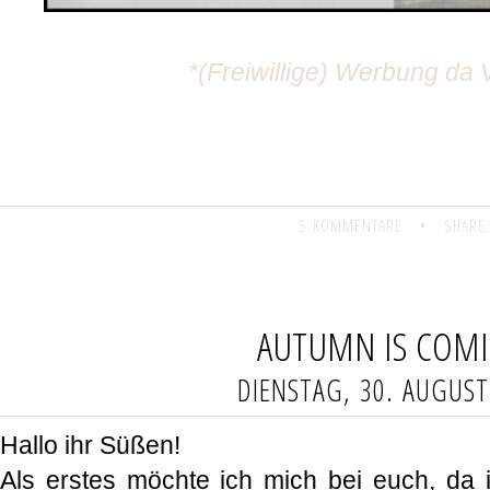
*(Freiwillige) Werbung da 
5 KOMMENTARE
•
SHARE:
AUTUMN IS COM
DIENSTAG, 30. AUGUST
Hallo ihr Süßen!
Als erstes möchte ich mich bei euch, da