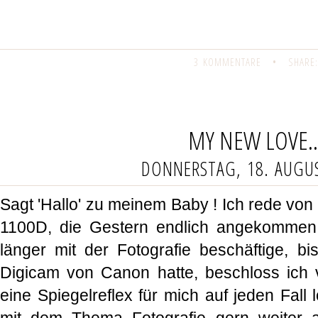
3 KOMMENTARE
•
SHARE:
MY NEW LOVE..
DONNERSTAG, 18. AUGU
Sagt 'Hallo' zu meinem Baby ! Ich rede v
1100D, die Gestern endlich angekommen 
länger mit der Fotografie beschäftige, bi
Digicam von Canon hatte, beschloss ich v
eine Spiegelreflex für mich auf jeden Fall