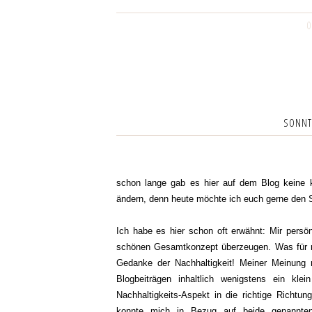
0
SONNTA
schon lange gab es hier auf dem Blog keine k
ändern, denn heute möchte ich euch gerne den
Ich habe es hier schon oft erwähnt: Mir persönl
schönen Gesamtkonzept überzeugen. Was für mich
Gedanke der Nachhaltigkeit! Meiner Meinung
Blogbeiträgen inhaltlich wenigstens ein k
Nachhaltigkeits-Aspekt in die richtige Richtu
konnte mich in Bezug auf beide genannten