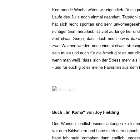
Kommende Woche wären wir eigentlich für ein p
Laufe des Julis noch einmal geändert. Tatsächli
hat sich recht spontan und sehr unvorhergeseh
richtiger Sommerurlaub ist viel zu lange her un
Zeit etwas Sorge, dass doch noch etwas dazwi
zwei Wochen werden noch einmal etwas stressig, 
sein muss und auch für die Arbeit gibt es natürl
wenn man weiß, dass sich der Stress mehr als l
- und für euch gibt es meine Favoriten aus dem 
Buch „Im Koma“ von Joy Fielding
Den Wunsch, endlich wieder anfangen zu lesen
vor dem Bildschirm und habe mich sehr danach g
habe ich mein Vorhaben dann endlich umgese