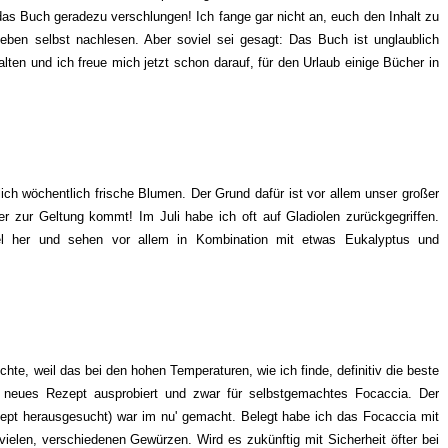
as Buch geradezu verschlungen! Ich fange gar nicht an, euch den Inhalt zu
eben selbst nachlesen. Aber soviel sei gesagt: Das Buch ist unglaublich
lten und ich freue mich jetzt schon darauf, für den Urlaub einige Bücher in
ich wöchentlich frische Blumen. Der Grund dafür ist vor allem unser großer
r zur Geltung kommt! Im Juli habe ich oft auf Gladiolen zurückgegriffen.
el her und sehen vor allem in Kombination mit etwas Eukalyptus und
ichte, weil das bei den hohen Temperaturen, wie ich finde, definitiv die beste
n neues Rezept ausprobiert und zwar für selbstgemachtes Focaccia. Der
ezept herausgesucht) war im nu' gemacht. Belegt habe ich das Focaccia mit
ielen, verschiedenen Gewürzen. Wird es zukünftig mit Sicherheit öfter bei