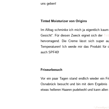
uns geben!
Tinted Moisturizer von Origins
Im Alltag schminke ich mich ja eigentlich kau
Gesicht“. Für diesen Zweck eignet sich der
Tin
hervorragend. Die Creme lässt sich super au
Temperaturen! Ich werde mir das Produkt für 
auch SPF40!
Friseurbesuch
Vor ein paar Tagen stand endlich wieder ein 
Osnabrück besucht und bin mit dem Ergebnis (
etwas helleren Haaren pudelwohl und kann alle
* (Freiwilli