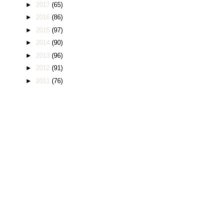
►
2017
(65)
►
2016
(86)
►
2015
(97)
►
2014
(90)
►
2013
(96)
►
2012
(91)
►
2011
(76)