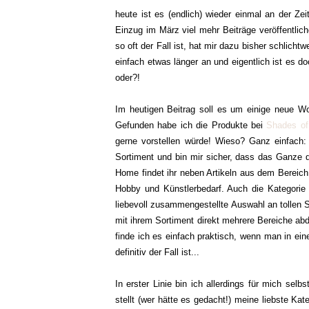
heute ist es (endlich) wieder einmal an der Zei
Einzug im März viel mehr Beiträge veröffentli
so oft der Fall ist, hat mir dazu bisher schlicht
einfach etwas länger an und eigentlich ist es
oder?!
Im heutigen Beitrag soll es um einige neue Wo
Gefunden habe ich die Produkte bei
Shades o
gerne vorstellen würde! Wieso? Ganz einfach:
Sortiment und bin mir sicher, dass das Ganze 
Home findet ihr neben Artikeln aus dem Bereich
Hobby und Künstlerbedarf. Auch die Kategorie 
liebevoll zusammengestellte Auswahl an tollen S
mit ihrem Sortiment direkt mehrere Bereiche ab
finde ich es einfach praktisch, wenn man in ei
definitiv der Fall ist...
In erster Linie bin ich allerdings für mich sel
stellt (wer hätte es gedacht!) meine liebste K