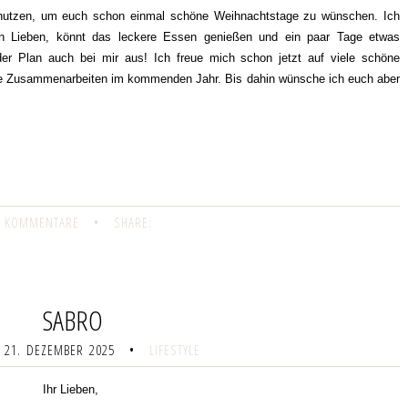
 nutzen, um euch schon einmal schöne Weihnachtstage zu wünschen. Ich
uren Lieben, könnt das leckere Essen genießen und ein paar Tage etwas
er Plan auch bei mir aus! Ich freue mich schon jetzt auf viele schöne
lle Zusammenarbeiten im kommenden Jahr. Bis dahin wünsche ich euch aber
 KOMMENTARE
•
SHARE:
SABRO
 21. DEZEMBER 2025
•
LIFESTYLE
Ihr Lieben,