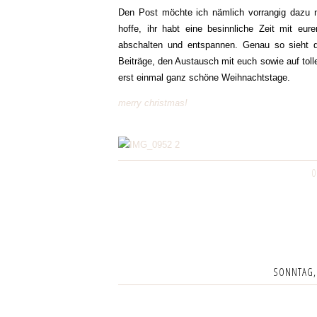
Den Post möchte ich nämlich vorrangig dazu
hoffe, ihr habt eine besinnliche Zeit mit e
abschalten und entspannen. Genau so sieht d
Beiträge, den Austausch mit euch sowie auf to
erst einmal ganz schöne Weihnachtstage.
merry christmas!
0
SONNTAG,