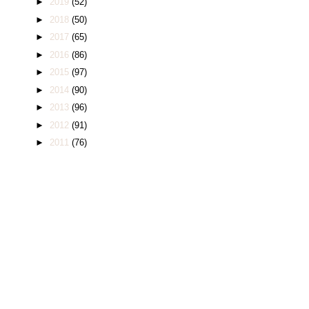
►
2019
(52)
►
2018
(50)
►
2017
(65)
►
2016
(86)
►
2015
(97)
►
2014
(90)
►
2013
(96)
►
2012
(91)
►
2011
(76)