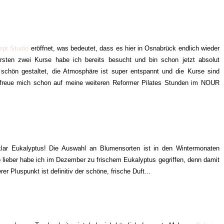
pt Studio
eröffnet, was bedeutet, dass es hier in Osnabrück endlich wieder
ersten zwei Kurse habe ich bereits besucht und bin schon jetzt absolut
 schön gestaltet, die Atmosphäre ist super entspannt und die Kurse sind
Ich freue mich schon auf meine weiteren Reformer Pilates Stunden im NOUR
ar Eukalyptus! Die Auswahl an Blumensorten ist in den Wintermonaten
lieber habe ich im Dezember zu frischem Eukalyptus gegriffen, denn damit
er Pluspunkt ist definitiv der schöne, frische Duft...