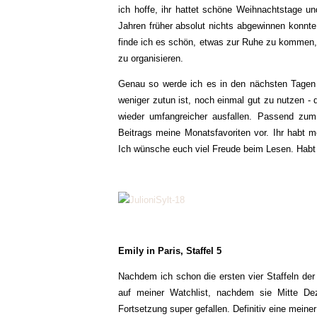
ich hoffe, ihr hattet schöne Weihnachtstage un
Jahren früher absolut nichts abgewinnen konnte
finde ich es schön, etwas zur Ruhe zu kommen, 
zu organisieren.
Genau so werde ich es in den nächsten Tagen 
weniger zutun ist, noch einmal gut zu nutzen - 
wieder umfangreicher ausfallen. Passend z
Beitrags meine Monatsfavoriten vor. Ihr habt
Ich wünsche euch viel Freude beim Lesen. Habt e
Emily in Paris, Staffel 5
Nachdem ich schon die ersten vier Staffeln der
auf meiner Watchlist, nachdem sie Mitte Dez
Fortsetzung super gefallen. Definitiv eine mein