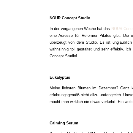
NOUR Concept Studio
In der vergangenen Woche hat das
NOUR Conce
eine Adresse für Reformer Pilates gibt. Die 
überzeugt von dem Studio. Es ist unglaublich
wahnsinnig toll gestaltet und sehr effektiv. 
Concept Studio!
Eukalyptus
Meine liebsten Blumen im Dezember? Ganz kl
erfahrungsgemäß nicht allzu umfangreich. Umso 
macht man wirklich nie etwas verkehrt. Ein weiter
Calming Serum