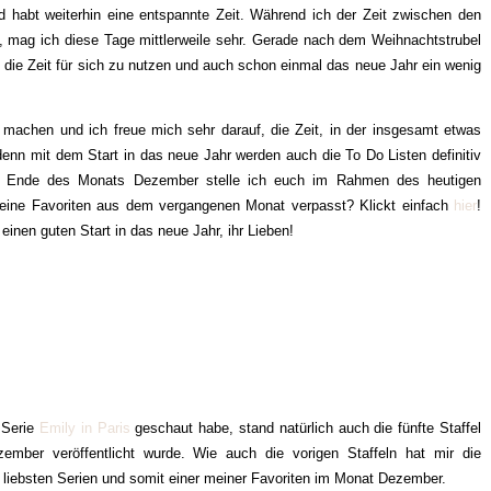
d habt weiterhin eine entspannte Zeit. Während ich der Zeit zwischen den
, mag ich diese Tage mittlerweile sehr. Gerade nach dem Weihnachtstrubel
die Zeit für sich zu nutzen und auch schon einmal das neue Jahr ein wenig
machen und ich freue mich sehr darauf, die Zeit, in der insgesamt etwas
denn mit dem Start in das neue Jahr werden auch die To Do Listen definitiv
um Ende des Monats Dezember stelle ich euch im Rahmen des heutigen
 meine Favoriten aus dem vergangenen Monat verpasst? Klickt einfach
hier
!
inen guten Start in das neue Jahr, ihr Lieben!
 Serie
Emily in Paris
geschaut habe, stand natürlich auch die fünfte Staffel
ember veröffentlicht wurde. Wie auch die vorigen Staffeln hat mir die
er liebsten Serien und somit einer meiner Favoriten im Monat Dezember.