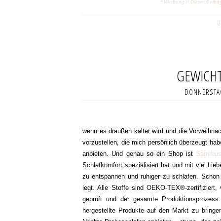
* Werbung // Dieser Beitr
0
GEWICH
DONNERSTAG
wenn es draußen kälter wird und die Vorweihnac
vorzustellen, die mich persönlich überzeugt ha
anbieten. Und genau so ein Shop ist
Samthu
Schlafkomfort spezialisiert hat und mit viel Lie
zu entspannen und ruhiger zu schlafen. Schon
legt. Alle Stoffe sind OEKO-TEX®-zertifiziert,
geprüft und der gesamte Produktionsprozess i
hergestellte Produkte auf den Markt zu bring