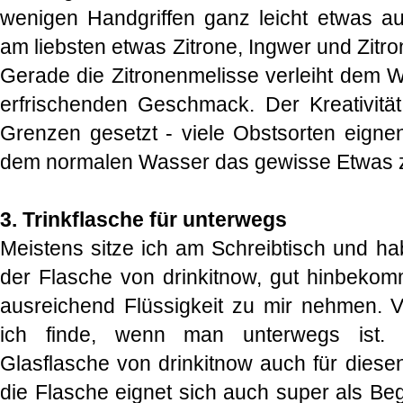
wenigen Handgriffen ganz leicht etwas a
am liebsten etwas Zitrone, Ingwer und Zitr
Gerade die Zitronenmelisse verleiht dem W
erfrischenden Geschmack. Der Kreativitä
Grenzen gesetzt - viele Obstsorten eigne
dem normalen Wasser das gewisse Etwas z
3. Trinkflasche für unterwegs
Meistens sitze ich am Schreibtisch und ha
der Flasche von drinkitnow, gut hinbekomm
ausreichend Flüssigkeit zu mir nehmen. Vi
ich finde, wenn man unterwegs ist. G
Glasflasche von drinkitnow auch für diesen 
die Flasche eignet sich auch super als Beg