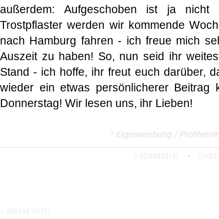
außerdem: Aufgeschoben ist ja nicht 
Trostpflaster werden wir kommende Woch
nach Hamburg fahren - ich freue mich seh
Auszeit zu haben! So, nun seid ihr weit
Stand - ich hoffe, ihr freut euch darüber, 
wieder ein etwas persönlicherer Beitrag
Donnerstag! Wir lesen uns, ihr Lieben!
* Eigenwerbung / Profilverl
0 KOMMENTARE
•
SHARE:
« NEUERE POSTS