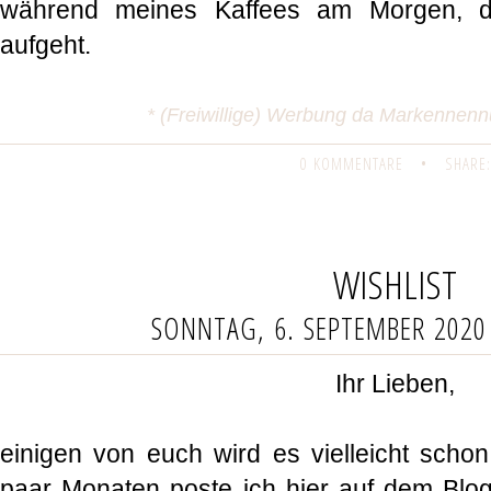
während meines Kaffees am Morgen, 
aufgeht.
* (Freiwillige) Werbung da Markennen
0 KOMMENTARE
•
SHARE:
WISHLIST
SONNTAG, 6. SEPTEMBER 2020
Ihr Lieben,
einigen von euch wird es vielleicht schon 
paar Monaten poste ich hier auf dem Blog 