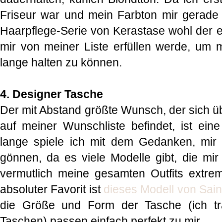
Friseur war und mein Farbton mir gerade s
Haarpflege-Serie von Kerastase wohl der e
mir von meiner Liste erfüllen werde, um 
lange halten zu können.
4. Designer Tasche
Der mit Abstand größte Wunsch, der sich üb
auf meiner Wunschliste befindet, ist ei
lange spiele ich mit dem Gedanken, mir
gönnen, da es viele Modelle gibt, die mir
vermutlich meine gesamten Outfits extre
absoluter Favorit ist
dieses Modell von Sain
die Größe und Form der Tasche (ich tra
Taschen) passen einfach perfekt zu mir.