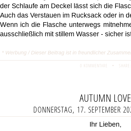
der Schlaufe am Deckel lässt sich die Flasc
Auch das Verstauen im Rucksack oder in de
Wenn ich die Flasche unterwegs mitnehme, 
ausschließlich mit stillem Wasser - sicher is
* Werbung / Dieser Beitrag ist in freundlicher Zusamme
0 KOMMENTARE
•
SHARE:
AUTUMN LOVE
DONNERSTAG, 17. SEPTEMBER 20
Ihr Lieben,