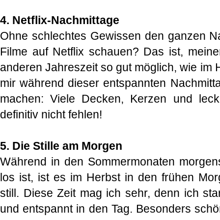
4. Netflix-Nachmittage
Ohne schlechtes Gewissen den ganzen Na
Filme auf Netflix schauen? Das ist, meine
anderen Jahreszeit so gut möglich, wie im 
mir während dieser entspannten Nachmittag
machen: Viele Decken, Kerzen und leck
definitiv nicht fehlen!
5. Die Stille am Morgen
Während in den Sommermonaten morgens ja
los ist, ist es im Herbst in den frühen M
still. Diese Zeit mag ich sehr, denn ich st
und entspannt in den Tag. Besonders schön