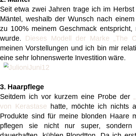
Seit etwa zwei Jahren trage ich im Herbst
Mäntel, weshalb der Wunsch nach einem 
zu 100% meinem Geschmack entspricht, m
wurde.
Dieses Modell der Marke „The Cu
meinen Vorstellungen und ich bin mir rela
eine sehr lohnenswerte Investition wäre.
3. Haarpflege
Seitdem ich vor kurzem eine Probe der
von Kerastase
hatte, möchte ich nichts 
Produkte sind für meine blonden Haare m
pflegen sie nicht nur super, sondern
dauerhaften, kühlen Blondtton. Da ich ers