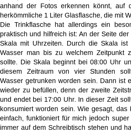
anhand der Fotos erkennen könnt, auf 
herkömmliche 1 Liter Glasflasche, die mit 
Die Trinkflasche hat allerdings ein bes
praktisch und hilfreich ist: An der Seite de
Skala mit Uhrzeiten. Durch die Skala ist d
Wasser man bis zu welchem Zeitpunkt 
sollte. Die Skala beginnt bei 08:00 Uhr u
diesem Zeitraum von vier Stunden sollt
Wasser getrunken worden sein. Dann ist es
wieder zu befüllen, denn der zweite Zeits
und endet bei 17:00 Uhr. In dieser Zeit sol
konsumiert worden sein. Wie gesagt, das P
einfach, funktioniert für mich jedoch supe
immer auf dem Schreibtisch stehen und h