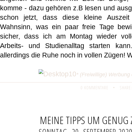
komme - dazu gehören z.B lesen und ausg
schon jetzt, dass diese kleine Auszeit 
Wahnsinn, was ein paar freie Tage bewi
sicher, dass ich am Montag wieder vol
Arbeits- und Studienalltag starten kan
allerdings die Ruhe noch in vollen Zügen! W
* (Freiwillige) Werbung
0 KOMMENTARE
•
SHARE:
MEINE TIPPS UM GENUG 
SONNTAG, 20. SEPTEMBER 202