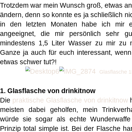
Trotzdem war mein Wunsch groß, etwas an
ändern, denn so konnte es ja schließlich ni
in den letzten Monaten habe ich mir e
angeeignet, die mir persönlich sehr g
mindestens 1,5 Liter Wasser zu mir zu n
Ganze ja auch für euch interessant, wenn
etwas schwer tut?!
Glasflasche 1
1. Glasflasche von drinkitnow
Die
praktische Glasflasche von drinkitnow
h
meisten dabei geholfen, mein Trinkverh
würde sie sogar als echte Wunderwaffe
Prinzip total simple ist. Bei der Flasche ha