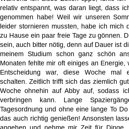
relativ entspannt, was daran liegt, dass 
genommen habe! Weil wir unseren Somm
leider stornieren mussten, habe ich mich 
zu Hause ein paar freie Tage zu gönnen. Da
sein, auch bitter nötig, denn auf Dauer ist d
meinem Studium schon ganz schön anst
Monaten fehlte mir oft einiges an Energie,
Entscheidung war, diese Woche mal 
schalten. Zeitlich trifft sich das ziemlich g
Woche ohnehin auf Abby auf, sodass ich 
verbringen kann. Lange Spaziergä
Tagesordnung und ohne eine lange To Do 
das auch richtig genießen! Ansonsten lass
angehen und nehme mir Zeit für Dinge, 