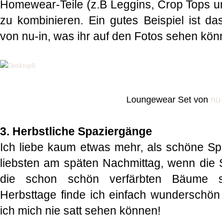
Homewear-Teile (z.B Leggins, Crop Tops u
zu kombinieren. Ein gutes Beispiel ist 
von nu-in, was ihr auf den Fotos sehen könn
Loungewear Set von
nu
3. H
erbstliche Spaziergänge
Ich liebe kaum etwas mehr, als schöne S
liebsten am späten Nachmittag, wenn die S
die schon schön verfärbten Bäume s
Herbsttage finde ich einfach wunderschön
ich mich nie satt sehen können!