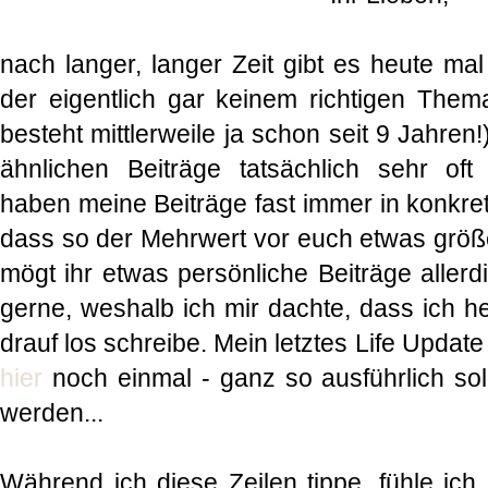
nach langer, langer Zeit gibt es heute mal
der eigentlich gar keinem richtigen Thema
besteht mittlerweile ja schon seit 9 Jahre
ähnlichen Beiträge tatsächlich sehr oft ve
haben meine Beiträge fast immer in konkre
dass so der Mehrwert vor euch etwas größer
mögt ihr etwas persönliche Beiträge aller
gerne, weshalb ich mir dachte, dass ich h
drauf los schreibe. Mein letztes Life Update
hier
noch einmal - ganz so ausführlich soll
werden...
Während ich diese Zeilen tippe, fühle i