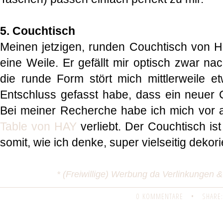
5. Couchtisch
Meinen jetzigen, runden Couchtisch von H
eine Weile. Er gefällt mir optisch zwar na
die runde Form stört mich mittlerweile 
Entschluss gefasst habe, dass ein neuer C
Bei meiner Recherche habe ich mich vor 
Table von HAY
verliebt. Der Couchtisch ist
somit, wie ich denke, super vielseitig deko
* (Freiwillige) Werbung da Verlinkungen
0 KOMMENTARE
•
SHARE: