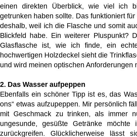
einen direkten Überblick, wie viel ich 
getrunken haben sollte. Das funktioniert fü
deshalb, weil ich die Flasche und somit a
Blickfeld habe. Ein weiterer Pluspunkt? 
Glasflasche ist, wie ich finde, ein ech
hochwertigen Holzdeckel sieht die Trinkfla
und wird meinen optischen Anforderungen m
2. Das Wasser aufpeppen
Ebenfalls ein schöner Tipp ist es, das Was
ons“ etwas aufzupeppen. Mir persönlich fällt
mit Geschmack zu trinken, als immer n
ungesunde, gesüßte Getränke möchte ic
zurückgreifen. Glücklicherweise lässt