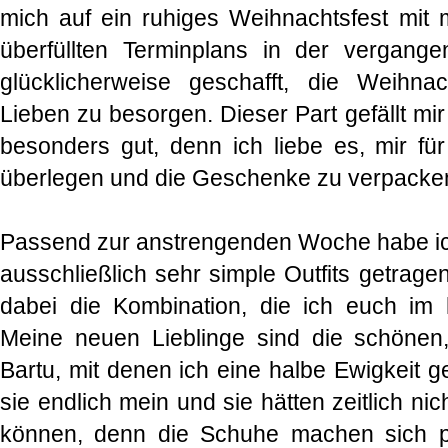
mich auf ein ruhiges Weihnachtsfest mit m
überfüllten Terminplans in der vergan
glücklicherweise geschafft, die Weihn
Lieben zu besorgen. Dieser Part gefällt m
besonders gut, denn ich liebe es, mir f
überlegen und die Geschenke zu verpacke
Passend zur anstrengenden Woche habe ich 
ausschließlich sehr simple Outfits getrage
dabei die Kombination, die ich euch im h
Meine neuen Lieblinge sind die schöne
Bartu, mit denen ich eine halbe Ewigkeit g
sie endlich mein und sie hätten zeitlich nic
können, denn die Schuhe machen sich pe