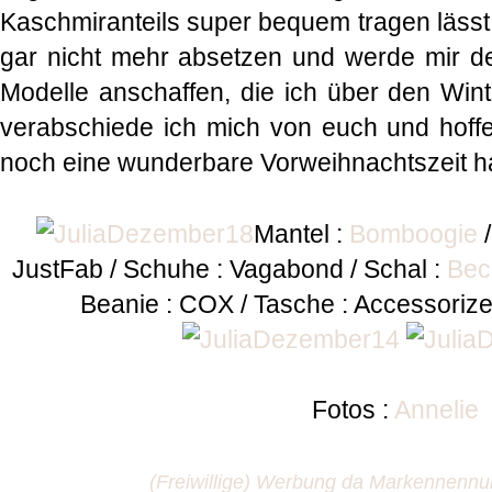
Kaschmiranteils super bequem tragen lässt.
gar nicht mehr absetzen und werde mir def
Modelle anschaffen, die ich über den Wint
verabschiede ich mich von euch und hoffe
noch eine wunderbare Vorweihnachtszeit h
Mantel :
Bomboogie
/
JustFab / Schuhe : Vagabond / Schal :
Bec
Beanie : COX / Tasche : Accessoriz
Fotos :
Annelie
(Freiwillige) Werbung da Markennen