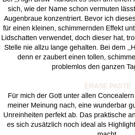
sich, wie der Name schon vermuten lässt, 
Augenbraue konzentriert. Bevor ich diese
für einen kleinen, schimmernden Effekt u
Lidschatten verwendet, doch dieser hat, trot
Stelle nie allzu lange gehalten. Bei dem ,,
denn er zaubert einen tollen, schimme
problemlos den ganzen Ta
ERASE PASTE
Für mich der Gott unter allen Concealern !
meiner Meinung nach, eine wunderbar gut
Unreinheiten perfekt ab. Das praktische a
es sich zusätzlich noch ideal als Highligh
macht.