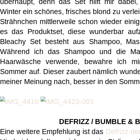
überhaupt, denn das Set hilft mir dabe
Winter ein schönes, frisches blond zu verl
Strähnchen mittlerweile schon wieder einig
es das Produktset, diese wunderbar auf
Bleachy Set besteht aus Shampoo, Mask
Während ich das Shampoo und die Ma
Haarwäsche verwende, bewahre ich mir
Sommer auf. Dieser zaubert nämlich wunde
meiner Meinung nach, besser in den Somm
DEFRIZZ / BUMBLE &
Eine weitere Empfehlung ist das
Defrizz d