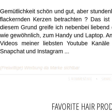
Gemütlichkeit schön und gut, aber stunden
flackernden Kerzen betrachten ? Das ist
diesem Grund greife ich nebenbei liebend g
wie gewöhnlich, zum Handy und Laptop. Am
Videos meiner liebsten Youtube Kanäle
Snapchat und Instagram ...
(Freiwillige) Werbung da Marke sichtbar
5 KOMMENTARE
•
SHARE:
FAVORITE HAIR PRO