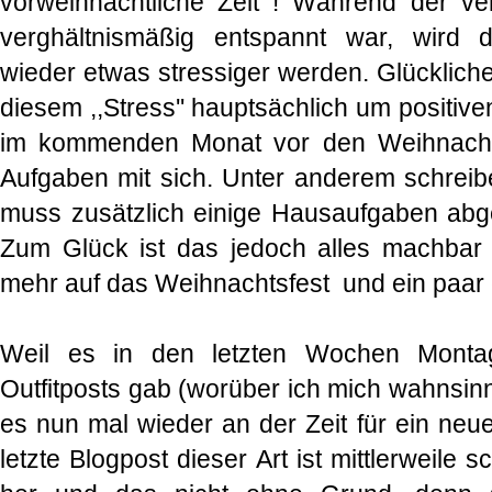
vorweihnachtliche Zeit ! Während der v
verghältnismäßig entspannt war, wird 
wieder etwas stressiger werden. Glückliche
diesem ,,Stress'' hauptsächlich um positive
im kommenden Monat vor den Weihnachts
Aufgaben mit sich. Unter anderem schreibe
muss zusätzlich einige Hausaufgaben abg
Zum Glück ist das jedoch alles machbar
mehr auf das Weihnachtsfest und ein paar
Weil es in den letzten Wochen Montag
Outfitposts gab (worüber ich mich wahnsinn
es nun mal wieder an der Zeit für ein neue
letzte Blogpost dieser Art ist mittlerweile