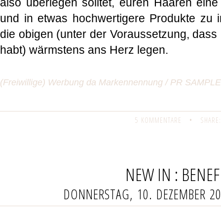
also überlegen solltet, euren Haaren eine
und in etwas hochwertigere Produkte zu i
die obigen (unter der Voraussetzung, dass 
habt) wärmstens ans Herz legen.
(Freiwillige) Werbung da Markennennung / PR SAMPL
5 KOMMENTARE
•
SHARE:
NEW IN : BENEF
DONNERSTAG, 10. DEZEMBER 2