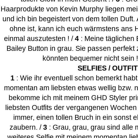
Haarprodukte von Kevin Murphy liegen mein
und ich bin begeistert von dem tollen Duft.
ohne ist, kann ich euch wärmstens ans 
einmal auszutesten ! /
4
: Meine täglichen 
Bailey Button in grau. Sie passen perfekt 
könnten bequemer nicht sein 
SELFIES / OUTFI
1
: Wie ihr eventuell schon bemerkt habt
momentan am liebsten etwas wellig bzw. n
bekomme ich mit meinem GHD Styler pri
liebsten Outfits der vergangenen Wochen 
immer, einen tollen Bruch in ein sonst e
zaubern. /
3
: Grau, grau, grau sind alle
weiteres Selfie mit meinem momentan liebs