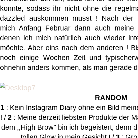
konnte, sodass ihr nicht ohne die regelm
dazzled auskommen müsst ! Nach der K
mich Anfang Februar dann auch meine e
denen ich mich natürlich auch wieder in
möchte. Aber eins nach dem anderen ! Bis 
noch einige Wochen Zeit und typischerwe
ohnehin anders kommen, als man gerade d
RANDOM
1
: Kein Instagram Diary ohne ein Bild mein
! /
2
: Meine derzeit liebsten Produkte der M
dem ,,High Brow'' bin ich begeistert, denn d
tollen Glow in mein Gesicht ! /
3
: Gro