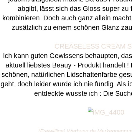
abgibt, lässt sich das Gloss super zu 
kombinieren. Doch auch ganz allein macht 
zusätzlich zu einem schönen Glanz zaube
CREASELESS CREAM 
Ich kann guten Gewissens behaupten, dass
aktuell liebstes Beauy - Produkt handelt !
schönen, natürlichen Lidschattenfarbe gesu
geht, doch leider wurde ich nie fündig. Als ic
entdeckte wusste ich : Die Such
(Freiwillige) Werbung da Markennenn