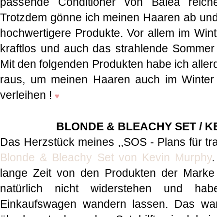
passende Conditioner von Balea reich
Trotzdem gönne ich meinen Haaren ab und
hochwertigere Produkte. Vor allem im Wint
kraftlos und auch das strahlende Sommer -
Mit den folgenden Produkten habe ich aller
raus, um meinen Haaren auch im Winter
verleihen !
♥
BLONDE & BLEACHY SET / K
Das Herzstück meines ,,SOS - Plans für tra
Blonde & Bleachy Set von Kevin Murphy
lange Zeit von den Produkten der Marke 
natürlich nicht widerstehen und h
Einkaufswagen wandern lassen. Das war