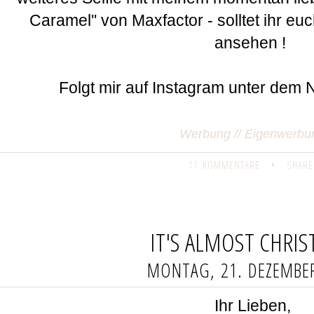
Caramel'' von Maxfactor - solltet ihr eu
ansehen !
Folgt mir auf Instagram unter de
Werbung // Eigenwerbu
11 KOMMENTARE
•
SHARE
IT'S ALMOST CHRI
MONTAG, 21. DEZEMBE
Ihr Lieben,