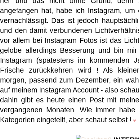
her und das nicht ohne Grund, denn s
angefangen hat, habe ich Instagram, um e
vernachlässigt. Das ist jedoch hauptsächli
und den damit verbundenen Lichtverhältn
vor allem bei Instagram Fotos ist das Lich
gelobe allerdings Besserung und bin mir
Instagram (spätestens im kommenden Ja
Frische zurückkehren wird ! Als kleine
morgen, passend zum Dezember, ein wahns
auf meinem Instagram Account - also schaut 
dahin gibt es heute einen Post mit mein
vergangenen Monaten. Wie immer habe ic
Kategorien eingeteilt, aber schaut selbst !
♥