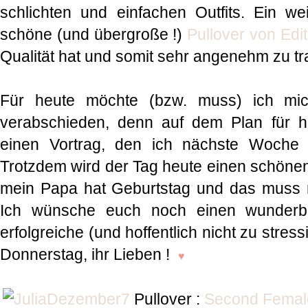
schlichten und einfachen Outfits. Ein weit
schöne (und übergroße !)
Pullover von Edi
Qualität hat und somit sehr angenehm zu tr
Für heute möchte (bzw. muss) ich mic
verabschieden, denn auf dem Plan für he
einen Vortrag, den ich nächste Woche 
Trotzdem wird der Tag heute einen schön
mein Papa hat Geburtstag und das muss na
Ich wünsche euch noch einen wunderb
erfolgreiche (und hoffentlich nicht zu stres
Donnerstag, ihr Lieben !
♥
Pullover :
Second Female