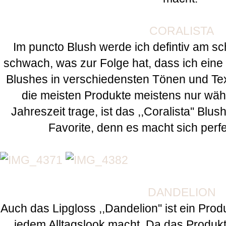
CORALISTA
Im puncto Blush werde ich defintiv am sc
schwach, was zur Folge hat, dass ich ein
Blushes in verschiedensten Tönen und Te
die meisten Produkte meistens nur wäh
Jahreszeit trage, ist das ,,Coralista'' Blus
Favorite, denn es macht sich perf
DANDELION
Auch das Lipgloss ,,Dandelion'' ist ein Prod
jedem Alltagslook macht. Da das Produk