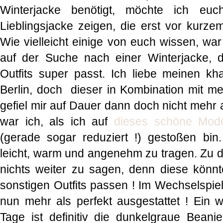
Winterjacke benötigt, möchte ich e
Lieblingsjacke zeigen, die erst vor kurzem
Wie vielleicht einige von euch wissen, war
auf der Suche nach einer Winterjacke, di
Outfits super passt. Ich liebe meinen k
Berlin, doch dieser in Kombination mit me
gefiel mir auf Dauer dann doch nicht mehr 
war ich, als ich auf
dieses schöne Mode
(gerade sogar reduziert !) gestoßen bin
leicht, warm und angenehm zu tragen. Zu d
nichts weiter zu sagen, denn diese könn
sonstigen Outfits passen ! Im Wechselspie
nun mehr als perfekt ausgestattet ! Ein we
Tage ist definitiv die dunkelgraue Beanie