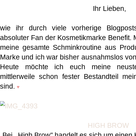
Ihr Lieben,
wie ihr durch viele vorherige Blogposts
absoluter Fan der Kosmetikmarke Benefit. M
meine gesamte Schminkroutine aus Prod
Marke und ich war bisher ausnahmslos von 
Heute möchte ich euch meine neuste
mittlerweile schon fester Bestandteil m
sind.
♥
HIGH BROW
Bei ,,High Brow'' handelt es sich um einen H