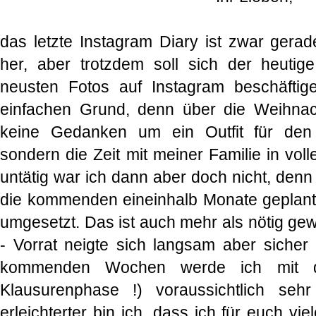
das letzte Instagram Diary ist zwar gera
her, aber trotzdem soll sich der heutig
neusten Fotos auf Instagram beschäfti
einfachen Grund, denn über die Weihnach
keine Gedanken um ein Outfit für den
sondern die Zeit mit meiner Familie in vo
untätig war ich dann aber doch nicht, denn
die kommenden eineinhalb Monate geplant
umgesetzt. Das ist auch mehr als nötig ge
- Vorrat neigte sich langsam aber siche
kommenden Wochen werde ich mit 
Klausurenphase !) voraussichtlich seh
erleichterter bin ich, dass ich für euch v