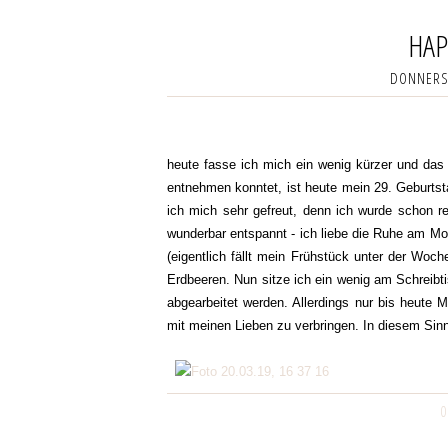
HAP
DONNERST
heute fasse ich mich ein wenig kürzer und das 
entnehmen konntet, ist heute mein 29. Geburtst
ich mich sehr gefreut, denn ich wurde schon 
wunderbar entspannt - ich liebe die Ruhe am Mo
(eigentlich fällt mein Frühstück unter der Woc
Erdbeeren. Nun sitze ich ein wenig am Schreibti
abgearbeitet werden. Allerdings nur bis heute 
mit meinen Lieben zu verbringen. In diesem Sin
0