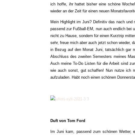
ich hoffe, ihr hattet bisher eine schöne Woc
wieder an der Zeit für einen neuen Monatsfavori
Mein Highlight im Juni? Definitiv das nach un
passend zur Fußball-EM, nun auch endlich bei un
nicht zu Hause, sondern für einen Kurztrip mitt
sehr, freue mich aber auch jetzt schon wieder,
in Bezug auf den Monat Juni, tatsächlich gar ni
Abschluss des zweiten Semesters meines Master-
Auch meine To-Do Listen für die Arbeit sind zur 
wie auch sonst, gut schaffen! Nun nutze ich me
aufzuladen. Habt noch einen schönen Donnersta
Duft von Tom Ford
Im Juni kam, passend zum schönen Wetter, e