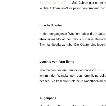
BLANC von Tom Ford
. Seit Jahren gibt es kei
leichte Kokosnuss-Note passt hervorragend zur Ja
Frische Kräuter
In den vergangenen Wochen haben die Kräuter a
etwa einen Monat her, das ich meine Balkonkä
Thymian bepflanzt habe. Die Kräuter sind jeden 
Leuchte von ferm living
Von meinen besten Freundinnen habe ich
diese 
ich mit den Wandlampen von ferm living gelie
besser! Sie kam direkt als neue Nachttischlamp
Augenpads