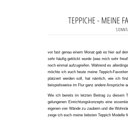
TEPPICHE - MEINE 
SONNTA
vor fast genau einem Monat gab es hier auf d
sehr häufig geklickt wurde (was mich sehr freu
noch einmal aufzugreifen. Während es allerdings
möchte ich euch heute meine Teppich-Favoriten
platziert werden soll, hat nämlich, wie ich f
beispielsweise im Flur ganz andere Ansprüche a
Wie ich bereits im letzten Beitrag zu diesem
gelungenen Einrichtungskonzepts eine essentiell
eigenen vier Wände zu zaubern und die Wohnräu
zeige ich euch meine liebsten Teppich Modelle 