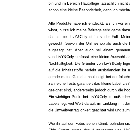
bin und im Bereich Hautpflege tatsächlich nicht 
schon eine kleine Besonderheit, denn ich möchte
Alle Produkte habe ich entdeckt, als ich vor ei
wisst, nutze ich meine Beiträge sehr gerne dazu
das ist bei LivY&Cely definitiv der Fall. Me
geweckt. Sowohl der Onlineshop als auch die P
zugesagt hat. Aber auch bei einem genauen
von LivY&Cely umfasst eine kleine Auswahl an C
Nachhaltigkeit. Die Gründer von LivY&Cely lege
auf die Inhaltsstoffe perfekt ausbalanciert ist
gerade meine Gesichtshaut neigt bei der falsche
zahlreiche Tests garantiert das kleine Label Liv
geeignet sind, andererseits jedoch durch die hoc
Ein wichtiger Punkt bei LivY&Cely ist außerde
Labels legt viel Wert darauf, im Einklang mit d
die Umweltverträglichkeit geachtet wird und z
Wie ihr auf den Fotos sehen könnt, befinden si