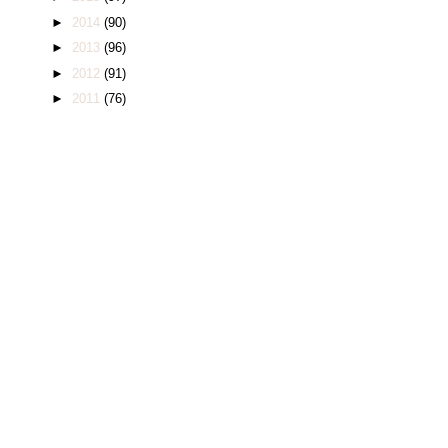
►
2014
(90)
►
2013
(96)
►
2012
(91)
►
2011
(76)