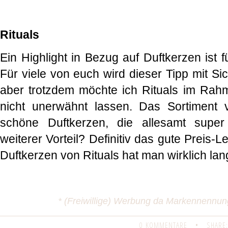
Rituals
Ein Highlight in Bezug auf Duftkerzen ist 
Für viele von euch wird dieser Tipp mit Si
aber trotzdem möchte ich Rituals im Rah
nicht unerwähnt lassen. Das Sortiment v
schöne Duftkerzen, die allesamt supe
weiterer Vorteil? Definitiv das gute Preis-L
Duftkerzen von Rituals hat man wirklich la
* (Freiwillige) Werbung da Markennennu
0 KOMMENTARE
•
SHARE: