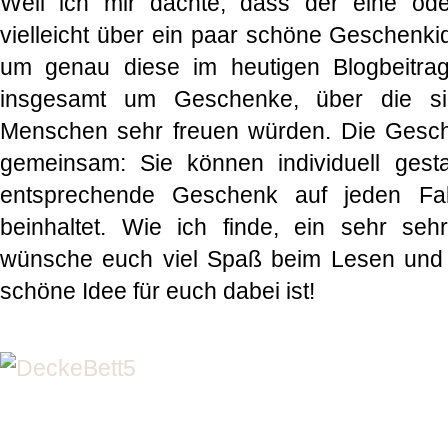
Weil ich mir dachte, dass der eine od
vielleicht über ein paar schöne Geschenki
um genau diese im heutigen Blogbeitra
insgesamt um Geschenke, über die sich
Menschen sehr freuen würden. Die Gesch
gemeinsam: Sie können individuell gest
entsprechende Geschenk auf jeden Fal
beinhaltet. Wie ich finde, ein sehr sehr
wünsche euch viel Spaß beim Lesen und ho
schöne Idee für euch dabei ist!