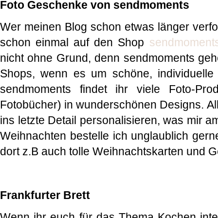
Foto Geschenke von sendmoments
Wer meinen Blog schon etwas länger verfolg
schon einmal auf den Shop
sendmoment
nicht ohne Grund, denn sendmoments gehör
Shops, wenn es um schöne, individuelle
sendmoments findet ihr viele Foto-Pro
Fotobücher) in wunderschönen Designs. All
ins letzte Detail personalisieren, was mir a
Weihnachten bestelle ich unglaublich ger
dort z.B auch tolle Weihnachtskarten und 
Frankfurter Brett
Wenn ihr euch für das Thema Kochen intere