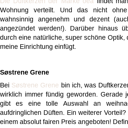
Die Duftkerzen der Marke oéa
findet man
Wohnung verteilt. Und das nicht ohne
wahnsinnig angenehm und dezent (auc
angezündet werden!). Darüber hinaus ü
durch eine natürliche, super schöne Optik, d
meine Einrichtung einfügt.
Søstrene Grene
Bei
Søstrene Grene
bin ich, was Duftkerzen 
wirklich immer fündig geworden. Gerade je
gibt es eine tolle Auswahl an weihnac
aufdringlichen Düften. Ein weiterer Vortei
einem absolut fairen Preis angeboten! Defini