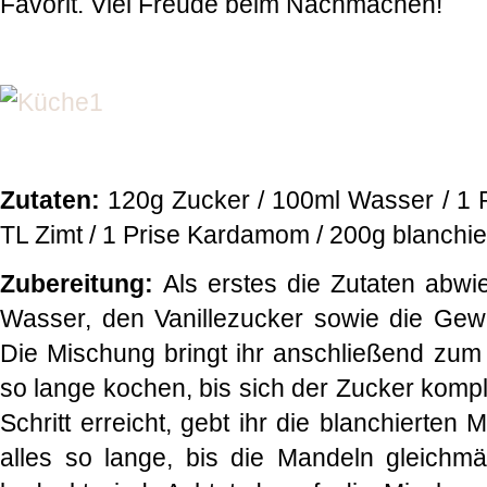
Favorit. Viel Freude beim Nachmachen!
Zutaten:
120g Zucker / 100ml Wasser / 1 P
TL Zimt / 1 Prise Kardamom / 200g blanchi
Zubereitung:
Als erstes die Zutaten abw
Wasser, den Vanillezucker sowie die Gew
Die Mischung bringt ihr anschließend zu
so lange kochen, bis sich der Zucker komplet
Schritt erreicht, gebt ihr die blanchierten
alles so lange, bis die Mandeln gleichm