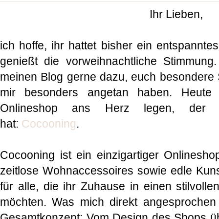
Ihr Lieben,
ich hoffe, ihr hattet bisher ein entspann
genießt die vorweihnachtliche Stimmung.
meinen Blog gerne dazu, euch besondere S
mir besonders angetan haben. Heute
Onlineshop ans Herz legen, der m
hat:
Cocooning
.
Cocooning ist ein einzigartiger Onlinesho
zeitlose Wohnaccessoires sowie edle Kunst
für alle, die ihr Zuhause in einen stilvol
möchten. Was mich direkt angesprochen 
Gesamtkonzept: Vom Design des Shops übe