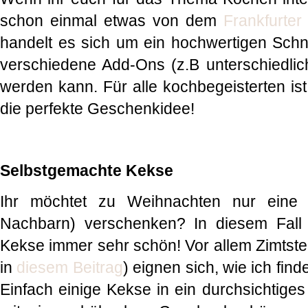
schon einmal etwas von dem
Frankfurter 
handelt es sich um ein hochwertigen Schne
verschiedene Add-Ons (z.B unterschiedlich
werden kann. Für alle kochbegeisterten ist
die perfekte Geschenkidee!
Selbstgemachte Kekse
Ihr möchtet zu Weihnachten nur eine K
Nachbarn) verschenken? In diesem Fall 
Kekse immer sehr schön! Vor allem Zimtster
in
diesem Beitrag
) eignen sich, wie ich fi
Einfach einige Kekse in ein durchsichtige