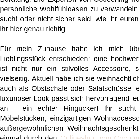
persönliche Wohlfühloasen zu verwandeln. 
sucht oder nicht sicher seid, wie ihr eure
ihr hier genau richtig.
Für mein Zuhause habe ich mich übri
Lieblingsstück entschieden: eine hochwe
ist nicht nur ein stilvolles Accessoire,
vielseitig. Aktuell habe ich sie weihnachtli
auch als Obstschale oder Salatschüssel e
luxuriöser Look passt sich hervorragend je
an - ein echter Hingucker! Ihr such
Möbelstücken, einzigartigen Wohnaccessoi
außergewöhnlichen Weihnachtsgeschenkt
einmal durch den
Onlineshop von Cocoon