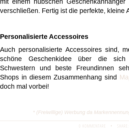
mit einem hübschen Geschenkanhänger 
verschließen. Fertig ist die perfekte, klein
Personalisierte Accessoires
Auch personalisierte Accessoires sind, 
schöne Geschenkidee über die sich si
Schwestern und beste Freundinnen sehr
Shops in diesem Zusammenhang sind
Ma
doch mal vorbei!
* (Freiwillige) Werbung da Markennennu
0 KOMMENTARE
•
SHARE: