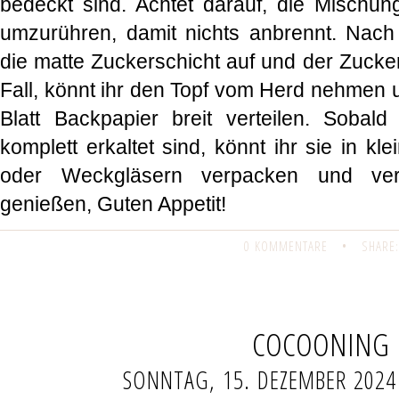
bedeckt sind. Achtet darauf, die Mischun
umzurühren, damit nichts anbrennt. Nach 
die matte Zuckerschicht auf und der Zucker 
Fall, könnt ihr den Topf vom Herd nehmen 
Blatt Backpapier breit verteilen. Sobal
komplett erkaltet sind, könnt ihr sie in kl
oder Weckgläsern verpacken und vers
genießen, Guten Appetit!
0 KOMMENTARE
•
SHARE:
COCOONING
SONNTAG, 15. DEZEMBER 2024