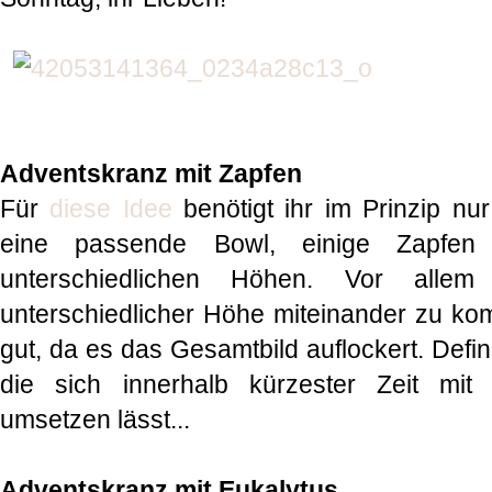
Adventskranz mit Zapfen
Für
diese Idee
benötigt ihr im Prinzip nu
eine passende Bowl, einige Zapfen
unterschiedlichen Höhen. Vor alle
unterschiedlicher Höhe miteinander zu komb
gut, da es das Gesamtbild auflockert. Defin
die sich innerhalb kürzester Zeit mit
umsetzen lässt...
Adventskranz mit Eukalytus