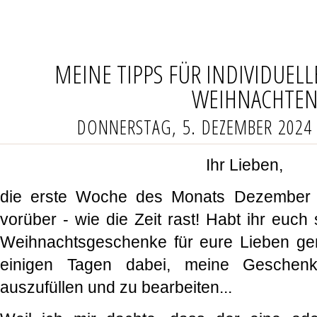
MEINE TIPPS FÜR INDIVIDUEL
WEIHNACHTE
DONNERSTAG, 5. DEZEMBER 2024
Ihr Lieben,
die erste Woche des Monats Dezember is
vorüber - wie die Zeit rast! Habt ihr euc
Weihnachtsgeschenke für eure Lieben gem
einigen Tagen dabei, meine Geschenke
auszufüllen und zu bearbeiten...