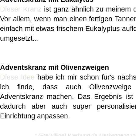
Dieser Kranz
ist ganz ähnlich zu meinem d
Vor allem, wenn man einen fertigen Tanne
einfach mit etwas frischem Eukalyptus aufloc
umgesetzt...
Adventskranz mit Olivenzweigen
Diese Idee
habe ich mir schon für's nächs
ich finde, dass auch Olivenzweige
Adventskranz machen. Das Ergebnis ist s
dadurch aber auch super personalisi
Einrichtung anpassen.
* (Freiwillige) Werbung da Markennennu