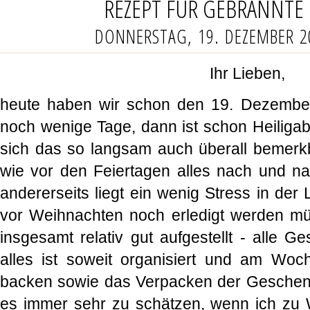
REZEPT FÜR GEBRANNT
DONNERSTAG, 19. DEZEMBER 2
Ihr Lieben,
heute haben wir schon den 19. Dezember -
noch wenige Tage, dann ist schon Heiligabe
sich das so langsam auch überall bemerkb
wie vor den Feiertagen alles nach und na
andererseits liegt ein wenig Stress in der L
vor Weihnachten noch erledigt werden mü
insgesamt relativ gut aufgestellt - alle 
alles ist soweit organisiert und am Wo
backen sowie das Verpacken der Geschenk
es immer sehr zu schätzen, wenn ich zu W