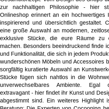
zur nachhaltigen Philosophie - hier s
Onlineshop erinnert an ein hochwertiges I
inspirierend und übersichtlich gestaltet. 
eine große Auswahl an modernen, zeitlos
exklusive Stücke, die eure Räume zu
machen. Besonders beeindruckend finde ich
und Funktionalität, die sich in jedem Produ
wunderschönen Möbeln und Accessoires bi
sorgfältig kuratierte Auswahl an Kunstwer
Stücke fügen sich nahtlos in die Wohnwe
unverwechselbares Ambiente. Egal o
extravagant - hier findet ihr Kunst und Desi
abgestimmt sind. Ein weiteres Highlight is
Beratung: Die Experten von Cocooning he