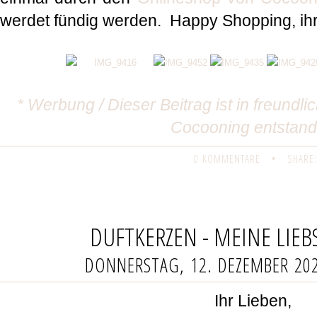
werdet fündig werden. Happy Shopping, ih
* Werbung / Dieser Beitrag ist in freundl
Cocooning entstand
0 KOMMENTARE
•
SHARE:
DUFTKERZEN - MEINE LIEB
DONNERSTAG, 12. DEZEMBER 20
Ihr Lieben,