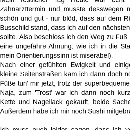
Zahnarzttermin und musste desswegen m
schön und gut - nur blöd, dass auf dem
Busschild stand, dass ich auf den nächsten
sollte. Also beschloss ich den Weg zu Fuß 
eine ungefähre Ahnung, wie ich in die St
mein Orientierungssinn ist miserabel).
Nach einer gefühlten Ewigkeit und einig
kleine Seitenstraßen kam ich dann doch no
Füße tun' mir jetzt, trotz der superbeque
Naja, zum 'Trost' war ich dann noch kur
Kette und Nagellack gekauft, beide Sach
Außerdem habe ich mir noch Sushi mitgeb
Ich muss euch leider sagen, dass ich v