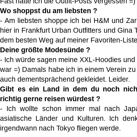
Fast hätte ich die Outfit-Posts vergessen =)
Wo shoppst du am liebsten ?
- Am liebsten shoppe ich bei H&M und Zar
hier in Frankfurt Urban Outfitters und Gina 
dem besten Weg auf meiner Favoriten-Liste
Deine größte Modesünde ?
- Ich würde sagen meine XXL-Hoodies und B
war =) Damals habe ich in einem Verein zu
auch dementsprächend gekleidet. Leider.
Gibt es ein Land in dem du noch nich
richtig gerne reisen würdest ?
- Ich wollte schon immer mal nach Japan
asiatische Länder und Kulturen. Ich den
irgendwann nach Tokyo fliegen werde.