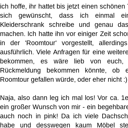
ich hoffe, ihr hattet bis jetzt einen schöne
sich gewünscht, dass ich einmal e
Kleiderschrank schreibe und genau da
machen. Ich hatte ihn vor einiger Zeit schon
in der 'Roomtour' vorgestellt, allerdin
ausführlich. Viele Anfragen für eine weit
bekommen, es wäre lieb von euch,
Rückmeldung bekommen könnte, ob eu
Roomtour gefallen würde, oder eher nicht :)
Naja, also dann leg ich mal los! Vor ca. 1e
ein großer Wunsch von mir - ein begehbare
auch noch in pink! Da ich viele Dachs
habe und desswegen kaum Möbel stel