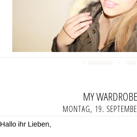
11 KOMMENTARE
•
SHARE
MY WARDROB
MONTAG, 19. SEPTEMBE
Hallo ihr Lieben,