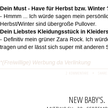
Dein Must - Have für Herbst bzw. Winter 
- Hmmm ... Ich würde sagen mein persönli
Herbst/Winter sind übergroße Pullover.
Dein Liebstes Kleidungsstück in Kleider
- Definitiv mein grüner Zara Rock. Ich wür
tragen und er lässt sich super mit anderen
*(Freiwillige) Werbung da Verlinkung
2 KOMMENTARE
•
SHARE:
NEW BABY'S.