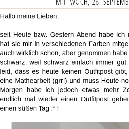
MITTWOCH, 28. SEPTEMB
Hallo meine Lieben,
seit Heute bzw. Gestern Abend habe ich
hat sie mir in verschiedenen Farben mitge
auch wirklich schön, aber genommen habe ic
schwarz, weil schwarz einfach immer gut z
leid, dass es heute keinen Outfitpost gibt
eine Mathearbeit (grr!) und muss Heute no
Morgen habe ich jedoch etwas mehr Ze
endlich mal wieder einen Outfitpost geb
einen süßen Tag :* !