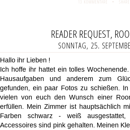
13 KOMMENTARE
•
SHARE
READER REQUEST, RO
SONNTAG, 25. SEPTEMB
Hallo ihr Lieben !
Ich hoffe ihr hattet ein tolles Wochenend
Hausaufgaben und anderem zum Glück
gefunden, ein paar Fotos zu schießen. I
vielen von euch den Wunsch einer Roo
erfüllen. Mein Zimmer ist hauptsächlich m
Farben schwarz - weiß ausgestattet,
Accessoires sind pink gehalten. Meinen Kle