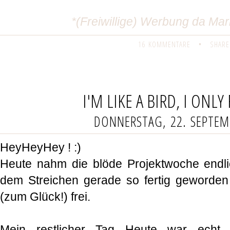
*(Freiwillige) Werbung da M
16 KOMMENTARE
•
SHARE
I'M LIKE A BIRD, I ONLY
DONNERSTAG, 22. SEPTEM
HeyHeyHey ! :)
Heute nahm die blöde Projektwoche endli
dem Streichen gerade so fertig geword
(zum Glück!) frei.
Mein restlicher Tag Heute war echt n