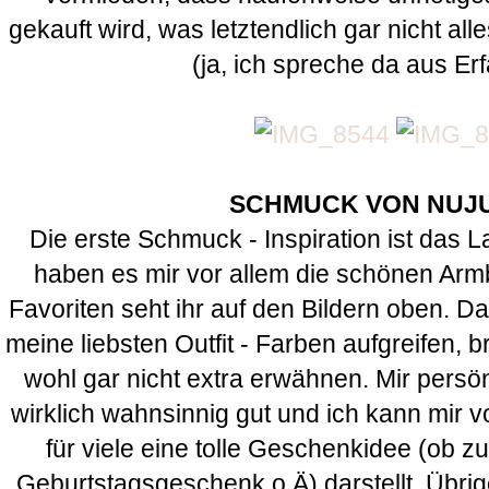
gekauft wird, was letztendlich gar nicht a
(ja, ich spreche da aus Er
SCHMUCK VON NUJ
Die erste Schmuck - Inspiration ist das 
haben es mir vor allem die schönen Arm
Favoriten seht ihr auf den Bildern oben. 
meine liebsten Outfit - Farben aufgreifen, b
wohl gar nicht extra erwähnen. Mir persö
wirklich wahnsinnig gut und ich kann mir 
für viele eine tolle Geschenkidee (ob 
Geburtstagsgeschenk o.Ä) darstellt. Übrig