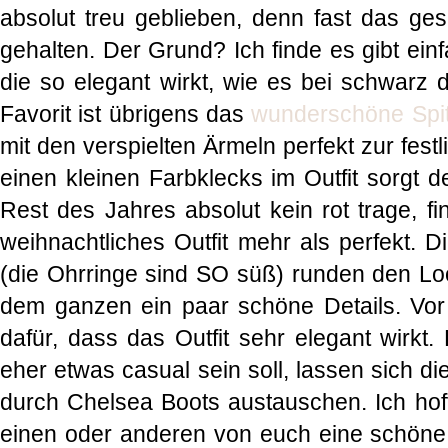
absolut treu geblieben, denn fast das ges
gehalten. Der Grund? Ich finde es gibt einf
die so elegant wirkt, wie es bei schwarz d
Favorit ist übrigens das
wunderschöne Spit
mit den verspielten Ärmeln perfekt zur fes
einen kleinen Farbklecks im Outfit sorgt 
Rest des Jahres absolut kein rot trage, fi
weihnachtliches Outfit mehr als perfekt. 
(die Ohrringe sind SO süß) runden den Lo
dem ganzen ein paar schöne Details. Vor
dafür, dass das Outfit sehr elegant wirkt
eher etwas casual sein soll, lassen sich di
durch Chelsea Boots austauschen. Ich hoff
einen oder anderen von euch eine schöne I