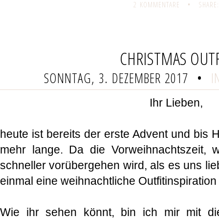
2 KOMMENTARE
•
SHARE:
CHRISTMAS OUTF
SONNTAG, 3. DEZEMBER 2017
•
I
Ihr Lieben,
heute ist bereits der erste Advent und bis H
mehr lange. Da die Vorweihnachtszeit, w
schneller vorübergehen wird, als es uns lie
einmal eine weihnachtliche Outfitinspiration
Wie ihr sehen könnt, bin ich mir mit di