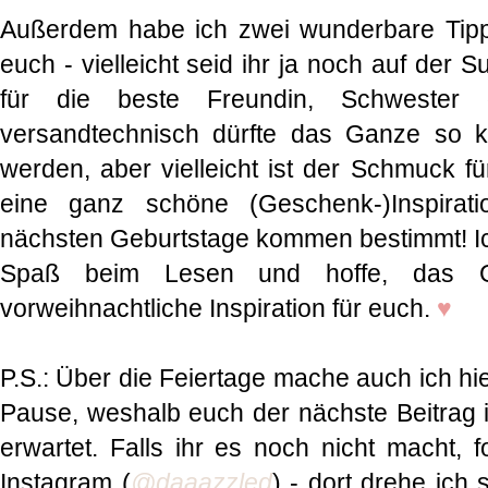
Außerdem habe ich zwei wunderbare Tip
euch - vielleicht seid ihr ja noch auf der S
für die beste Freundin, Schwester 
versandtechnisch dürfte das Ganze so ku
werden, aber vielleicht ist der Schmuck fü
eine ganz schöne (Geschenk-)Inspirat
nächsten Geburtstage kommen bestimmt! I
Spaß beim Lesen und hoffe, das G
vorweihnachtliche Inspiration für euch.
♥
P.S.: Über die Feiertage mache auch ich hi
Pause, weshalb euch der nächste Beitrag 
erwartet. Falls ihr es noch nicht macht, f
Instagram (
@daaazzled
) - dort drehe ich 