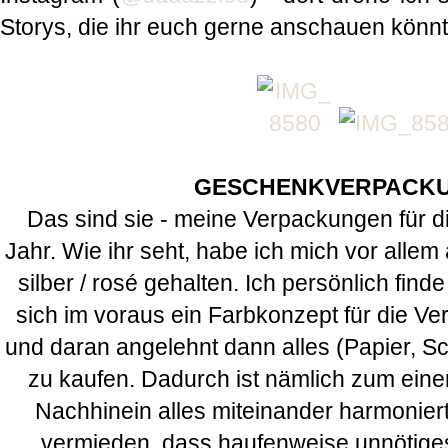
Storys, die ihr euch gerne anschauen könn
GESCHENKVERPACK
Das sind sie - meine Verpackungen für 
Jahr. Wie ihr seht, habe ich mich vor allem
silber / rosé gehalten. Ich persönlich find
sich im voraus ein Farbkonzept für die V
und daran angelehnt dann alles (Papier, Sc
zu kaufen. Dadurch ist nämlich zum eine
Nachhinein alles miteinander harmonier
vermieden, dass haufenweise unnötige