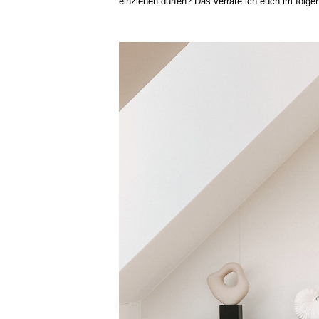
einziehen dürfen? Das verrate ich euch im folg