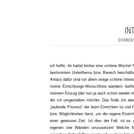
IN
DONNERS
ich hoffe, ihr hattet bisher eine schöne Woche
bestimmten Unterthema bzw. Bereich beschäftigt
Anlass dafür sind vor allem einige schöne Interi
meine Einrichtungs-Wunschliste wandern durfte
meinem Einzug (der nun ja auch schon wieder me
die ich umgestalten möchte. Das finde ich abe
„laufende Prozess“ der beim Einrichten so viel 
bzw. Möglichkeiten lässt, um die eigene Einric
einer gewissen Zeit. Ist dies der Fall, ist e
eigenen vier Wänden umzusetzen! Welche 