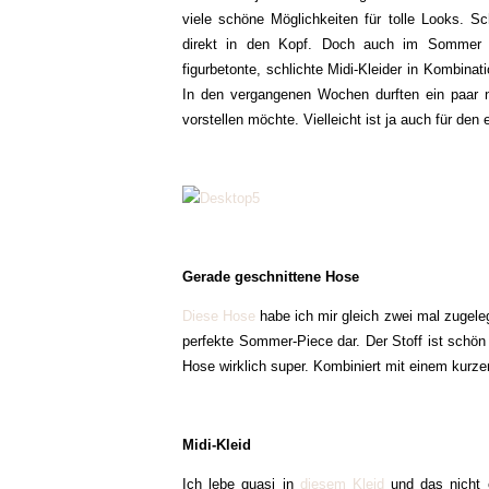
viele schöne Möglichkeiten für tolle Looks. 
direkt in den Kopf. Doch auch im Sommer gibt
figurbetonte, schlichte Midi-Kleider in Kombinat
In den vergangenen Wochen durften ein paar n
vorstellen möchte. Vielleicht ist ja auch für d
Gerade geschnittene Hose
Diese Hose
habe ich mir gleich zwei mal zugeleg
perfekte Sommer-Piece dar. Der Stoff ist schön
Hose wirklich super. Kombiniert mit einem kurz
Midi-Kleid
Ich lebe quasi in
diesem Kleid
und das nicht o