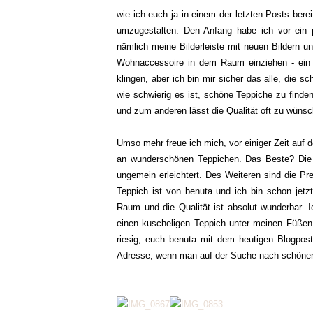
wie ich euch ja in einem der letzten Posts ber
umzugestalten. Den Anfang habe ich vor ein
nämlich meine Bilderleiste mit neuen Bildern 
Wohnaccessoire in dem Raum einziehen - ein T
klingen, aber ich bin mir sicher das alle, die
wie schwierig es ist, schöne Teppiche zu finde
und zum anderen lässt die Qualität oft zu wüns
Umso mehr freue ich mich, vor einiger Zeit auf
an wunderschönen Teppichen. Das Beste? Die 
ungemein erleichtert. Des Weiteren sind die Pre
Teppich ist von benuta und ich bin schon jetzt
Raum und die Qualität ist absolut wunderbar. 
einen kuscheligen Teppich unter meinen Füßen z
riesig, euch benuta mit dem heutigen Blogpost
Adresse, wenn man auf der Suche nach schönen T