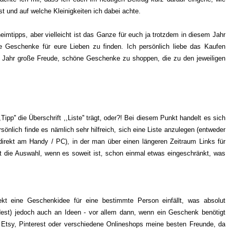
st und auf welche Kleinigkeiten ich dabei achte.
mtipps, aber vielleicht ist das Ganze für euch ja trotzdem in diesem Jahr
e Geschenke für eure Lieben zu finden. Ich persönlich liebe das Kaufen
s Jahr große Freude, schöne Geschenke zu shoppen, die zu den jeweiligen
Tipp'' die Überschrift ,,Liste'' trägt, oder?! Bei diesem Punkt handelt es sich
sönlich finde es nämlich sehr hilfreich, sich eine Liste anzulegen (entweder
, direkt am Handy / PC), in der man über einen längeren Zeitraum Links für
t die Auswahl, wenn es soweit ist, schon einmal etwas eingeschränkt, was
rekt eine Geschenkidee für eine bestimmte Person einfällt, was absolut
dest) jedoch auch an Ideen - vor allem dann, wenn ein Geschenk benötigt
ie Etsy, Pinterest oder verschiedene Onlineshops meine besten Freunde, da