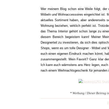
Wer meinem Blog schon eine Weile folgt, der 
Möbeln und Wohnaccessoires eingerichtet ist. Mitt
aktuelles Sortiment haben, aber andererseits s
Wohnung beziehen, wirklich perfekt ist. Trotzd
das Thema Interior gehört schon lange zu eine
diesem Bereich begeistern kann! Meiner Meinu
Designerteil zu investieren, da sich dies optis
Shops, wenn es um tolle Designer - Möbel und 
euch einen eigenen Eindruck machen könnt, habe
zusammengestellt. Mein Favorit? Ganz klar der 
Ich kann euch wärmstens ans Herz legen, euch s
nach einem Weihnachtsgeschenk für jemanden ist,
1 Stuh
* Werbung / Dieser Beitrag i
0