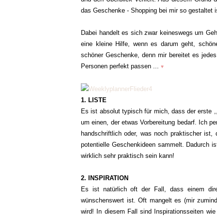
das Geschenke - Shopping bei mir so gestaltet i
Dabei handelt es sich zwar keineswegs um Gehei
eine kleine Hilfe, wenn es darum geht, schön
schöner Geschenke, denn mir bereitet es jede
Personen perfekt passen ...
♥
1. LISTE
Es ist absolut typisch für mich, dass der erste ,,
um einen, der etwas Vorbereitung bedarf. Ich per
handschriftlich oder, was noch praktischer ist
potentielle Geschenkideen sammelt. Dadurch is
wirklich sehr praktisch sein kann!
2. INSPIRATION
Es ist natürlich oft der Fall, dass einem di
wünschenswert ist. Oft mangelt es (mir zumin
wird! In diesem Fall sind Inspirationsseiten w