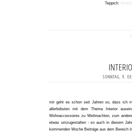
Teppich:
Modell
0
INTERIO
SONNTAG, 9. D
mir geht es schon seit Jahren so, dass ich 
allerliebsten mit dem Thema Interior ause
Wohnaccessoires zu Weihnachten, zum ander
etwas umzugestalten - so auch in diesem Jahr
kommenden Woche Beiträge aus dem Bereich Inte