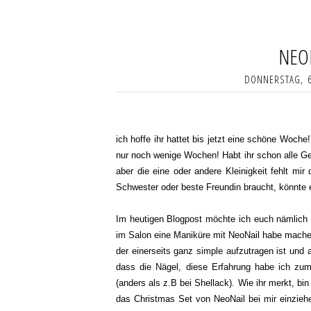
NEO
DONNERSTAG, 6
ich hoffe ihr hattet bis jetzt eine schöne Woche
nur noch wenige Wochen! Habt ihr schon alle G
aber die eine oder andere Kleinigkeit fehlt mi
Schwester oder beste Freundin braucht, könnte e
Im heutigen Blogpost möchte ich euch nämlic
im Salon eine Maniküre mit NeoNail habe machen
der einerseits ganz simple aufzutragen ist und a
dass die Nägel, diese Erfahrung habe ich z
(anders als z.B bei Shellack). Wie ihr merkt, bi
das Christmas Set von NeoNail bei mir einziehe