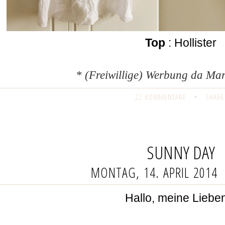
Top
: Hollister
* (Freiwillige) Werbung da M
22 KOMMENTARE
•
SHARE
SUNNY DAY
MONTAG, 14. APRIL 2014
Hallo, meine Liebe