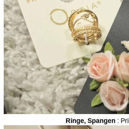
Ringe, Spangen
: Pr