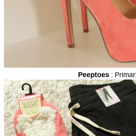
Peeptoes
: Prima