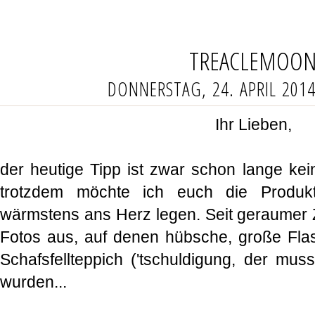
TREACLEMOO
DONNERSTAG, 24. APRIL 201
Ihr Lieben,
der heutige Tipp ist zwar schon lange kein
trotzdem möchte ich euch die Produk
wärmstens ans Herz legen. Seit geraumer Z
Fotos aus, auf denen hübsche, große Fla
Schafsfellteppich ('tschuldigung, der muss
wurden...