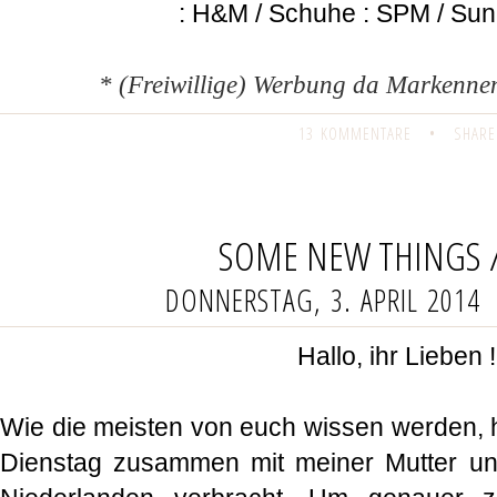
: H&M / Schuhe : SPM / Su
* (Freiwillige) Werbung da Markenne
13 KOMMENTARE
•
SHARE
SOME NEW THINGS 
DONNERSTAG, 3. APRIL 2014
Hallo, ihr Lieben 
Wie die meisten von euch wissen werden,
Dienstag zusammen mit meiner Mutter u