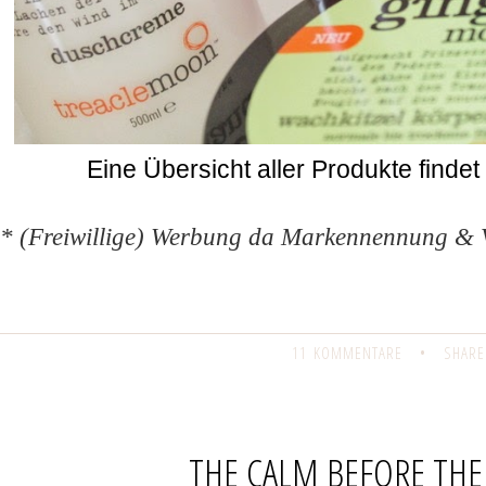
Eine Übersicht aller Produkte findet 
* (Freiwillige) Werbung da Markennennung & 
11 KOMMENTARE
•
SHARE
THE CALM BEFORE THE