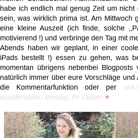
habe ich endlich mal genug Zeit um nicht
sein, was wirklich prima ist. Am Mittwoch
eine kleine Auszeit (ich finde, solche ,,
motivierend !) und verbringe den Tag mit 
Abends haben wir geplant, in einer coole
iPads bestellt !) essen zu gehen, was b
momentan übrigens nebenbei Blogposts vo
natürlich immer über eure Vorschläge und 
die Kommentarfunktion oder per
ask.
wundervollen Montag, ihr Lieben
♥