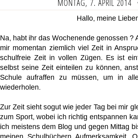
MONTAG, 7. APRIL 2014
Hallo, meine Liebe
Na, habt ihr das Wochenende genossen ? 
mir momentan ziemlich viel Zeit in Anspru
schulfreie Zeit in vollen Zügen. Es ist ei
selbst seine Zeit einteilen zu können, ans
Schule aufraffen zu müssen, um in all
wiederholen.
Zur Zeit sieht sogut wie jeder Tag bei mir g
zum Sport, wobei ich richtig entspannen k
ich meistens dem Blog und gegen Mittag b
meinen Schulbüchern Aufmerksamkeit. Ob