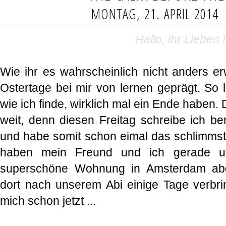
MONTAG, 21. APRIL 2014
Hallo, ihr Lieben 
Wie ihr es wahrscheinlich nicht anders er
Ostertage bei mir von lernen geprägt. S
wie ich finde, wirklich mal ein Ende haben. 
weit, denn diesen Freitag schreibe ich be
und habe somit schon eimal das schlimmste
haben mein Freund und ich gerade u
superschöne Wohnung in Amsterdam abg
dort nach unserem Abi einige Tage verbri
mich schon jetzt ...