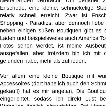
Niederlanden verbracht. Um genauer z
Enschede, eine kleine, schnuckelige St
relativ schnell erreicht. Zwar ist Ens
Shopping - Paradies, aber dennoch liebe i
neben einigen süßen Boutiquen gibt es d
Läden und beispielsweise auch America Tod
Fotos sehen werdet, ist meine Ausbeut
ausgefallen, aber trotzdem bin ich mit d
gefunden habe, mehr als zufrieden.
Vor allem eine kleine Boutique mit wu
Accessoires (dort habe ich auch den Schmu
gekauft) hat es mir angetan. Die Boutiqu
eingerichtet, sodass ich direkt Lust b