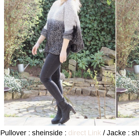
Pullover : sheinside :
direct Link
/ Jacke : s