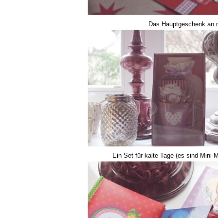
Das Hauptgeschenk an m
Ein Set für kalte Tage (es sind Mini-M