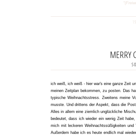
*(Frei
1
MERRY C
SO
ich weiß, ich weiß - hier war's eine ganze Zeit 
meinen Zeitplan bekommen, zu posten. Das hatt
typische Weihnachtsstress. Zweitens meine Vo
musste. Und drittens der Aspekt, dass die Posts
Alles in allem eine ziemlich unglückliche Misc
bedeutet, dass ich wieder ein wenig Zeit habe
mich mit leckeren Weihnachtssüßigkeiten und 
Außerdem habe ich es heute endlich mal wiede