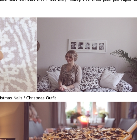
stmas Nails / Christmas Outfit