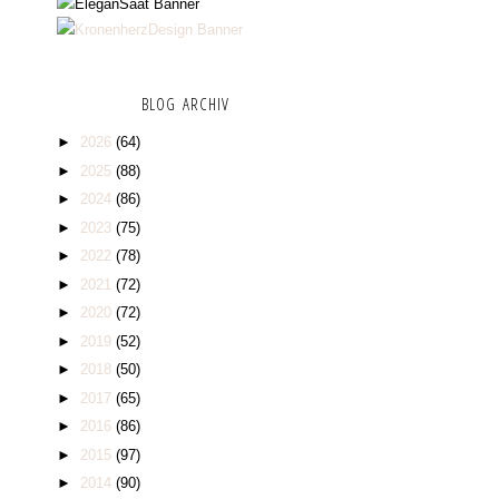
BLOG ARCHIV
►
2026
(64)
►
2025
(88)
►
2024
(86)
►
2023
(75)
►
2022
(78)
►
2021
(72)
►
2020
(72)
►
2019
(52)
►
2018
(50)
►
2017
(65)
►
2016
(86)
►
2015
(97)
►
2014
(90)