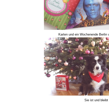
Karten und ein Wochenende Berlin v
Sie ist und bleib