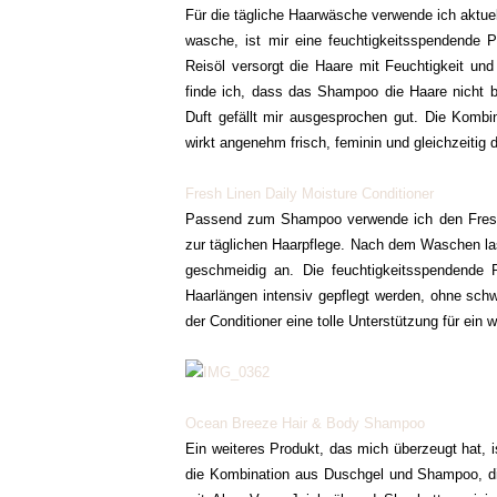
Für die tägliche Haarwäsche verwende ich aktue
wasche, ist mir eine feuchtigkeitsspendende 
Reisöl versorgt die Haare mit Feuchtigkeit und
finde ich, dass das Shampoo die Haare nicht be
Duft gefällt mir ausgesprochen gut. Die Komb
wirkt angenehm frisch, feminin und gleichzeitig
Fresh Linen Daily Moisture Conditioner
Passend zum Shampoo verwende ich den Fresh L
zur täglichen Haarpflege. Nach dem Waschen la
geschmeidig an. Die feuchtigkeitsspendende P
Haarlängen intensiv gepflegt werden, ohne schw
der Conditioner eine tolle Unterstützung für ein
Ocean Breeze Hair & Body Shampoo
Ein weiteres Produkt, das mich überzeugt hat,
die Kombination aus Duschgel und Shampoo, die 