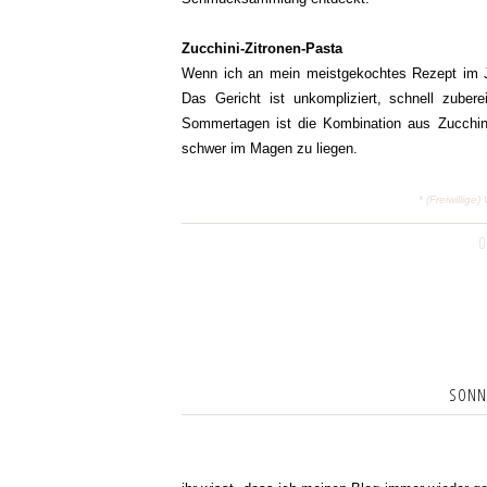
Zucchini-Zitronen-Pasta
Wenn ich an mein meistgekochtes Rezept im Ju
Das Gericht ist unkompliziert, schnell zuber
Sommertagen ist die Kombination aus Zucchini
schwer im Magen zu liegen.
* (Freiwilli
0
SONNT