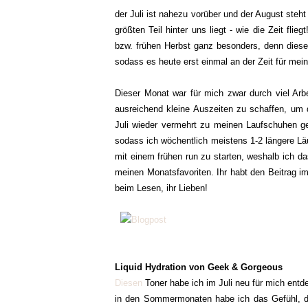
der Juli ist nahezu vorüber und der August steh
größten Teil hinter uns liegt - wie die Zeit fl
bzw. frühen Herbst ganz besonders, denn diese Z
sodass es heute erst einmal an der Zeit für mei
Dieser Monat war für mich zwar durch viel Arbe
ausreichend kleine Auszeiten zu schaffen, 
Juli wieder vermehrt zu meinen Laufschuhen gegr
sodass ich wöchentlich meistens 1-2 längere L
mit einem frühen run zu starten, weshalb ich d
meinen Monatsfavoriten. Ihr habt den Beitrag i
beim Lesen, ihr Lieben!
Liquid Hydration von Geek & Gorgeous
Diesen
Toner habe ich im Juli neu für mich entde
in den Sommermonaten habe ich das Gefühl, da