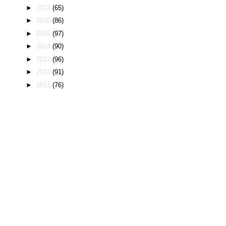
►
2017
(65)
►
2016
(86)
►
2015
(97)
►
2014
(90)
►
2013
(96)
►
2012
(91)
►
2011
(76)