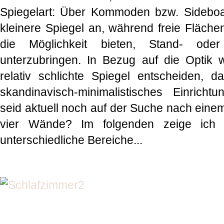
Spiegelart: Über Kommoden bzw. Sideboar
kleinere Spiegel an, während freie Fläc
die Möglichkeit bieten, Stand- ode
unterzubringen. In Bezug auf die Optik 
relativ schlichte Spiegel entscheiden, d
skandinavisch-minimalistisches Einricht
seid aktuell noch auf der Suche nach eine
vier Wände? Im folgenden zeige ich e
unterschiedliche Bereiche...