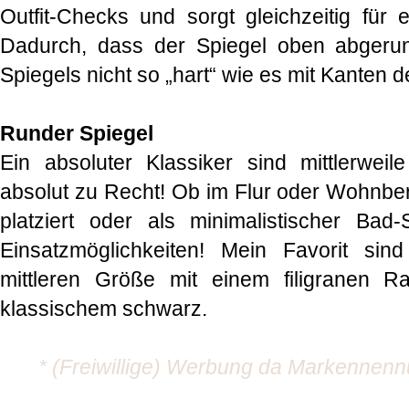
Outfit-Checks und sorgt gleichzeitig für 
Dadurch, dass der Spiegel oben abgerund
Spiegels nicht so „hart“ wie es mit Kanten d
Runder Spiegel
Ein absoluter Klassiker sind mittlerwei
absolut zu Recht! Ob im Flur oder Wohnb
platziert oder als minimalistischer Bad-
Einsatzmöglichkeiten! Mein Favorit sin
mittleren Größe mit einem filigranen 
klassischem schwarz.
* (Freiwillige) Werbung da Markennen