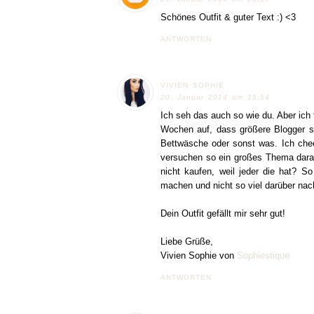
Schönes Outfit & guter Text :) <3
ANTWORTEN
VIVIEN SOPHIE
20. Januar 2014 um 15:54
Ich seh das auch so wie du. Aber ich 
Wochen auf, dass größere Blogger s
Bettwäsche oder sonst was. Ich chec
versuchen so ein großes Thema darau
nicht kaufen, weil jeder die hat? S
machen und nicht so viel darüber nac
Dein Outfit gefällt mir sehr gut!
Liebe Grüße,
Vivien Sophie von
Sophiestique
ANTWORTEN