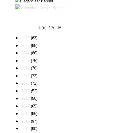
BLOG ARCHIV
►
2026
(63)
►
2025
(88)
►
2024
(86)
►
2023
(75)
►
2022
(78)
►
2021
(72)
►
2020
(72)
►
2019
(52)
►
2018
(50)
►
2017
(65)
►
2016
(86)
►
2015
(97)
▼
2014
(90)