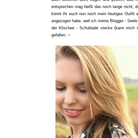
entsprechen mag heißt das noch lange nicht, dass
könnt ihr euch nun noch mein heutiges Outfit a
angezogen habe, weil ich meine Blogger - Seele
der Klischee - Schublade stecke (kann mich ü
gefallen.
♥