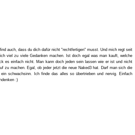
find auch, dass du dich dafür nicht "rechtfertigen" musst. Und mich regt seit
ich viel zu viele Gedanken machen. Ist doch egal was man kauft, welche
k es einfach nicht. Man kann doch jeden sein lassen wie er ist und nicht
f zu machen. Egal, ob jeder jetzt die neue Naked3 hat. Darf man sich die
o ein schwachsinn. Ich finde das alles so übertrieben und nervig. Einfach
hdenken :)