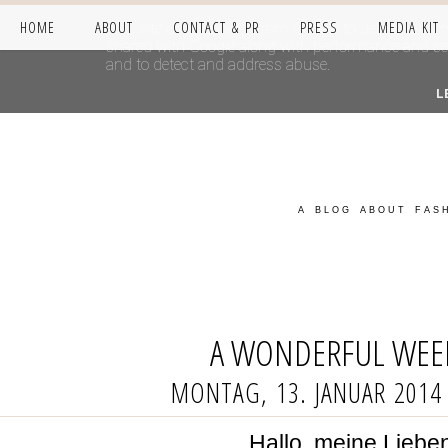
HOME
ABOUT
CONTACT & PR
PRESS
MEDIA KIT
This site uses cookies from Google to deliver its se
shared with Google along with performance and secur
and to detect and address abuse.
L
A BLOG ABOUT FASH
A WONDERFUL WEE
MONTAG, 13. JANUAR 2014
Hallo, meine Liebe