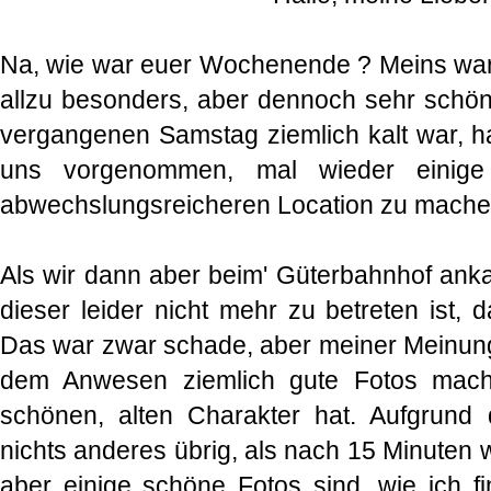
Na, wie war euer Wochenende ? Meins war 
allzu besonders, aber dennoch sehr schö
vergangenen Samstag ziemlich kalt war, 
uns vorgenommen, mal wieder einige
abwechslungsreicheren Location zu mach
Als wir dann aber beim' Güterbahnhof ank
dieser leider nicht mehr zu betreten ist, 
Das war zwar schade, aber meiner Meinun
dem Anwesen ziemlich gute Fotos mache
schönen, alten Charakter hat. Aufgrund 
nichts anderes übrig, als nach 15 Minuten w
aber einige schöne Fotos sind, wie ich f