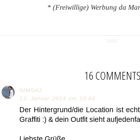
* (Freiwillige) Werbung da M
SHARE:
16 COMMENT
NIMSAJ
13. Januar 2014 um 15:44
Der Hintergrund/die Location ist echt
Graffiti :) & dein Outfit sieht aufjeden
Liebste Grüße