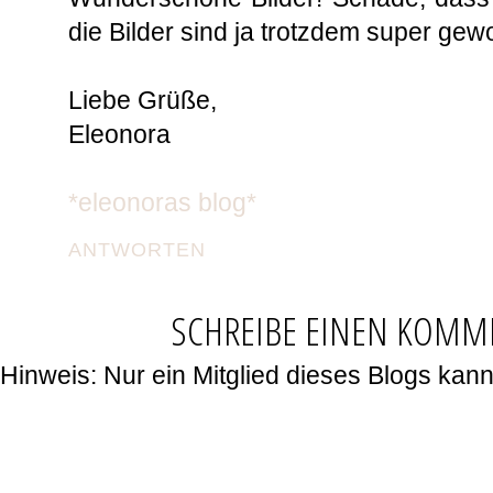
die Bilder sind ja trotzdem super ge
Liebe Grüße,
Eleonora
*eleonoras blog*
ANTWORTEN
SCHREIBE EINEN KOMM
Hinweis: Nur ein Mitglied dieses Blogs ka