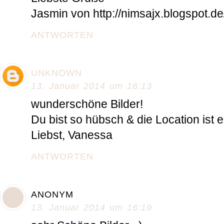
Jasmin von http://nimsajx.blogspot.de
ANTWORTEN
UNKNOWN
13. Januar 2014 um 16:13
wunderschöne Bilder!
Du bist so hübsch & die Location ist e
Liebst, Vanessa
ANTWORTEN
ANONYM
13. Januar 2014 um 16:19