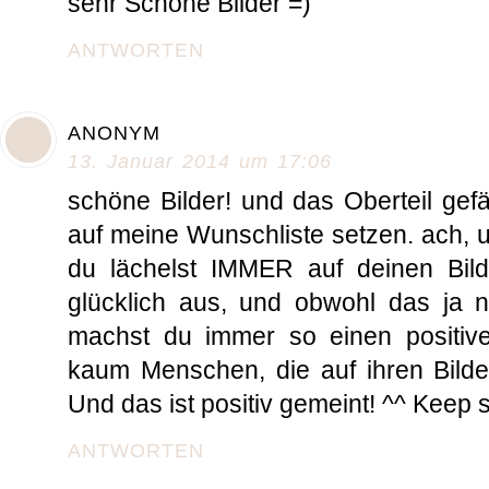
sehr Schöne Bilder =)
ANTWORTEN
ANONYM
13. Januar 2014 um 17:06
schöne Bilder! und das Oberteil gefä
auf meine Wunschliste setzen. ach, u
du lächelst IMMER auf deinen Bil
glücklich aus, und obwohl das ja n
machst du immer so einen positive
kaum Menschen, die auf ihren Bilder
Und das ist positiv gemeint! ^^ Keep sm
ANTWORTEN