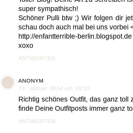
super sympathisch!
Schöner Pulli btw ;) Wir folgen dir j
schau doch auch mal bei uns vorbei 
http://enfantterrible-berlin.blogspot.de
xoxo
ANTWORTEN
ANONYM
13. Januar 2014 um 18:22
Richtig schönes Outfit, das ganz toll
finde Deine Outfitposts immer ganz toll
ANTWORTEN