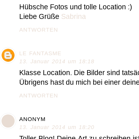
Hübsche Fotos und tolle Location :)
Liebe Grüße
Sabrina
ANTWORTEN
LE FANTASME
13. Januar 2014 um 18:18
Klasse Location. Die Bilder sind tatsäc
Übrigens hast du mich bei einer deiner
ANTWORTEN
ANONYM
13. Januar 2014 um 18:20
Toller Blog! Deine Art zu schreiben is