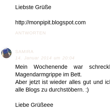
Liebste Grüße
http://monpipit.blogspot.com
ANTWORTEN
SAMIRA
14. Januar 2014 um 20:04
Mein Wochenende war schreckl
Magendarmgrippe im Bett.
Aber jetzt ist wieder alles gut und i
alle Blogs zu durchstöbern. :)
Liebe Grüßeee