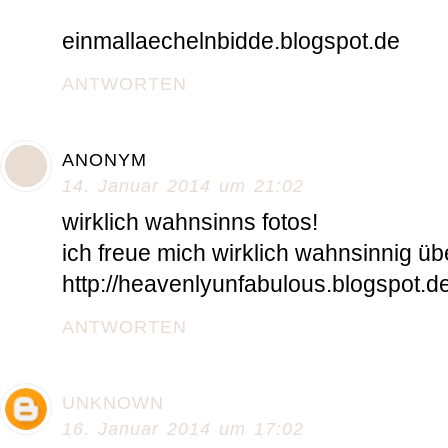
einmallaechelnbidde.blogspot.de
ANTWORTEN
ANONYM
14. Januar 2014 um 21:02
wirklich wahnsinns fotos!
ich freue mich wirklich wahnsinnig ü
http://heavenlyunfabulous.blogspot.de
ANTWORTEN
UNKNOWN
16. Januar 2014 um 17:02