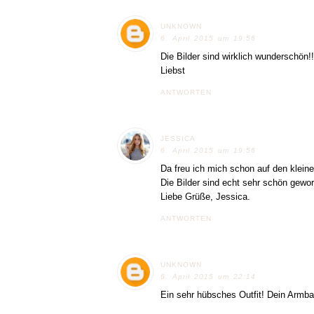
UNKNOWN
6. April 2015 um 19:56
Die Bilder sind wirklich wunderschön!!
Liebst
ANTWORTEN
JESSICA
6. April 2015 um 19:56
Da freu ich mich schon auf den kleine
Die Bilder sind echt sehr schön geword
Liebe Grüße, Jessica.
ANTWORTEN
UNKNOWN
6. April 2015 um 22:14
Ein sehr hübsches Outfit! Dein Armband