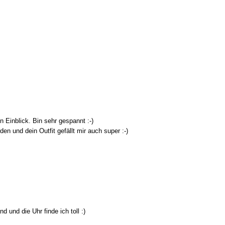
n Einblick. Bin sehr gespannt :-)
en und dein Outfit gefällt mir auch super :-)
 und die Uhr finde ich toll :)