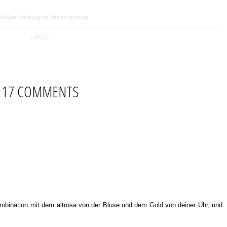
eiwillige) Werbung da Markennennung
SHARE:
17 COMMENTS
 Kombination mit dem altrosa von der Bluse und dem Gold von deiner Uhr, und