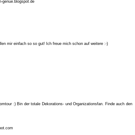
in-genue.blogspot.de
len mir einfach so so gut! Ich freue mich schon auf weitere :-)
omtour :) Bin der totale Dekorations- und Organizationsfan. Finde auch den
pot.com