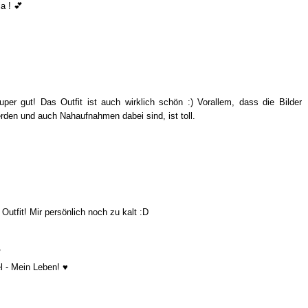
a ! 💕
super gut! Das Outfit ist auch wirklich schön :) Vorallem, dass die Bilder
den und auch Nahaufnahmen dabei sind, ist toll.
Outfit! Mir persönlich noch zu kalt :D
/
el - Mein Leben! ♥