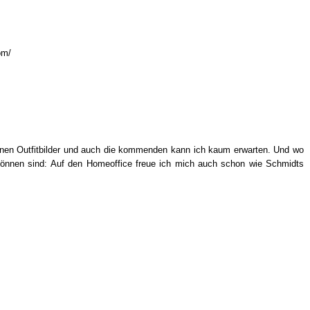
om/
hönen Outfitbilder und auch die kommenden kann ich kaum erwarten. Und wo
können sind: Auf den Homeoffice freue ich mich auch schon wie Schmidts