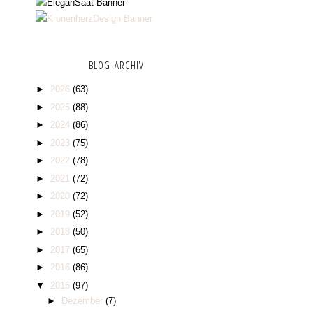
BLOG ARCHIV
►
2026
(63)
►
2025
(88)
►
2024
(86)
►
2023
(75)
►
2022
(78)
►
2021
(72)
►
2020
(72)
►
2019
(52)
►
2018
(50)
►
2017
(65)
►
2016
(86)
▼
2015
(97)
►
Dezember
(7)