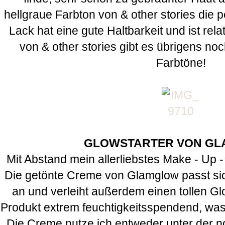
hellgraue Farbton von & other stories die
Lack hat eine gute Haltbarkeit und ist rel
von & other stories gibt es übrigens noc
Farbtöne!
GLOWSTARTER VON G
Mit Abstand mein allerliebstes Make - Up 
Die getönte Creme von Glamglow passt sic
an und verleiht außerdem einen tollen Gl
Produkt extrem feuchtigkeitsspendend, was 
Die Creme nutze ich entweder unter der n