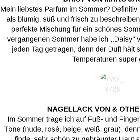
Mein liebstes Parfum im Sommer? Definitiv d
als blumig, süß und frisch zu beschreiben 
perfekte Mischung für ein schönes Som
vergangenen Sommer habe ich ,,Daisy''
jeden Tag getragen, denn der Duft hält
Temperaturen super 
NAGELLACK VON & OTHE
Im Sommer trage ich auf Fuß- und Finger
Töne (nude, rosé, beige, weiß, grau), den
finde, sehr schön zu gebräunter Haut au