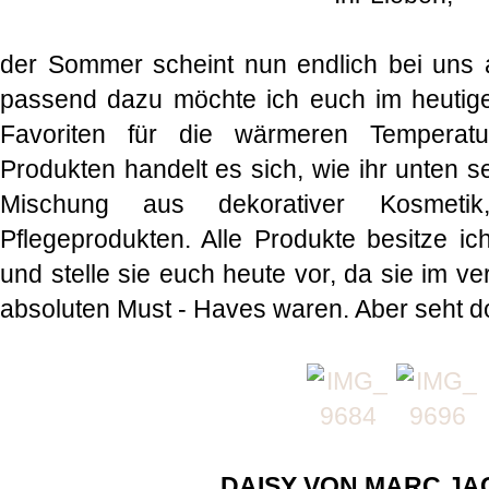
der Sommer scheint nun endlich bei un
passend dazu möchte ich euch im heutige
Favoriten für die wärmeren Temperatu
Produkten handelt es sich, wie ihr unten 
Mischung aus dekorativer Kosmeti
Pflegeprodukten. Alle Produkte besitze i
und stelle sie euch heute vor, da sie im
absoluten Must - Haves waren. Aber seht d
DAISY VON MARC J