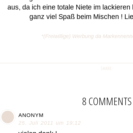
aus, da ich eine totale Niete im lackiere
ganz viel Spaß beim Mischen ! Li
*(Freiwillige) Werbung da Markennenn
SHARE:
8 COMMENTS
ANONYM
25. Juli 2011 um 19:12