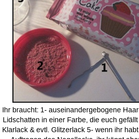
Ihr braucht: 1- auseinandergebogene Haa
Lidschatten in einer Farbe, die euch gefäl
Klarlack & evtl. Glitzerlack 5- wenn ihr hab