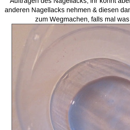
Auftragen des Nagellacks, ihr könnt abe
anderen Nagellacks nehmen & diesen da
zum Wegmachen, falls mal was