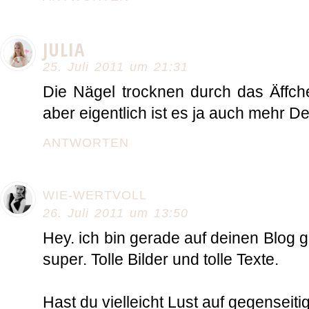
JULIA
25. Juli 2011 um 21:31
Die Nägel trocknen durch das Äffch
aber eigentlich ist es ja auch mehr D
ANTWORTEN
WIE-WERTVOLL
26. Juli 2011 um 13:50
Hey. ich bin gerade auf deinen Blog 
super. Tolle Bilder und tolle Texte.
Hast du vielleicht Lust auf gegenseiti