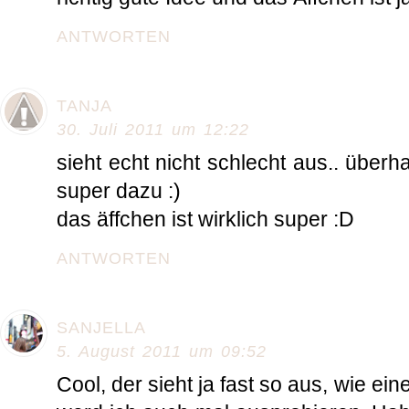
ANTWORTEN
TANJA
30. Juli 2011 um 12:22
sieht echt nicht schlecht aus.. überha
super dazu :)
das äffchen ist wirklich super :D
ANTWORTEN
SANJELLA
5. August 2011 um 09:52
Cool, der sieht ja fast so aus, wie ei