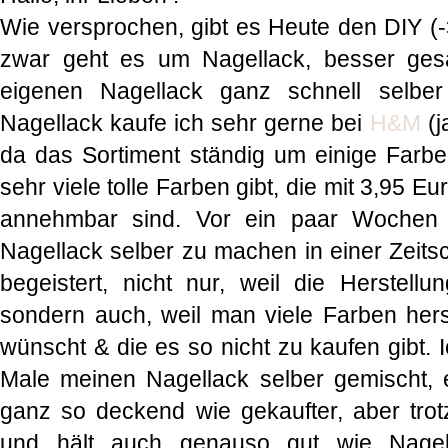
Wie versprochen, gibt es Heute den DIY (
zwar geht es um Nagellack, besser ges
eigenen Nagellack ganz schnell selbe
Nagellack kaufe ich sehr gerne bei
H&M
(j
da das Sortiment ständig um einige Farbe
sehr viele tolle Farben gibt, die mit 3,95 E
annehmbar sind. Vor ein paar Wochen 
Nagellack selber zu machen in einer Zeitsc
begeistert, nicht nur, weil die Herstellu
sondern auch, weil man viele Farben hers
wünscht & die es so nicht zu kaufen gibt. 
Male meinen Nagellack selber gemischt, e
ganz so deckend wie gekaufter, aber tro
und hält auch genauso gut wie Nagell