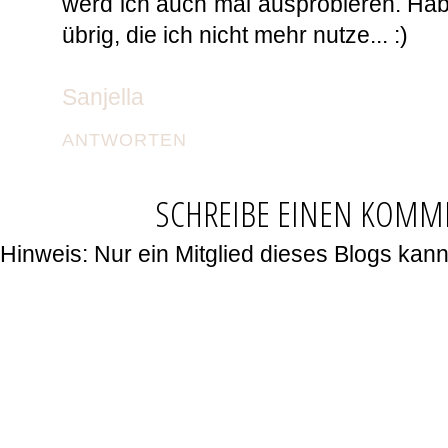
werd ich auch mal ausprobieren. Hab
übrig, die ich nicht mehr nutze... :)
Sanjella
ANTWORTEN
SCHREIBE EINEN KOMM
Hinweis: Nur ein Mitglied dieses Blogs ka