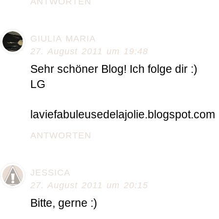
ANTWORTEN
GIULIA MARIA
27. August 2011 um 19:48
Sehr schöner Blog! Ich folge dir :)
LG
laviefabuleusedelajolie.blogspot.com
ANTWORTEN
JESSICA
27. August 2011 um 20:15
Bitte, gerne :)