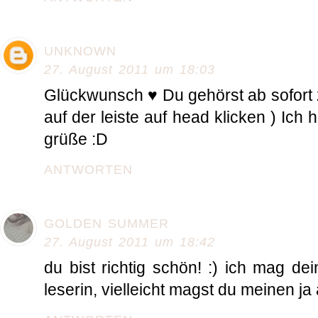
UNKNOWN
27. August 2011 um 18:03
Glückwunsch ♥ Du gehörst ab sofort
auf der leiste auf head klicken ) Ich 
grüße :D
ANTWORTEN
GOLDEN SUMMER
27. August 2011 um 18:42
du bist richtig schön! :) ich mag de
leserin, vielleicht magst du meinen ja 