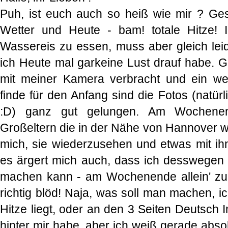
Puh, ist euch auch so heiß wie mir ? Ge
Wetter und Heute - bam! totale Hitze! 
Wassereis zu essen, muss aber gleich lei
ich Heute mal garkeine Lust drauf habe. G
mit meiner Kamera verbracht und ein wen
finde für den Anfang sind die Fotos (natürli
:D) ganz gut gelungen. Am Wochene
Großeltern die in der Nähe von Hannover wo
mich, sie wiederzusehen und etwas mit i
es ärgert mich auch, dass ich desswegen
machen kann - am Wochenende allein' zu s
richtig blöd! Naja, was soll man machen, i
Hitze liegt, oder an den 3 Seiten Deutsch I
hinter mir habe, aber ich weiß gerade abso