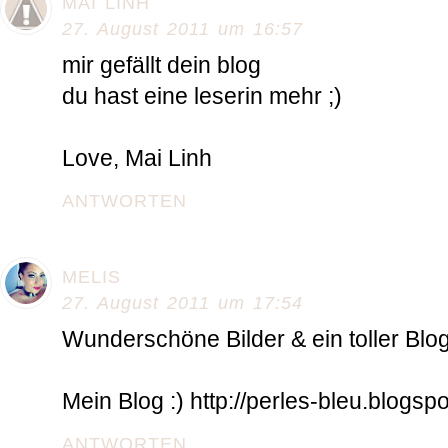
MAI LINH
27. August 2011 um 16:57
mir gefällt dein blog
du hast eine leserin mehr ;)
Love, Mai Linh
ANTWORTEN
MELIS
27. August 2011 um 17:54
Wunderschöne Bilder & ein toller Blog 
Mein Blog :) http://perles-bleu.blogsp
ANTWORTEN