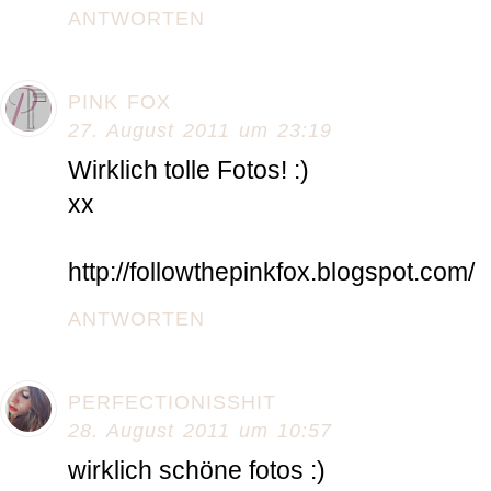
ANTWORTEN
PINK FOX
27. August 2011 um 23:19
Wirklich tolle Fotos! :)
xx
http://followthepinkfox.blogspot.com/
ANTWORTEN
PERFECTIONISSHIT
28. August 2011 um 10:57
wirklich schöne fotos :)