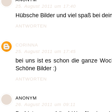
25. August 2011 um 17:40
Hübsche Bilder und viel spaß bei dei
ANTWORTEN
CORINNA
25. August 2011 um 17:45
bei uns ist es schon die ganze Woch
Schöne Bilder :)
ANTWORTEN
ANONYM
26. August 2011 um 09:11