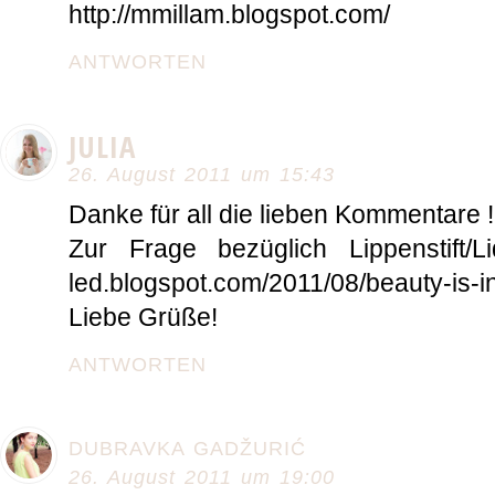
http://mmillam.blogspot.com/
ANTWORTEN
JULIA
26. August 2011 um 15:43
Danke für all die lieben Kommentare !
Zur Frage bezüglich Lippenstift/Li
led.blogspot.com/2011/08/beauty-is-i
Liebe Grüße!
ANTWORTEN
DUBRAVKA GADŽURIĆ
26. August 2011 um 19:00