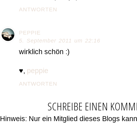
ANTWORTEN
PEPPIE
5. September 2011 um 22:16
wirklich schön :)
♥,
peppie
ANTWORTEN
SCHREIBE EINEN KOMM
Hinweis: Nur ein Mitglied dieses Blogs ka