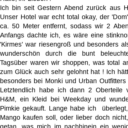
Ich bin seit Gestern Abend zurück aus 
Unser Hotel war echt total okay, der 'Dom'
ca. 50 Meter entfernt, sodass wir 2 Abe
Anfangs dachte ich, es wäre eine stinkn
'Kirmes' war riesengroß und besonders a
wunderschön durch die bunt beleucht
Tagsüber waren wir shoppen, was total a
zum Glück auch sehr gelohnt hat ! Ich hät
besonders bei Monki und Urban Outfitters 
Letztendlich habe ich dann 2 Oberteil
H&M, ein Kleid bei Weekday und wunde
Pimkie gekauft. Lange habe ich überlegt
Mango kaufen soll, oder lieber doch nicht
getan, was mich im nachhinein ein wenig