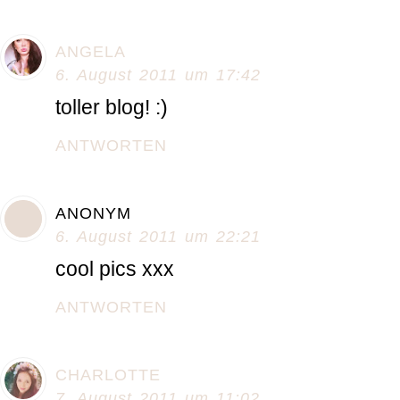
ANGELA
6. August 2011 um 17:42
toller blog! :)
ANTWORTEN
ANONYM
6. August 2011 um 22:21
cool pics xxx
ANTWORTEN
CHARLOTTE
7. August 2011 um 11:02