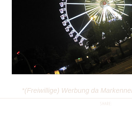
*(Freiwillige) Werbung da Markenne
SHARE: