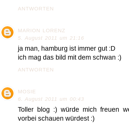
ANTWORTEN
MARION LORENZ
5. August 2011 um 21:16
ja man, hamburg ist immer gut :D
ich mag das bild mit dem schwan :)
ANTWORTEN
MOSIE
6. August 2011 um 00:43
Toller blog :) würde mich freuen 
vorbei schauen würdest :)