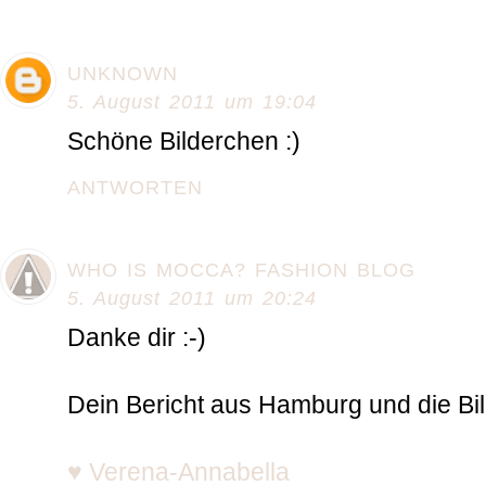
UNKNOWN
5. August 2011 um 19:04
Schöne Bilderchen :)
ANTWORTEN
WHO IS MOCCA? FASHION BLOG
5. August 2011 um 20:24
Danke dir :-)
Dein Bericht aus Hamburg und die Bild
♥ Verena-Annabella