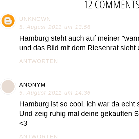
12 COMMENT
UNKNOWN
5. August 2011 um 13:56
Hamburg steht auch auf meiner "wanna
und das Bild mit dem Riesenrat sieht
ANTWORTEN
ANONYM
5. August 2011 um 14:36
Hamburg ist so cool, ich war da echt 
Und zeig ruhig mal deine gekauften S
<3
ANTWORTEN