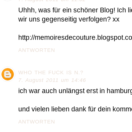
Uhhh, was für ein schöner Blog! Ich 
wir uns gegenseitig verfolgen? xx
http://memoiresdecouture.blogspot.c
ANTWORTEN
WHO THE FUCK IS N.?
7. August 2011 um 14:46
ich war auch unlängst erst in hambur
und vielen lieben dank für dein komme
ANTWORTEN