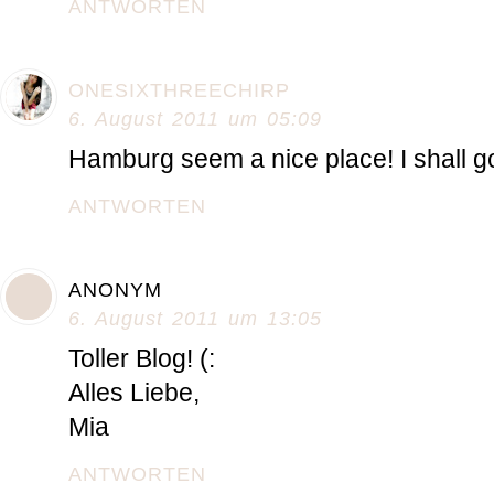
ANTWORTEN
ONESIXTHREECHIRP
6. August 2011 um 05:09
Hamburg seem a nice place! I shall g
ANTWORTEN
ANONYM
6. August 2011 um 13:05
Toller Blog! (:
Alles Liebe,
Mia
ANTWORTEN