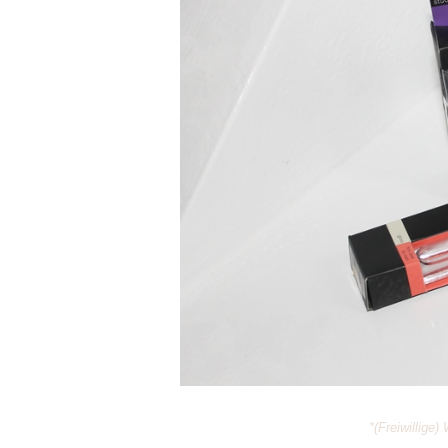
*(Freiwillige