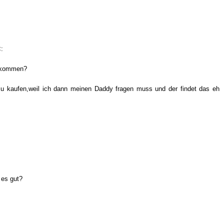
:
bekommen?
zu kaufen,weil ich dann meinen Daddy fragen muss und der findet das eh
 es gut?