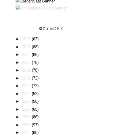
BLOG ARCHIV
►
2026
(63)
►
2025
(88)
►
2024
(86)
►
2023
(75)
►
2022
(78)
►
2021
(72)
►
2020
(72)
►
2019
(52)
►
2018
(50)
►
2017
(65)
►
2016
(86)
►
2015
(97)
►
2014
(90)