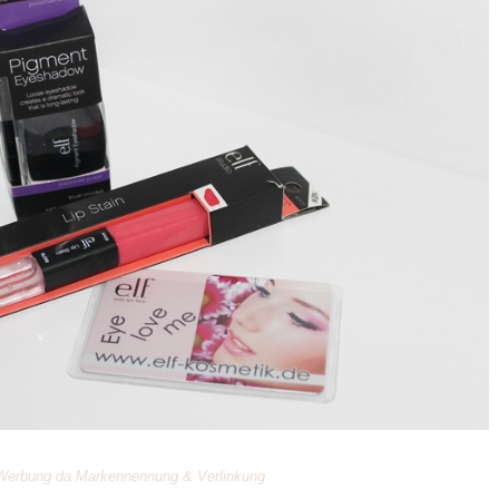
) Werbung da Markennennung & Verlinkung