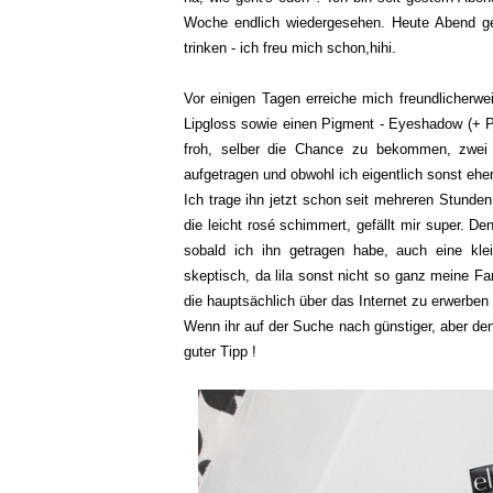
Woche endlich wiedergesehen. Heute Abend ge
trinken - ich freu mich schon,hihi.
Vor einigen Tagen erreiche mich freundlicherw
Lipgloss sowie einen Pigment - Eyeshadow (+ Pin
froh, selber die Chance zu bekommen, zwei 
aufgetragen und obwohl ich eigentlich sonst ehe
Ich trage ihn jetzt schon seit mehreren Stunden
die leicht rosé schimmert, gefällt mir super. 
sobald ich ihn getragen habe, auch eine kl
skeptisch, da lila sonst nicht so ganz meine Far
die hauptsächlich über das Internet zu erwerben 
Wenn ihr auf der Suche nach günstiger, aber denn
guter Tipp !