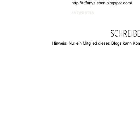
http://tiffanysleben.blogspot.com/
ANTWORTEN
SCHREIB
Hinweis: Nur ein Mitglied dieses Blogs kann K