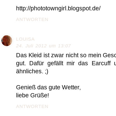
http://phototowngirl.blogspot.de/
ANTWORTEN
LOUISA
24. Juli 2012 um 13:07
Das Kleid ist zwar nicht so mein Ges
gut. Dafür gefällt mir das Earcuff
ähnliches. ;)
Genieß das gute Wetter,
liebe Grüße!
ANTWORTEN