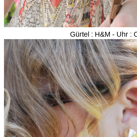
Gürtel : H&M - Uhr : 