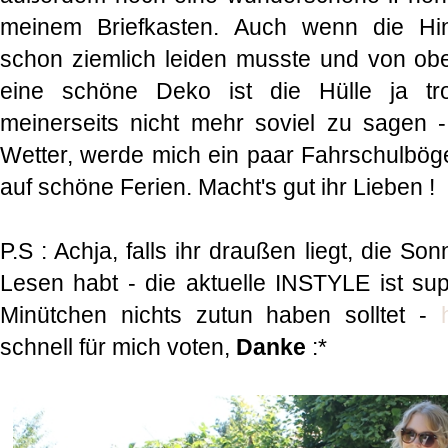
meinem Briefkasten. Auch wenn die Hin
schon ziemlich leiden musste und von oben
eine schöne Deko ist die Hülle ja tro
meinerseits nicht mehr soviel zu sagen 
Wetter, werde mich ein paar Fahrschulbö
auf schöne Ferien. Macht's gut ihr Lieben !
P.S : Achja, falls ihr draußen liegt, die S
Lesen habt - die aktuelle INSTYLE ist sup
Minütchen nichts zutun haben solltet -
schnell für mich voten,
Danke
:*