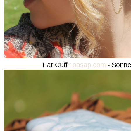
Ear Cuff :
oasap.com
- Sonne