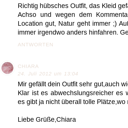
Richtig hübsches Outfit, das Kleid gefäl
Achso und wegen dem Kommentar 
Location gut, Natur geht immer ;) A
immer irgendwo anders hinfahren. Geh
ANTWORTEN
CHIARA
24. Juli 2012 um 13:04
Mir gefällt dein Outfit sehr gut,auch wi
Klar ist es abwechslungsreicher es
es gibt ja nicht überall tolle Plätze,wo
Liebe Grüße,Chiara