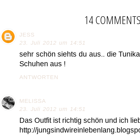
14 COMMENT
JESS
23. Juli 2012 um 14:51
sehr schön siehts du aus.. die Tunik
Schuhen aus !
ANTWORTEN
MELISSA
23. Juli 2012 um 14:51
Das Outfit ist richtig schön und ich li
http://jungsindwireinlebenlang.blogsp