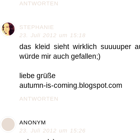
ANTWORTEN
STEPHANIE
23. Juli 2012 um 15:18
das kleid sieht wirklich suuuuper a
würde mir auch gefallen;)
liebe grüße
autumn-is-coming.blogspot.com
ANTWORTEN
ANONYM
23. Juli 2012 um 15:26