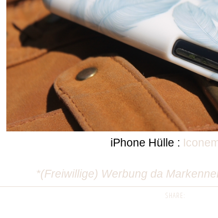
iPhone Hülle :
Iconem
*(Freiwillige) Werbung da Markenne
SHARE: