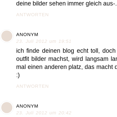
deine bilder sehen immer gleich aus-.
ANTWORTEN
ANONYM
23. Juli 2012 um 19:51
ich finde deinen blog echt toll, doc
outfit bilder machst, wird langsam lan
mal einen anderen platz, das macht 
:)
ANTWORTEN
ANONYM
23. Juli 2012 um 20:42