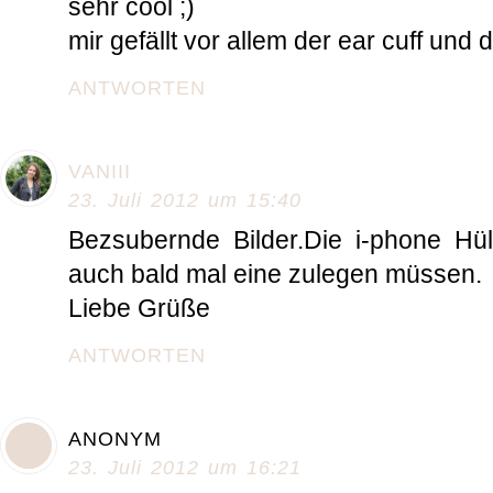
sehr cool ;)
mir gefällt vor allem der ear cuff und 
ANTWORTEN
VANIII
23. Juli 2012 um 15:40
Bezsubernde Bilder.Die i-phone Hül
auch bald mal eine zulegen müssen.
Liebe Grüße
ANTWORTEN
ANONYM
23. Juli 2012 um 16:21