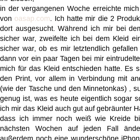
in der vergangenen Woche erreichte mich
von
oasap.com
. Ich hatte mir die 2 Produ
dort ausgesucht. Während ich mir bei de
sicher war, zweifelte ich bei dem Kleid ei
sicher war, ob es mir letztendlich gefall
dann vor ein paar Tagen bei mir eintrudelte,
mich für das Kleid entschieden hatte. Es s
den Print, vor allem in Verbindung mit 
(wie der Tasche und den Minnetonkas) , 
genug ist, was es heute eigentlich sogar
ich mir das Kleid auch gut auf gebräunter H
dass ich immer noch weiß wie Kreide b
nächsten Wochen auf jeden Fall änd
außerdem noch eine wunderschöne iPhon