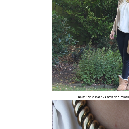
Bluse : Vero Moda / Cardigan : Primark