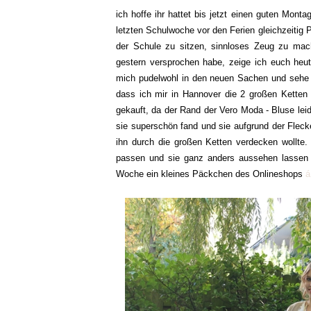
ich hoffe ihr hattet bis jetzt einen guten Mont
letzten Schulwoche vor den Ferien gleichzeitig
der Schule zu sitzen, sinnloses Zeug zu mach
gestern versprochen habe, zeige ich euch heut
mich pudelwohl in den neuen Sachen und sehe dam
dass ich mir in Hannover die 2 großen Ketten (
gekauft, da der Rand der Vero Moda - Bluse lei
sie superschön fand und sie aufgrund der Flec
ihn durch die großen Ketten verdecken wollte.
passen und sie ganz anders aussehen lassen -
Woche ein kleines Päckchen des Onlineshops
á