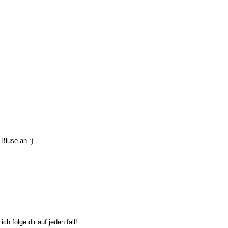
Bluse an :)
ch folge dir auf jeden fall!