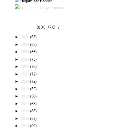
BLOG ARCHIV
►
2026
(63)
►
2025
(88)
►
2024
(86)
►
2023
(75)
►
2022
(78)
►
2021
(72)
►
2020
(72)
►
2019
(52)
►
2018
(50)
►
2017
(65)
►
2016
(86)
►
2015
(97)
►
2014
(90)