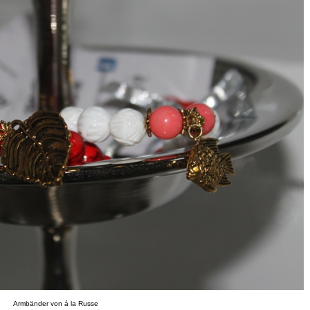
Armbänder von á la Russe