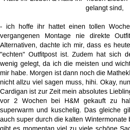
gelangt sind,
- ich hoffe ihr hattet einen tollen Woc
vergangenen Montage nie direkte Outfi
Alternativen, dachte ich mir, dass es heut
"echten" Outfitpost ist. Zudem hat sich d
wenig gelegt, da ich die meisten und wicht
mir habe. Morgen ist dann noch die Mathek
nicht allzu viel sagen muss, hihi. Okay, nu
Cardigan ist zur Zeit mein absolutes Lieblin
vor 2 Wochen bei H&M gekauft zu habe
superwarm und kuschelig. Das gleiche gil
auch super durch die kalten Wintermonate b
gibt es momentan viel zu viele schöne Sac