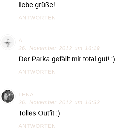
liebe grüße!
ANTWORTEN
A
26. November 2012 um 16:19
Der Parka gefällt mir total gut! :)
ANTWORTEN
LENA
26. November 2012 um 16:32
Tolles Outfit :)
ANTWORTEN