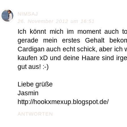
NIMSAJ
26. November 2012 um 16:51
Ich könnt mich im moment auch to
gerade mein erstes Gehalt bek
Cardigan auch echt schick, aber ich w
kaufen xD und deine Haare sind irge
gut aus! :-)
Liebe grüße
Jasmin
http://hookxmexup.blogspot.de/
ANTWORTEN