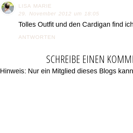
LISA MARIE
29. November 2012 um 18:05
Tolles Outfit und den Cardigan find i
ANTWORTEN
SCHREIBE EINEN KOMM
Hinweis: Nur ein Mitglied dieses Blogs ka