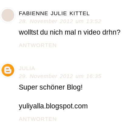
FABIENNE JULIE KITTEL
28. November 2012 um 13:52
wolltst du nich mal n video drhn?
ANTWORTEN
JULIA
29. November 2012 um 16:35
Super schöner Blog!
yuliyalla.blogspot.com
ANTWORTEN