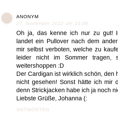
ANONYM
27. November 2012 um 15:09
Oh ja, das kenne ich nur zu gut! 
landet ein Pullover nach dem ander
mir selbst verboten, welche zu kauf
leider nicht im Sommer tragen, 
weitershoppen :D
Der Cardigan ist wirklich schön, den
nicht gesehen! Sonst hätte ich mir 
denn Strickjacken habe ich ja noch nic
Liebste Grüße, Johanna (:
ANTWORTEN