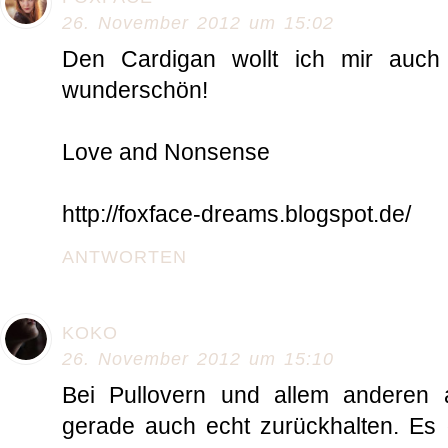
26. November 2012 um 15:02
Den Cardigan wollt ich mir auch 
wunderschön!
Love and Nonsense
http://foxface-dreams.blogspot.de/
ANTWORTEN
KOKO
26. November 2012 um 15:10
Bei Pullovern und allem anderen 
gerade auch echt zurückhalten. Es g