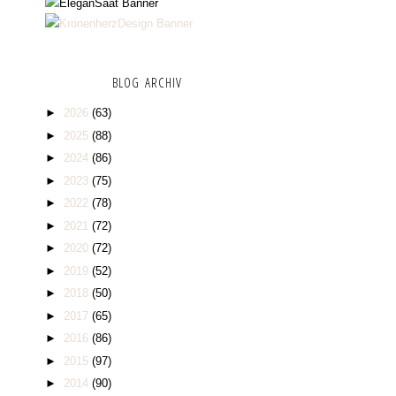
BLOG ARCHIV
►
2026
(63)
►
2025
(88)
►
2024
(86)
►
2023
(75)
►
2022
(78)
►
2021
(72)
►
2020
(72)
►
2019
(52)
►
2018
(50)
►
2017
(65)
►
2016
(86)
►
2015
(97)
►
2014
(90)