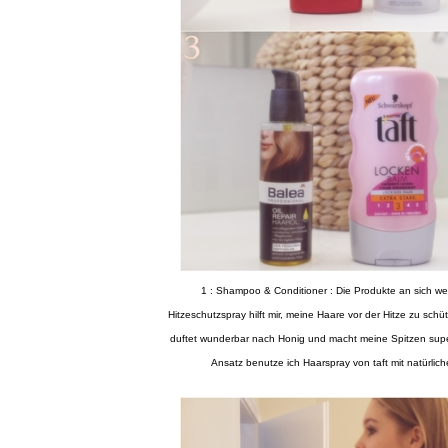
1 : Shampoo & Conditioner : Die Produkte an sich wech
Hitzeschutzspray hilft mir, meine Haare vor der Hitze zu sch
duftet wunderbar nach Honig und macht meine Spitzen super
Ansatz benutze ich Haarspray von taft mit natürli