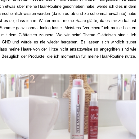
klich etwas über meine Haar-Routine geschrieben habe, werde ich dies in dem
ahrscheinlich wissen werden (da ich es ab und zu schonmal erwähnte) habe
t es so, dass ich im Winter meist meine Haare glätte, da es mir zu kalt ist
Sommer ganz normal lockig lasse. Meistens ''verfeinere'' ich meine Locken
 mit dem Glätteisen zaubere. Wo wir beim' Thema Glätteisen sind : Ich
n GHD und würde es nie wieder hergeben. Es lassen sich wirklich super
dass meine Haare von der Hitze nicht ansatzweise so angegriffen sind wie
 Bezüglich der Produkte, die ich momentan für meine Haar-Routine nutze,