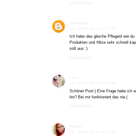
ANTWORTEN
UNKNOWN
11. Januar 2013 um 21:52
Ich habe das gleiche Pflegeöl wie d
Produkten und Hitze sehr schnell kap
süß aus :)
ANTWORTEN
LOST
11. Januar 2013 um 22:00
Schöner Post:) Eine Frage habe ich a
hin? Bei mir funktioniert das nie:(
ANTWORTEN
DASHA
11. Januar 2013 um 23:03