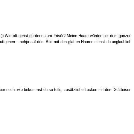
u :)) Wie oft gehst du denn zum Frisör? Meine Haare würden bei dem ganzen
uttgehen... achja auf dem Bild mit den glatten Haaren siehst du unglaublich
ber noch: wie bekommst du so tolle, zusätzliche Locken mit dem Glätteisen