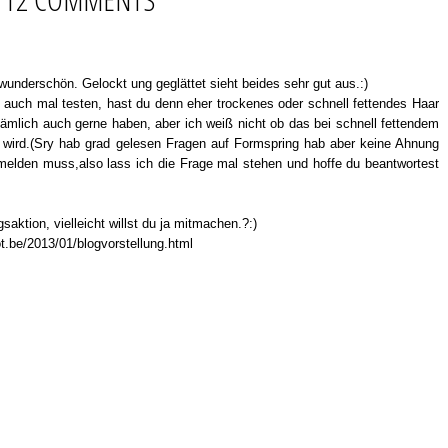
wunderschön. Gelockt ung geglättet sieht beides sehr gut aus.:)
auch mal testen, hast du denn eher trockenes oder schnell fettendes Haar
ämlich auch gerne haben, aber ich weiß nicht ob das bei schnell fettendem
 wird.(Sry hab grad gelesen Fragen auf Formspring hab aber keine Ahnung
elden muss,also lass ich die Frage mal stehen und hoffe du beantwortest
saktion, vielleicht willst du ja mitmachen.?:)
t.be/2013/01/blogvorstellung.html