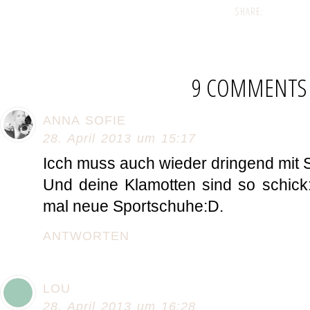
SHARE:
9 COMMENTS
ANNA SOFIE
28. April 2013 um 15:17
Icch muss auch wieder dringend mit S
Und deine Klamotten sind so schick
mal neue Sportschuhe:D.
ANTWORTEN
LOU
28. April 2013 um 16:28