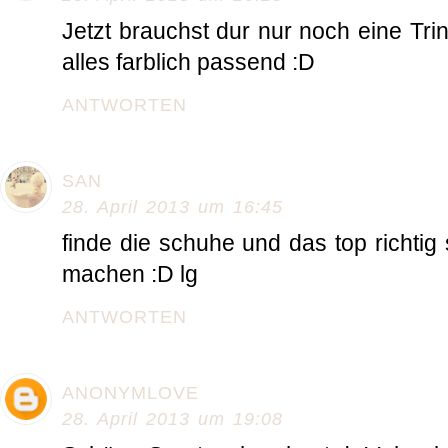
Jetzt brauchst dur nur noch eine Trink
alles farblich passend :D
ANTWORTEN
SAN
28. April 2013 um 16:45
finde die schuhe und das top richtig
machen :D lg
ANTWORTEN
ANONYMLOVE
28. April 2013 um 19:08