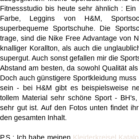
Fitnessstudio bis heute sehr ähnlich : Ein
Farbe, Leggins von H&M, Sportso
superbequeme Sportschuhe. Die Sports
trage, sind die Nike Free Advantage von N
knalliger Korallton, als auch die unglaublic
supergut. Auch sonst gefallen mir die Spor
Abstand am besten, da sowohl Qualität als
Doch auch günstigere Sportkleidung muss n
sein - bei H&M gibt es beispielsweise n
tollem Material sehr schöne Sport - BH's,
sehr gut ist. Auf den Fotos unten findet i
den gesamten Inhalt.
P.S : Ich habe meinen
Kleiderkreisel Katal