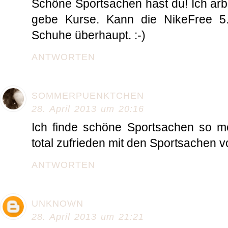
Schöne Sportsachen hast du! Ich arb
gebe Kurse. Kann die NikeFree 5.
Schuhe überhaupt. :-)
ANTWORTEN
SOMMERPUENKTCHEN
28. April 2013 um 20:16
Ich finde schöne Sportsachen so mot
total zufrieden mit den Sportsachen 
ANTWORTEN
UNKNOWN
28. April 2013 um 21:21