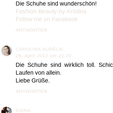
Die Schuhe sind wunderschön!
Fashion-Beauty-by-Kristina
Follow me on Facebook
ANTWORTEN
CAROLINA AURÉLIE
28. April 2013 um 21:23
Die Schuhe sind wirklich toll. Sch
Laufen von allein.
Liebe Grüße.
ANTWORTEN
DIANA