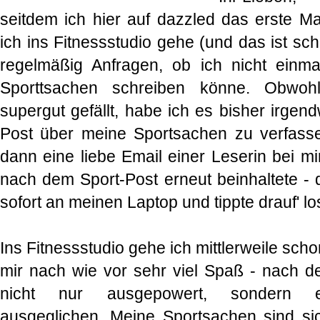
seitdem ich hier auf dazzled das erste M
ich ins Fitnessstudio gehe (und das ist sc
regelmäßig Anfragen, ob ich nicht einm
Sporttsachen schreiben könne. Obwoh
supergut gefällt, habe ich es bisher irgen
Post über meine Sportsachen zu verfasse
dann eine liebe Email einer Leserin bei m
nach dem Sport-Post erneut beinhaltete - 
sofort an meinen Laptop und tippte drauf' los
Ins Fitnessstudio gehe ich mittlerweile sc
mir nach wie vor sehr viel Spaß - nach de
nicht nur ausgepowert, sondern 
ausgeglichen. Meine Sportsachen sind si