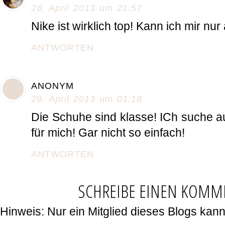
28. April 2013 um 21:57
Nike ist wirklich top! Kann ich mir nu
ANTWORTEN
ANONYM
29. April 2013 um 01:18
Die Schuhe sind klasse! ICh suche 
für mich! Gar nicht so einfach!
ANTWORTEN
SCHREIBE EINEN KOMM
Hinweis: Nur ein Mitglied dieses Blogs ka