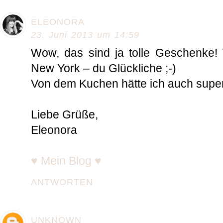
ELEONORA
23. Juni 2013 um 14:59
Wow, das sind ja tolle Geschenke! 
New York – du Glückliche ;-)
Von dem Kuchen hätte ich auch super 
Liebe Grüße,
Eleonora
♥ Mein Blog ♥
ANTWORTEN
UNKNOWN