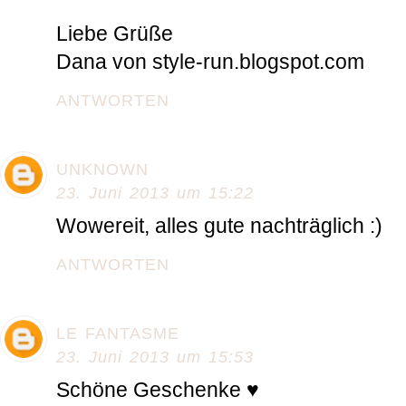
Liebe Grüße
Dana von style-run.blogspot.com
ANTWORTEN
UNKNOWN
23. Juni 2013 um 15:22
Wowereit, alles gute nachträglich :)
ANTWORTEN
LE FANTASME
23. Juni 2013 um 15:53
Schöne Geschenke ♥