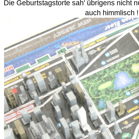
Die Geburtstagstorte sah' übrigens nicht n
auch himmlisch !