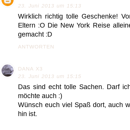
23. Juni 2013 um 15:13
Wirklich richtig tolle Geschenke! V
Eltern :O Die New York Reise allein
gemacht :D
ANTWORTEN
DANA X3
23. Juni 2013 um 15:15
Das sind echt tolle Sachen. Darf i
möchte auch :)
Wünsch euch viel Spaß dort, auch w
hin ist.