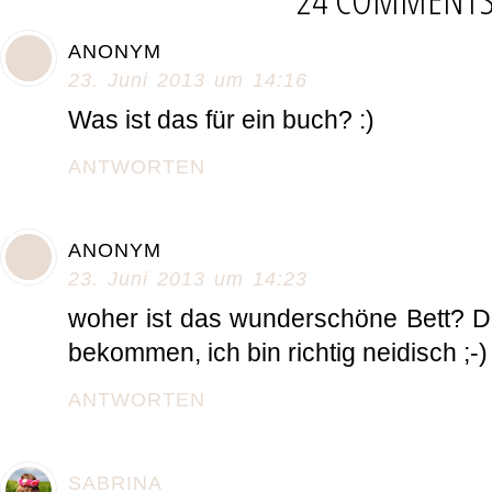
ANONYM
23. Juni 2013 um 14:16
Was ist das für ein buch? :)
ANTWORTEN
ANONYM
23. Juni 2013 um 14:23
woher ist das wunderschöne Bett? D
bekommen, ich bin richtig neidisch ;-)
ANTWORTEN
SABRINA