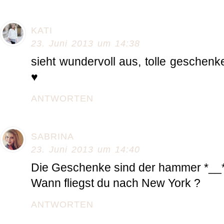
KATI
23. Juni 2013 um 14:38
sieht wundervoll aus, tolle geschenke:
♥
ANTWORTEN
SABRINA
23. Juni 2013 um 14:40
Die Geschenke sind der hammer *__
Wann fliegst du nach New York ?
ANTWORTEN