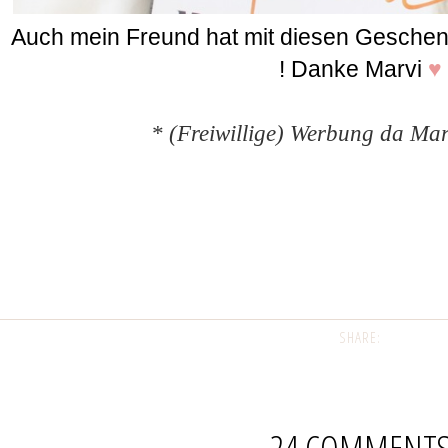
Auch mein Freund hat mit diesen Geschen
! Danke Marvi
♥
* (Freiwillige) Werbung da M
SHARE:
24 COMMENT