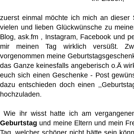
zuerst einmal möchte ich mich an dieser S
vielen und lieben Glückwünsche zu mein
Blog, ask.fm , Instagram, Facebook und pe
mir meinen Tag wirklich versüßt. Zw
vorgenommen meine Geburtstagsgeschenke 
das Ganze keinesfalls angeberisch o.Ä wirk
euch sich einen Geschenke - Post gewüns
dazu entschieden doch einen ,,Geburtstag
hochzuladen.
Wie ihr wisst hatte ich am vergangen
Geburtstag
und meine Eltern und mein Fr
Tag, welcher schöner nicht hätte sein könn