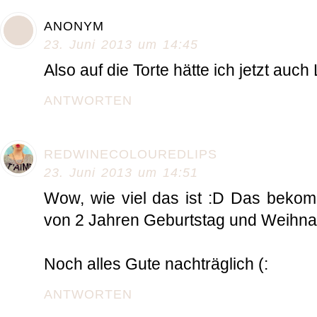
ANONYM
23. Juni 2013 um 14:45
Also auf die Torte hätte ich jetzt auch 
ANTWORTEN
REDWINECOLOUREDLIPS
23. Juni 2013 um 14:51
Wow, wie viel das ist :D Das bekomm
von 2 Jahren Geburtstag und Weihn
Noch alles Gute nachträglich (:
ANTWORTEN