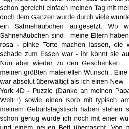
schon gereicht einfach meinen Tag mit mei
doch dem Ganzen wurde durch viele wun
ein Sahnehäubchen aufgesetzt. Wo w
Sahnehäubchen sind - meine Eltern haben 
rosa - pinke Torte machen lassen, die
schade zum Essen war - ihr könnt sie au
Nun aber wieder zu den Geschenken : Me
meinen größten materiellen Wunsch : Eine
war absolut überwältigt als ich einen New 
York 4D - Puzzle (Danke an meinen Papa
Welt !) sowie einen Korb mit typisch a
meinem Geburtstagstisch haben stehen s
schon genug wurde ich noch mit einer wu
und einem neuen Bett überrascht. Von