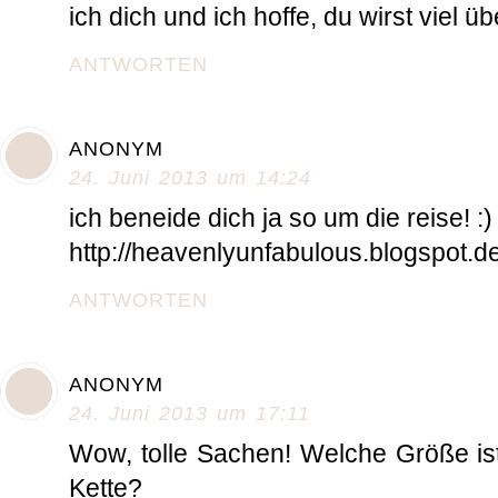
ich dich und ich hoffe, du wirst viel ü
ANTWORTEN
ANONYM
24. Juni 2013 um 14:24
ich beneide dich ja so um die reise! :)
http://heavenlyunfabulous.blogspot.d
ANTWORTEN
ANONYM
24. Juni 2013 um 17:11
Wow, tolle Sachen! Welche Größe ist
Kette?