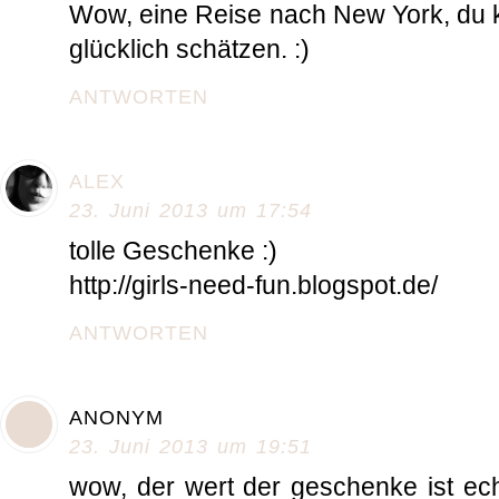
Wow, eine Reise nach New York, du 
glücklich schätzen. :)
ANTWORTEN
ALEX
23. Juni 2013 um 17:54
tolle Geschenke :)
http://girls-need-fun.blogspot.de/
ANTWORTEN
ANONYM
23. Juni 2013 um 19:51
wow, der wert der geschenke ist ec