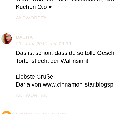
Kuchen O.o ♥
ANTWORTEN
DASHA
23. Juni 2013 um 23:33
Das ist schön, dass du so tolle Ges
Torte ist echt der Wahnsinn!
Liebste Grüße
Daria von www.cinnamon-star.blogsp
ANTWORTEN