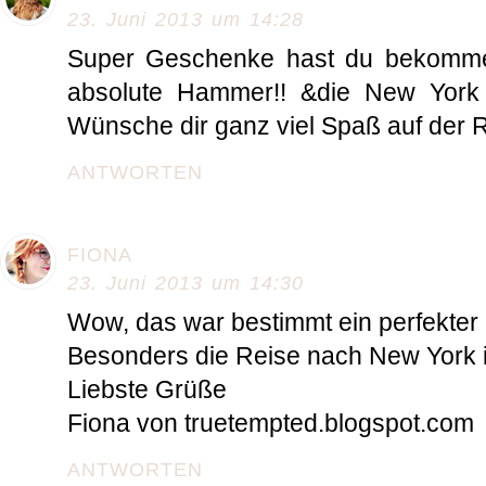
23. Juni 2013 um 14:28
Super Geschenke hast du bekommen
absolute Hammer!! &die New York R
Wünsche dir ganz viel Spaß auf der R
ANTWORTEN
FIONA
23. Juni 2013 um 14:30
Wow, das war bestimmt ein perfekter
Besonders die Reise nach New York is
Liebste Grüße
Fiona von truetempted.blogspot.com
ANTWORTEN