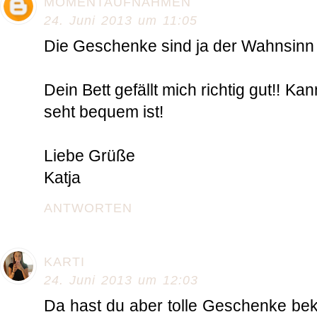
MOMENTAUFNAHMEN
24. Juni 2013 um 11:05
Die Geschenke sind ja der Wahnsinn 
Dein Bett gefällt mich richtig gut!! Ka
seht bequem ist!
Liebe Grüße
Katja
ANTWORTEN
KARTI
24. Juni 2013 um 12:03
Da hast du aber tolle Geschenke b