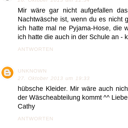
26. Oktober 2013 um 22:34
Mir wäre gar nicht aufgefallen da
Nachtwäsche ist, wenn du es nicht g
ich hatte mal ne Pyjama-Hose, die 
ich hatte die auch in der Schule an - 
ANTWORTEN
UNKNOWN
27. Oktober 2013 um 19:33
hübsche Kleider. Mir wäre auch nich
der Wäscheabteilung kommt ^^ Liebe
Cathy
ANTWORTEN