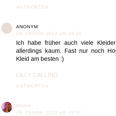
ANTWORTEN
ANONYM
24. Oktober 2013 um 19:15
Ich habe früher auch viele Kleider 
allerdings kaum. Fast nur noch Hos
Kleid am besten :)
LILLY CALLING
ANTWORTEN
MONA
24. Oktober 2013 um 19:51