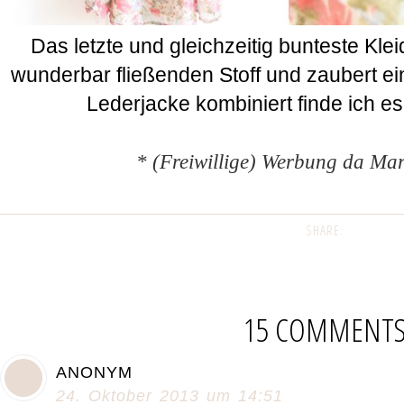
Das letzte und gleichzeitig bunteste Kle
wunderbar fließenden Stoff und zaubert ei
Lederjacke kombiniert finde ich es
* (Freiwillige) Werbung da M
SHARE:
15 COMMENT
ANONYM
24. Oktober 2013 um 14:51