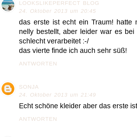
LOOKSLIKEPERFECT BLOG
24. Oktober 2013 um 20:45
das erste ist echt ein Traum! hatte 
nelly bestellt, aber leider war es bei
schlecht verarbeitet :-/
das vierte finde ich auch sehr süß!
ANTWORTEN
SONJA
24. Oktober 2013 um 21:49
Echt schöne kleider aber das erste is
ANTWORTEN