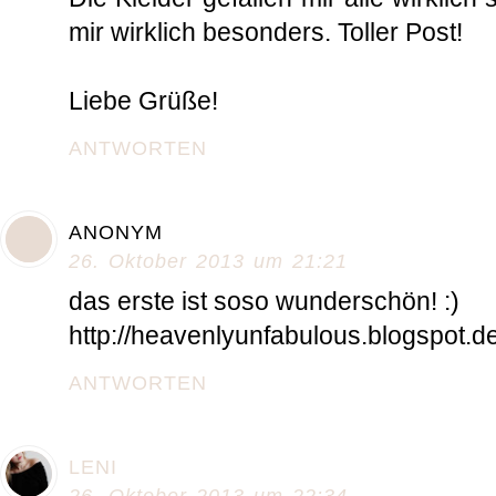
mir wirklich besonders. Toller Post!
Liebe Grüße!
ANTWORTEN
ANONYM
26. Oktober 2013 um 21:21
das erste ist soso wunderschön! :)
http://heavenlyunfabulous.blogspot.de
ANTWORTEN
LENI