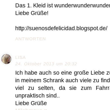
Das 1. Kleid ist wunderwunderwunder
Liebe Grüße!
http://suenosdefelicidad.blogspot.de/
ANTWORTEN
LISA
24. Oktober 2013 um 20:32
Ich habe auch so eine große Liebe z
in meinem Schrank auch viele zu finde
viel zu selten, da sie zum Fahr
unpraktisch sind..
Liebe Grüße