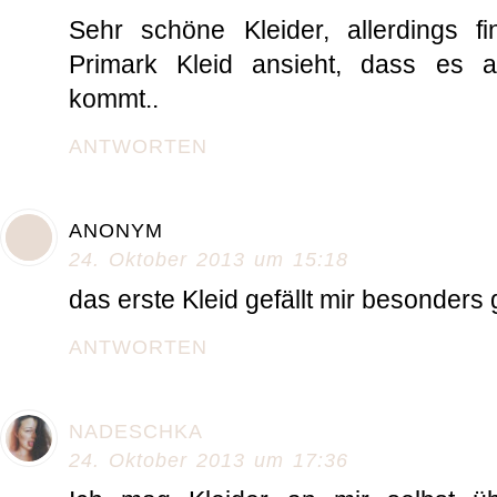
Sehr schöne Kleider, allerdings 
Primark Kleid ansieht, dass es 
kommt..
ANTWORTEN
ANONYM
24. Oktober 2013 um 15:18
das erste Kleid gefällt mir besonders 
ANTWORTEN
NADESCHKA
24. Oktober 2013 um 17:36