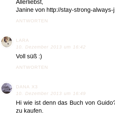
Allerliebst,
Janine von http://stay-strong-always-j
ANTWORTEN
LARA
10. Dezember 2013 um 16:42
Voll süß :)
ANTWORTEN
DANA X3
10. Dezember 2013 um 16:49
Hi wie ist denn das Buch von Guido
zu kaufen.