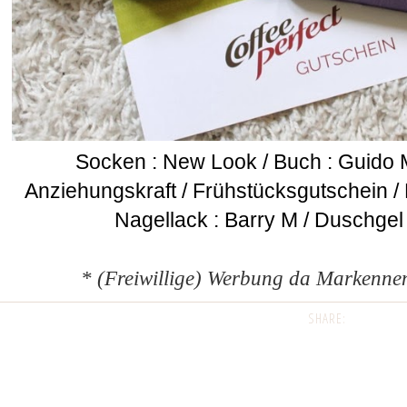
Socken : New Look / Buch : Guido 
Anziehungskraft / Frühstücksgutschein / N
Nagellack : Barry M / Duschgel
* (Freiwillige) Werbung da Markenne
SHARE: