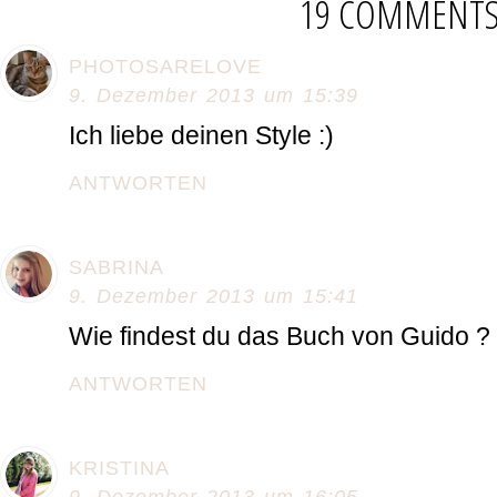
19 COMMENT
PHOTOSARELOVE
9. Dezember 2013 um 15:39
Ich liebe deinen Style :)
ANTWORTEN
SABRINA
9. Dezember 2013 um 15:41
Wie findest du das Buch von Guido ? 
ANTWORTEN
KRISTINA