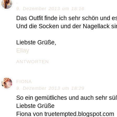
.
9. Dezember 2013 um 18:16
Das Outfit finde ich sehr schön und es 
Und die Socken und der Nagellack sin
Liebste Grüße,
Ellay
ANTWORTEN
FIONA
9. Dezember 2013 um 18:29
So ein gemütliches und auch sehr süß
Liebste Grüße
Fiona von truetempted.blogspot.com