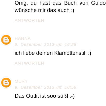
Omg, du hast das Buch von Guido
wünsche mir das auch :)
ANTWORTEN
HANNA
9. Dezember 2013 um 16:28
ich liebe deinen Klamottenstil! :)
ANTWORTEN
MERY
9. Dezember 2013 um 16:59
Das Outfit ist soo süß! :-)