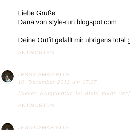
Liebe Grüße
Dana von style-run.blogspot.com
Deine Outfit gefällt mir übrigens total g
ANTWORTEN
JESSICAMARIELLE
10. Dezember 2013 um 17:27
Dieser Kommentar ist nicht mehr verf
ANTWORTEN
JESSICAMARIELLE