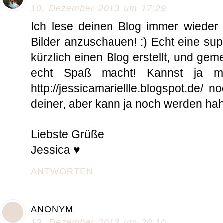
10. Dezember 2013 um 17:29
Ich lese deinen Blog immer wieder 
Bilder anzuschauen! :) Echt eine supe
kürzlich einen Blog erstellt, und ge
echt Spaß macht! Kannst ja ma
http://jessicamariellle.blogspot.de/ 
deiner, aber kann ja noch werden ha
Liebste Grüße
Jessica ♥
ANTWORTEN
ANONYM
12. Dezember 2013 um 20:10