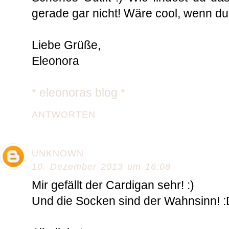
gerade gar nicht! Wäre cool, wenn du 
Liebe Grüße,
Eleonora
* eleonoras blog *
ANTWORTEN
UNKNOWN
10. Dezember 2013 um 16:08
Mir gefällt der Cardigan sehr! :)
Und die Socken sind der Wahnsinn! :