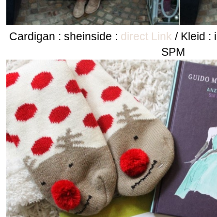
Cardigan : sheinside :
direct Link
/ Kleid :
SPM