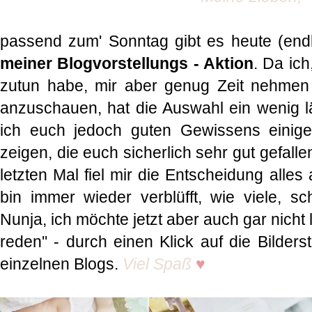
passend zum' Sonntag gibt es heute (endl
meiner Blogvorstellungs - Aktion
. Da ich
zutun habe, mir aber genug Zeit nehmen 
anzuschauen, hat die Auswahl ein wenig 
ich euch jedoch guten Gewissens einig
zeigen, die euch sicherlich sehr gut gefal
letzten Mal fiel mir die Entscheidung alles 
bin immer wieder verblüfft, wie viele, s
Nunja, ich möchte jetzt aber auch gar nicht
reden'' - durch einen Klick auf die Bilders
einzelnen Blogs.
Viel Spaß
♥