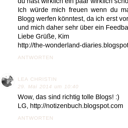
du hast wirklich ein paar wirklich sc
Ich würde mich freuen wenn du ma
Blogg werfen könntest, da ich erst 
und mich daher sehr über ein Feedba
Liebe Grüße, Kim
http://the-wonderland-diaries.blogspot
ANTWORTEN
LEA CHRISTIN
29. Mai 2014 um 10:40
Wow, das sind richtig tolle Blogs! :)
LG, http://notizenbuch.blogspot.com
ANTWORTEN