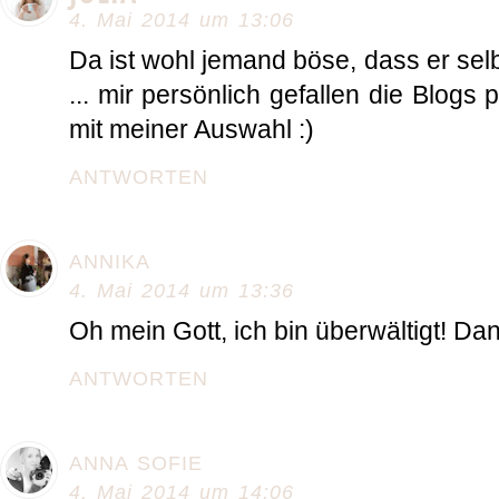
4. Mai 2014 um 13:06
Da ist wohl jemand böse, dass er sel
... mir persönlich gefallen die Blogs 
mit meiner Auswahl :)
ANTWORTEN
ANNIKA
4. Mai 2014 um 13:36
Oh mein Gott, ich bin überwältigt! Dank
ANTWORTEN
ANNA SOFIE
4. Mai 2014 um 14:06