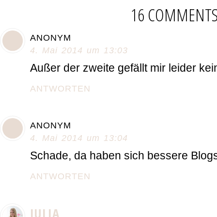
16 COMMENT
ANONYM
4. Mai 2014 um 13:03
Außer der zweite gefällt mir leider kein
ANTWORTEN
ANONYM
4. Mai 2014 um 13:04
Schade, da haben sich bessere Blog
ANTWORTEN
JULIA