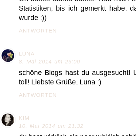
Statistiken, bis ich gemerkt habe, d
wurde :))
ANTWORTEN
LUNA
8. Mai 2014 um 23:00
schöne Blogs hast du ausgesucht! Un
toll! Liebste Grüße, Luna :)
ANTWORTEN
KIM
10. Mai 2014 um 21:32