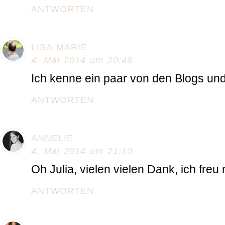
ANTWORTEN
LISA MARIE
4. Mai 2014 um 20:46
Ich kenne ein paar von den Blogs und 
ANTWORTEN
ANNELIE
4. Mai 2014 um 21:10
Oh Julia, vielen vielen Dank, ich freu m
ANTWORTEN