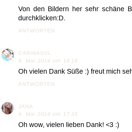
Von den Bildern her sehr schäne 
durchklicken:D.
ANTWORTEN
CARINASVL
4. Mai 2014 um 14:16
Oh vielen Dank Süße :) freut mich seh
ANTWORTEN
JANA
4. Mai 2014 um 17:35
Oh wow, vielen lieben Dank! <3 :)