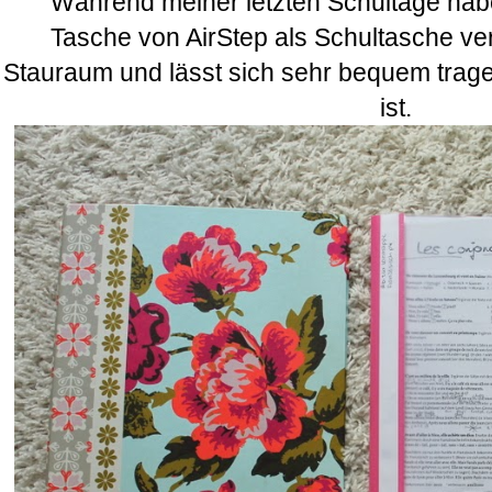
Während meiner letzten Schultage habe
Tasche von AirStep als Schultasche verw
Stauraum und lässt sich sehr bequem trage
ist.