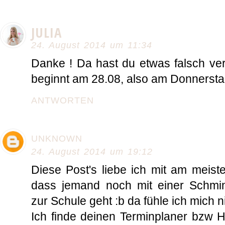
JULIA
24. August 2014 um 11:34
Danke ! Da hast du etwas falsch ver
beginnt am 28.08, also am Donnerstag
ANTWORTEN
UNKNOWN
24. August 2014 um 19:12
Diese Post's liebe ich mit am meist
dass jemand noch mit einer Schmi
zur Schule geht :b da fühle ich mich ni
Ich finde deinen Terminplaner bzw H