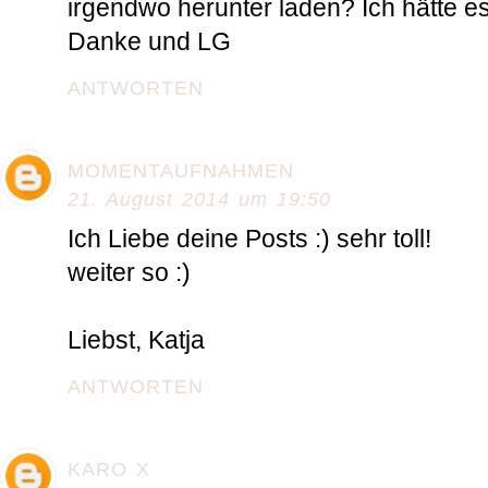
irgendwo herunter laden? Ich hätte es
Danke und LG
ANTWORTEN
MOMENTAUFNAHMEN
21. August 2014 um 19:50
Ich Liebe deine Posts :) sehr toll!
weiter so :)
Liebst, Katja
ANTWORTEN
KARO X