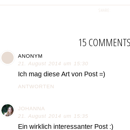
SHARE:
15 COMMENT
ANONYM
21. August 2014 um 15:30
Ich mag diese Art von Post =)
ANTWORTEN
JOHANNA
21. August 2014 um 15:35
Ein wirklich interessanter Post :)