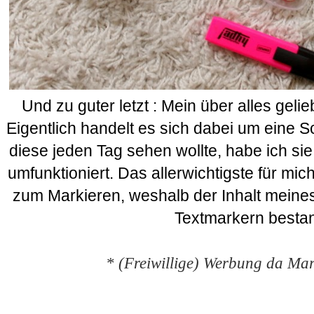
Und zu guter letzt : Mein über alles geli
Eigentlich handelt es sich dabei um eine 
diese jeden Tag sehen wollte, habe ich si
umfunktioniert. Das allerwichtigste für mi
zum Markieren, weshalb der Inhalt meines
Textmarkern besta
* (Freiwillige) Werbung da M