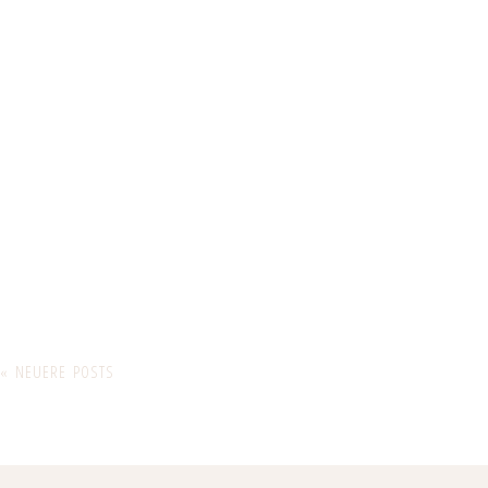
« NEUERE POSTS