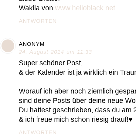
Wakila von
www.helloblack.net
ANTWORTEN
ANONYM
24. August 2014 um 11:33
Super schöner Post,
& der Kalender ist ja wirklich ein Trau
Worauf ich aber noch ziemlich gespan
sind deine Posts über deine neue Wo
Du hattest geschrieben, dass du am 2
& ich freue mich schon riesig drauf!♥
ANTWORTEN