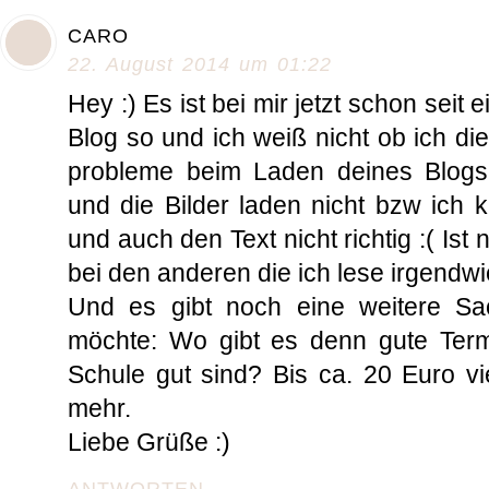
CARO
22. August 2014 um 01:22
Hey :) Es ist bei mir jetzt schon sei
Blog so und ich weiß nicht ob ich di
probleme beim Laden deines Blogs.Es
und die Bilder laden nicht bzw ich k
und auch den Text nicht richtig :( Ist
bei den anderen die ich lese irgendwie 
Und es gibt noch eine weitere Sa
möchte: Wo gibt es denn gute Termi
Schule gut sind? Bis ca. 20 Euro vi
mehr.
Liebe Grüße :)