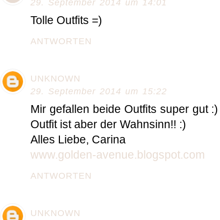
29. September 2014 um 14:01
Tolle Outfits =)
ANTWORTEN
UNKNOWN
29. September 2014 um 15:22
Mir gefallen beide Outfits super gut 
Outfit ist aber der Wahnsinn!! :)
Alles Liebe, Carina
www.golden-avenue.blogspot.com
ANTWORTEN
UNKNOWN