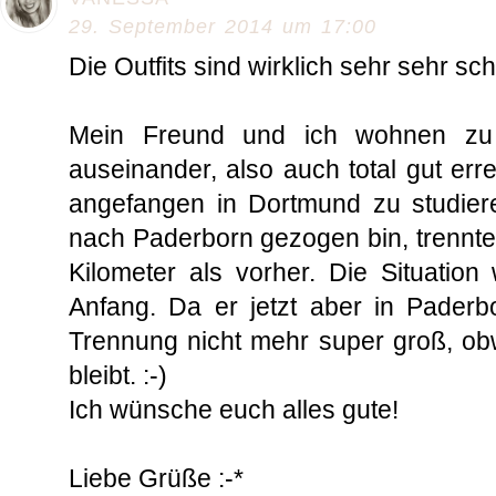
29. September 2014 um 17:00
Die Outfits sind wirklich sehr sehr sch
Mein Freund und ich wohnen zu
auseinander, also auch total gut erre
angefangen in Dortmund zu studier
nach Paderborn gezogen bin, trennte
Kilometer als vorher. Die Situatio
Anfang. Da er jetzt aber in Paderbor
Trennung nicht mehr super groß, o
bleibt. :-)
Ich wünsche euch alles gute!
Liebe Grüße :-*