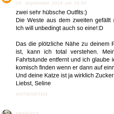
29. September 2014 um 16:50
zwei sehr hübsche Outfits:)
Die Weste aus dem zweiten gefällt 
Ich will unbedingt auch so eine!:D
Das die plötzliche Nähe zu deinem 
ist, kann ich total verstehen. Me
Fahrtstunde entfernt und ich glaube
komisch finden wenn er dann auf einm
Und deine Katze ist ja wirklich Zucker
Liebst, Seline
ANTWORTEN
VANESSA