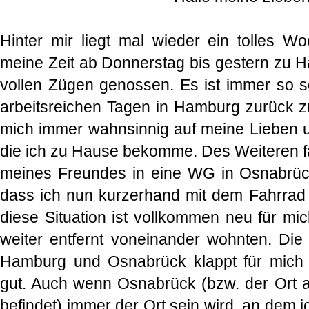
Hinter mir liegt mal wieder ein tolles W
meine Zeit ab Donnerstag bis gestern zu H
vollen Zügen genossen. Es ist immer so 
arbeitsreichen Tagen in Hamburg zurück 
mich immer wahnsinnig auf meine Lieben u
die ich zu Hause bekomme. Des Weiteren 
meines Freundes in eine WG in Osnabrück s
dass ich nun kurzerhand mit dem Fahrrad
diese Situation ist vollkommen neu für mi
weiter entfernt voneinander wohnten. Die
Hamburg und Osnabrück klappt für mich ü
gut. Auch wenn Osnabrück (bzw. der Ort 
befindet) immer der Ort sein wird, an dem 