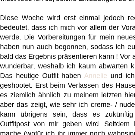
Diese Woche wird erst einmal jedoch re
bedeutet, dass ich mich vor allem der Vor
werde. Die Vorbereitungen für mein neue
haben nun auch begonnen, sodass ich euc
bald das Ergebnis präsentieren kann ! Vor a
wunderbar, weshalb ich kaum abwarten ka
Das heutige Outfit haben
Annelie
und ich
geshootet. Erst beim Verlassen des Haus
es ziemlich ähnlich zu meinem letzten hier v
aber das zeigt, wie sehr ich creme- / nude
kann übrigens sein, dass es zukünftig
Outfitpost von mir geben wird. Seitdem 
mache (wofür ich ihr immer noch wahnsinni