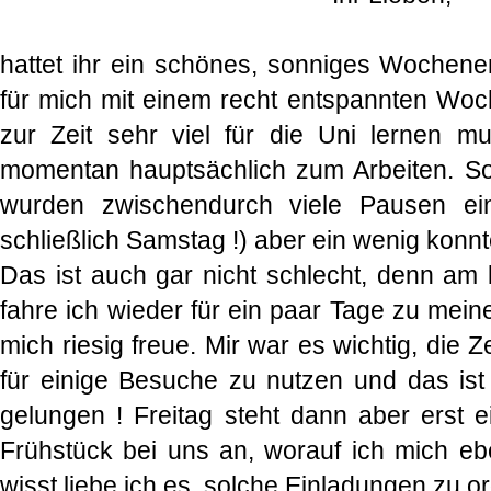
hattet ihr ein schönes, sonniges Wochen
für mich mit einem recht entspannten Wo
zur Zeit sehr viel für die Uni lernen m
momentan hauptsächlich zum Arbeiten. 
wurden zwischendurch viele Pausen ei
schließlich Samstag !) aber ein wenig konnt
Das ist auch gar nicht schlecht, denn
fahre ich wieder für ein paar Tage zu mein
mich riesig freue. Mir war es wichtig, die
für einige Besuche zu nutzen und das ist
gelungen ! Freitag steht dann aber erst 
Frühstück bei uns an, worauf ich mich ebe
wisst liebe ich es, solche Einladungen zu o