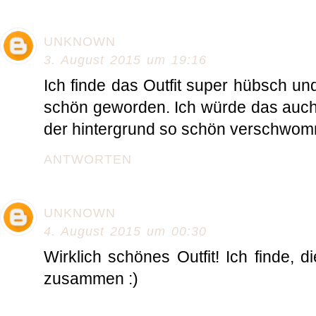
UNKNOWN
3. August 2015 um 19:16
Ich finde das Outfit super hübsch un
schön geworden. Ich würde das auc
der hintergrund so schön verschwomm
ANTWORTEN
UNKNOWN
4. August 2015 um 00:30
Wirklich schönes Outfit! Ich finde, 
zusammen :)