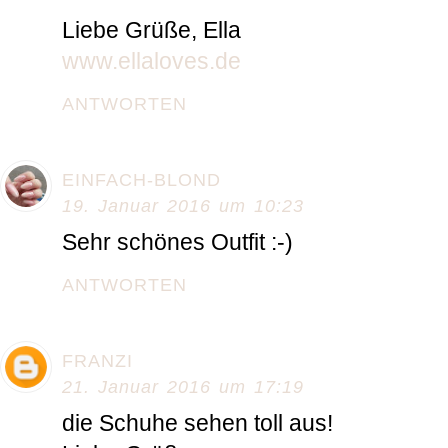
Liebe Grüße, Ella
www.ellaloves.de
ANTWORTEN
EINFACH-BLOND
19. Januar 2016 um 10:23
Sehr schönes Outfit :-)
ANTWORTEN
FRANZI
21. Januar 2016 um 17:19
die Schuhe sehen toll aus!