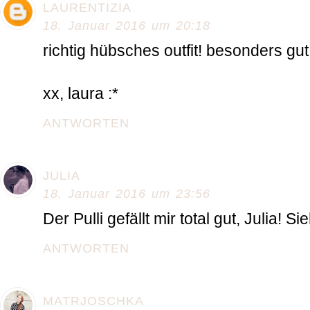
LAURENTIZIA
18. Januar 2016 um 20:18
richtig hübsches outfit! besonders gut
xx, laura :*
ANTWORTEN
JULIA
18. Januar 2016 um 23:56
Der Pulli gefällt mir total gut, Julia! Si
ANTWORTEN
MATRJOSCHKA