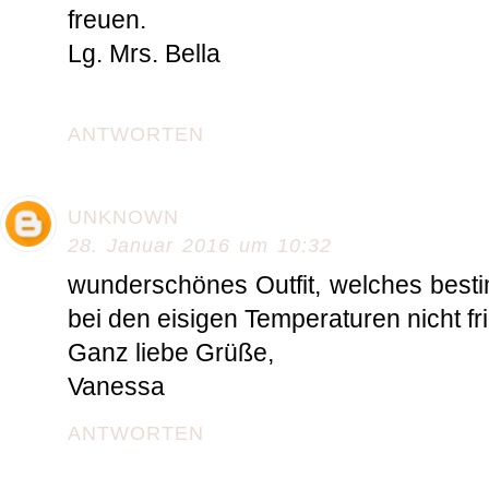
freuen.
Lg. Mrs. Bella
ANTWORTEN
UNKNOWN
28. Januar 2016 um 10:32
wunderschönes Outfit, welches best
bei den eisigen Temperaturen nicht frie
Ganz liebe Grüße,
Vanessa
ANTWORTEN