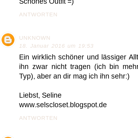
Schönes Outfit =)
ANTWORTEN
UNKNOWN
18. Januar 2016 um 19:53
Ein wirklich schöner und lässiger Al
ihn zwar nicht tragen (ich bin mehr
Typ), aber an dir mag ich ihn sehr:)
Liebst, Seline
www.selscloset.blogspot.de
ANTWORTEN