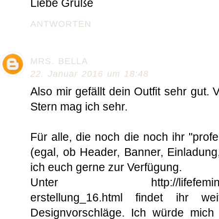
Liebe Grüße
ANTWORTEN
MRS. BELLA
22. Januar 2016 um 18:48
Also mir gefällt dein Outfit sehr gut.
Stern mag ich sehr.
Für alle, die noch die noch ihr "pro
(egal, ob Header, Banner, Einladung,
ich euch gerne zur Verfügung.
Unter http://lifefeminin.blo
erstellung_16.html findet ihr we
Designvorschläge. Ich würde mich