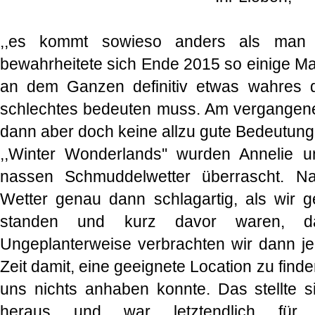
,,es kommt sowieso anders als man d
bewahrheitete sich Ende 2015 so einige Mal
an dem Ganzen definitiv etwas wahres d
schlechtes bedeuten muss. Am vergangene
dann aber doch keine allzu gute Bedeutung,
,,Winter Wonderlands'' wurden Annelie u
nassen Schmuddelwetter überrascht. Na
Wetter genau dann schlagartig, als wir g
standen und kurz davor waren, da
Ungeplanterweise verbrachten wir dann je
Zeit damit, eine geeignete Location zu fin
uns nichts anhaben konnte. Das stellte si
heraus und war letztendlich für