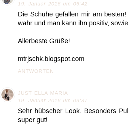
19. Januar 2016 um 06:42
Die Schuhe gefallen mir am besten! D
wahr und man kann ihn positiv, sowie
Allerbeste Grüße!
mtrjschk.blogspot.com
ANTWORTEN
JUST ELLA MARIA
19. Januar 2016 um 09:37
Sehr hübscher Look. Besonders Pull
super gut!