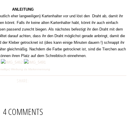
ANLEITUNG
utlich eher langweiligen) Kartenhalter vor und löst den Draht ab, damit ihr
n könnt. Falls ihr keine alten Kartenhalter habt, könnt ihr auch einfach
n passend zurecht biegen. Als nächstes befestigt ihr den Draht mit dem
lltet darauf achten, dass ihr den Draht möglichst gerade anbringt, damit die
 der Kleber getrocknet ist (dies kann einige Minuten dauern !) schnappt ihr
lter gleichmäßig. Nachdem die Farbe getrocknet ist, sind die Tierchen auch
können ihren Platz auf dem Schreibtisch einnehmen.
eiwillige) Werbung da Markennennung
SHARE:
4 COMMENTS