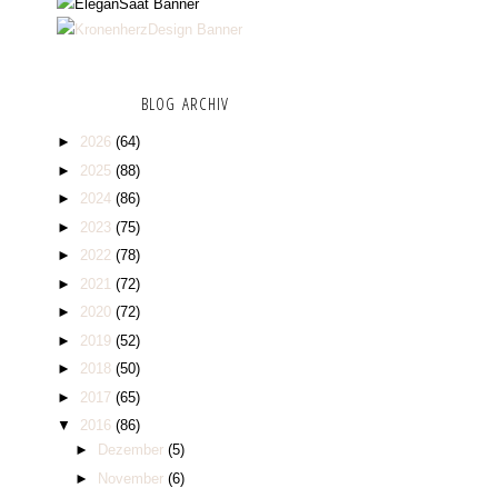
BLOG ARCHIV
►
2026
(64)
►
2025
(88)
►
2024
(86)
►
2023
(75)
►
2022
(78)
►
2021
(72)
►
2020
(72)
►
2019
(52)
►
2018
(50)
►
2017
(65)
▼
2016
(86)
►
Dezember
(5)
►
November
(6)