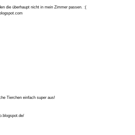
den die überhaupt nicht in mein Zimmer passen. :(
.blogspot.com
che Tierchen einfach super aus!
o.blogspot.de/