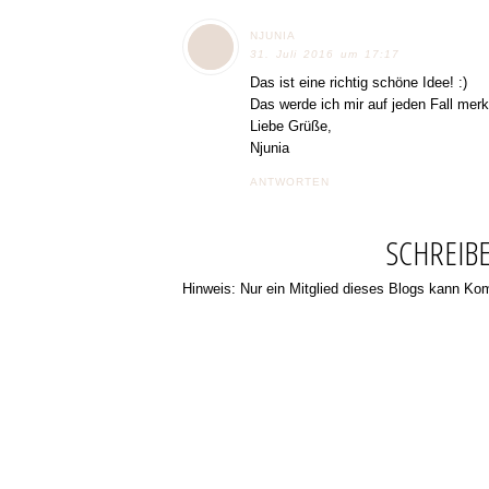
NJUNIA
31. Juli 2016 um 17:17
Das ist eine richtig schöne Idee! :)
Das werde ich mir auf jeden Fall me
Liebe Grüße,
Njunia
ANTWORTEN
SCHREIB
Hinweis: Nur ein Mitglied dieses Blogs kann K