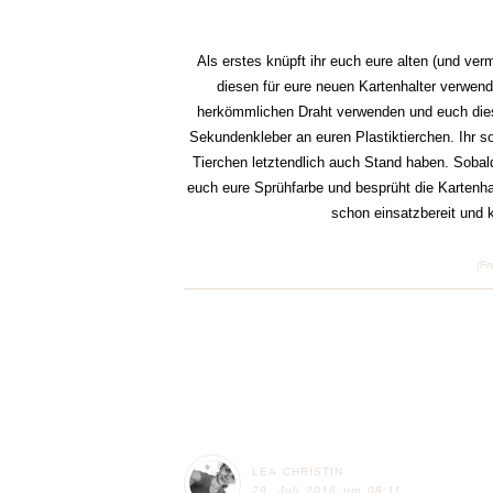
Als erstes knüpft ihr euch eure alten (und verm
diesen für eure neuen Kartenhalter verwende
herkömmlichen Draht verwenden und euch diese
Sekundenkleber an euren Plastiktierchen. Ihr so
Tierchen letztendlich auch Stand haben. Sobald
euch eure Sprühfarbe und besprüht die Kartenha
schon einsatzbereit und 
(Fr
LEA CHRISTIN
29. Juli 2016 um 08:11