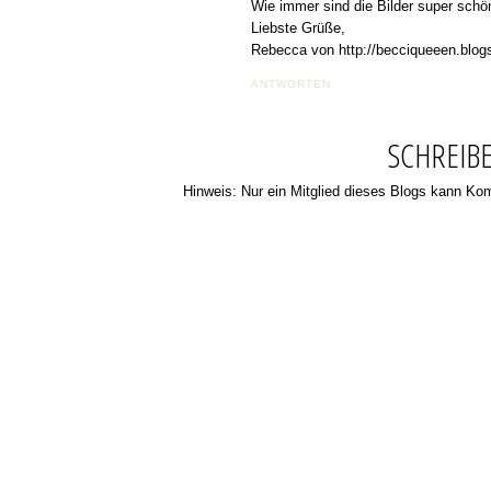
Wie immer sind die Bilder super schön 
Liebste Grüße,
Rebecca von http://becciqueeen.blog
ANTWORTEN
SCHREIB
Hinweis: Nur ein Mitglied dieses Blogs kann K