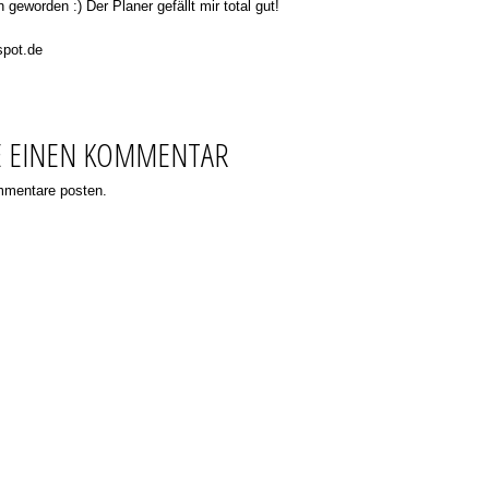
geworden :) Der Planer gefällt mir total gut!
spot.de
E EINEN KOMMENTAR
ommentare posten.