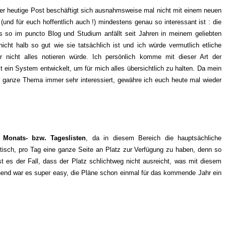
Der heutige Post beschäftigt sich ausnahmsweise mal nicht mit einem neuen
und für euch hoffentlich auch !) mindestens genau so interessant ist : die
as so im puncto Blog und Studium anfällt seit Jahren in meinem geliebten
cht halb so gut wie sie tatsächlich ist und ich würde vermutlich etliche
 nicht alles notieren würde. Ich persönlich komme mit dieser Art der
t ein System entwickelt, um für mich alles übersichtlich zu halten. Da mein
as ganze Thema immer sehr interessiert, gewähre ich euch heute mal wieder
e
Monats- bzw. Tageslisten
, da in diesem Bereich die hauptsächliche
aktisch, pro Tag eine ganze Seite an Platz zur Verfügung zu haben, denn so
 ist es der Fall, dass der Platz schlichtweg nicht ausreicht, was mit diesem
hend war es super easy, die Pläne schon einmal für das kommende Jahr ein