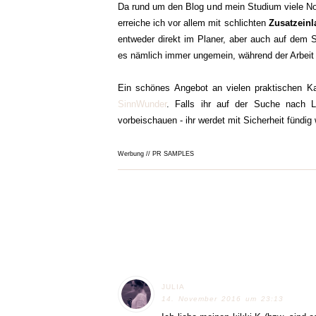
Da rund um den Blog und mein Studium viele Noti
erreiche ich vor allem mit schlichten
Zusatzeinl
entweder direkt im Planer, aber auch auf dem 
es nämlich immer ungemein, während der Arbeit 
Ein schönes Angebot an vielen praktischen Ka
SinnWunder
. Falls ihr auf der Suche nach Li
vorbeischauen - ihr werdet mit Sicherheit fündig
Werbung // PR SAMPLES
JULIA
14. November 2016 um 23:13