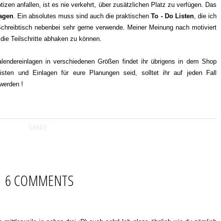
zen anfallen, ist es nie verkehrt, über zusätzlichen Platz zu verfügen. Das
agen
. Ein absolutes muss sind auch die praktischen
To - Do Listen
, die ich
Schreibtisch nebenbei sehr gerne verwende. Meiner Meinung nach motiviert
die Teilschritte abhaken zu können.
lendereinlagen in verschiedenen Größen findet ihr übrigens in dem Shop
sten und Einlagen für eure Planungen seid, solltet ihr auf jeden Fall
 werden !
SHARE:
6 COMMENTS