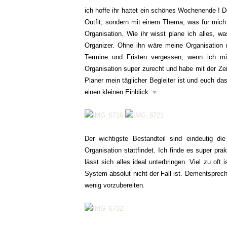
ich hoffe ihr hattet ein schönes Wochenende ! 
Outfit, sondern mit einem Thema, was für mich (
Organisation. Wie ihr wisst plane ich alles, w
Organizer. Ohne ihn wäre meine Organisation ni
Termine und Fristen vergessen, wenn ich mir
Organisation super zurecht und habe mit der Zei
Planer mein täglicher Begleiter ist und euch d
einen kleinen Einblick.
♥
Der wichtigste Bestandteil sind eindeutig di
Organisation stattfindet. Ich finde es super pr
lässt sich alles ideal unterbringen. Viel zu oft
System absolut nicht der Fall ist. Dementsprec
wenig vorzubereiten.