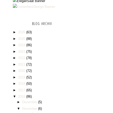
BLOG ARCHIV
►
2026
(63)
►
2025
(88)
►
2024
(86)
►
2023
(75)
►
2022
(78)
►
2021
(72)
►
2020
(72)
►
2019
(52)
►
2018
(50)
►
2017
(65)
▼
2016
(86)
►
Dezember
(5)
▼
November
(6)