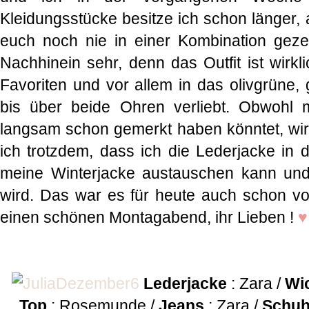
Kleidungsstücke besitze ich schon länger, 
euch noch nie in einer Kombination geze
Nachhinein sehr, denn das Outfit ist wirkl
Favoriten und vor allem in das olivgrüne, 
bis über beide Ohren verliebt. Obwohl m
langsam schon gemerkt haben könntet, wirkl
ich trotzdem, dass ich die Lederjacke in
meine Winterjacke austauschen kann und 
wird. Das war es für heute auch schon v
einen schönen Montagabend, ihr Lieben !
♥
Lederjacke
: Zara /
Wic
Top
: Rosemunde /
Jeans
: Zara /
Schu