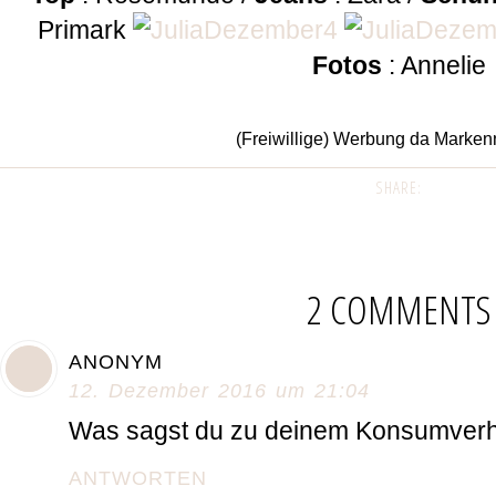
Primark
Fotos
: Annelie
(Freiwillige) Werbung da Marke
SHARE:
2 COMMENTS
ANONYM
12. Dezember 2016 um 21:04
Was sagst du zu deinem Konsumverh
ANTWORTEN