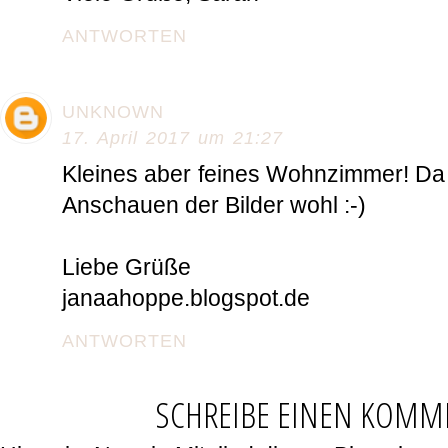
ANTWORTEN
UNKNOWN
17. April 2017 um 21:27
Kleines aber feines Wohnzimmer! Da 
Anschauen der Bilder wohl :-)
Liebe Grüße
janaahoppe.blogspot.de
ANTWORTEN
SCHREIBE EINEN KOMM