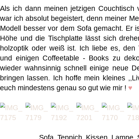
Als ich dann meinen jetzigen Couchtisch
war ich absolut begeistert, denn meiner Me
Modell besser vor dem Sofa gemacht. Er ist
Höhe und die Tischplatte lässt sich drehe
holzoptik oder weiß ist. Ich liebe es, den
und einigen Coffeetable - Books zu deko
wieder wahnsinnig schnell einige neue D
bringen lassen. Ich hoffe mein kleines ,,L
euch mindestens genau so gut wie mir !
♥
Sofa, Teppich, Kissen, Lampe, 