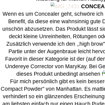
CONCEA
Wenn es um Concealer geht, schwöre ich au
Benefit, da diese eine wahnsinnig gute D
unschön abzusetzen. Das Produkt lässt sic
deckt kleine Unreinheiten, Rötungen od
Zusätzlich verwende ich den ,,high brow'' 
Partie unter der Augenbraue leicht herv
Favorit in dieser Kategorie ist der (auf d
Undereye Corrector von MaryKay. Bei Gele
dieses Produkt unbedingt ansehen !
Für mich persönlich gibt es kein besser
Compact Powder'' von Manhattan. Es mattie
verhindert so ein glänzendes Erscheinungs
am liebsten einfach nur einen Hauch Pude