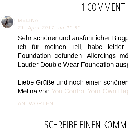
1 COMMENT
MELINA
21. April 2017 um 11:31
Sehr schöner und ausführlicher Blogp
Ich für meinen Teil, habe leider
Foundation gefunden. Allerdings mö
Lauder Double Wear Foundation auspr
Liebe Grüße und noch einen schönen
Melina von
You Control Your Own Ha
ANTWORTEN
SCHREIBE EINEN KOMM