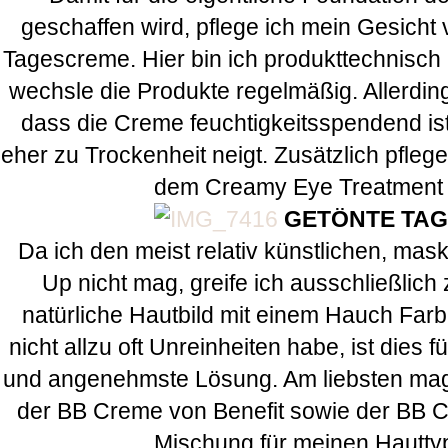
geschaffen wird, pflege ich mein Gesicht 
Tagescreme. Hier bin ich produkttechnisch 
wechsle die Produkte regelmäßig. Allerdin
dass die Creme feuchtigkeitsspendend is
eher zu Trockenheit neigt. Zusätzlich pfleg
dem Creamy Eye Treatment v
GETÖNTE TA
Da ich den meist relativ künstlichen, ma
Up nicht mag, greife ich ausschließlic
natürliche Hautbild mit einem Hauch Farb
nicht allzu oft Unreinheiten habe, ist dies f
und angenehmste Lösung. Am liebsten mag
der BB Creme von Benefit sowie der BB C
Mischung für meinen Hauttyp 