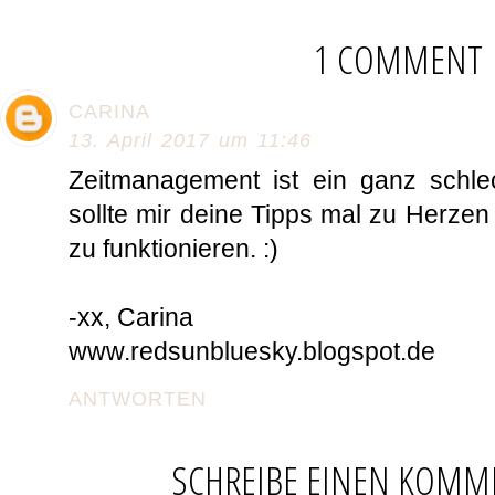
1 COMMENT
CARINA
13. April 2017 um 11:46
Zeitmanagement ist ein ganz schle
sollte mir deine Tipps mal zu Herzen
zu funktionieren. :)
-xx, Carina
www.redsunbluesky.blogspot.de
ANTWORTEN
SCHREIBE EINEN KOMM