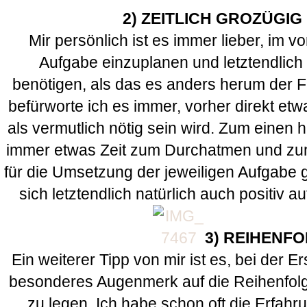
2) ZEITLICH GROZÜGIG
Mir persönlich ist es immer lieber, im v
Aufgabe einzuplanen und letztendlich 
benötigen, als das es anders herum der F
befürworte ich es immer, vorher direkt et
als vermutlich nötig sein wird. Zum einen
immer etwas Zeit zum Durchatmen und zu
für die Umsetzung der jeweiligen Aufgabe 
sich letztendlich natürlich auch positiv a
3) REIHENF
Ein weiterer Tipp von mir ist es, bei der E
besonderes Augenmerk auf die Reihenfolge
zu legen. Ich habe schon oft die Erfah