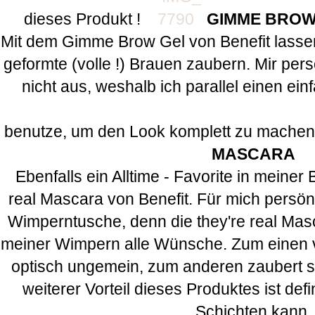
dieses Produkt !
GIMME BROW
Mit dem Gimme Brow Gel von Benefit lassen
geformte (volle !) Brauen zaubern. Mir persö
nicht aus, weshalb ich parallel einen ei
benutze, um den Look komplett zu mache
MASCARA
Ebenfalls ein Alltime - Favorite in meiner 
real Mascara von Benefit. Für mich persön
Wimperntusche, denn die they're real Mascar
meiner Wimpern alle Wünsche. Zum einen v
optisch ungemein, zum anderen zaubert si
weiterer Vorteil dieses Produktes ist def
Schichten kann.