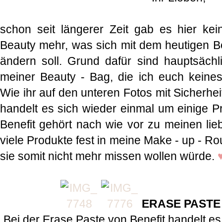
schon seit längerer Zeit gab es hier k
Beauty mehr, was sich mit dem heutigen Be
ändern soll. Grund dafür sind hauptsäch
meiner Beauty - Bag, die ich euch keinesf
Wie ihr auf den unteren Fotos mit Sicherhei
handelt es sich wieder einmal um einige P
Benefit gehört nach wie vor zu meinen lie
viele Produkte fest in meine Make - up - Rou
sie somit nicht mehr missen wollen würde.
ERASE PASTE
Bei der Erase Paste von Benefit handelt e