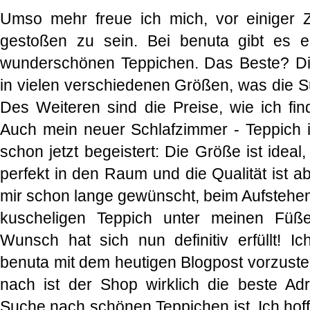
Umso mehr freue ich mich, vor einiger
gestoßen zu sein. Bei benuta gibt es e
wunderschönen Teppichen. Das Beste? Die
in vielen verschiedenen Größen, was die S
Des Weiteren sind die Preise, wie ich find
Auch mein neuer Schlafzimmer - Teppich i
schon jetzt begeistert: Die Größe ist ideal
perfekt in den Raum und die Qualität ist a
mir schon lange gewünscht, beim Aufstehen
kuscheligen Teppich unter meinen Füß
Wunsch hat sich nun definitiv erfüllt! Ic
benuta mit dem heutigen Blogpost vorzuste
nach ist der Shop wirklich die beste A
Suche nach schönen Teppichen ist. Ich hoff