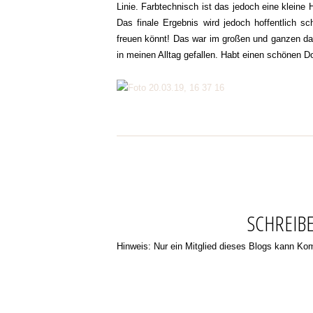
Linie. Farbtechnisch ist das jedoch eine klein
Das finale Ergebnis wird jedoch hoffentlich 
freuen könnt! Das war im großen und ganzen das,
in meinen Alltag gefallen. Habt einen schönen D
SCHREIB
Hinweis: Nur ein Mitglied dieses Blogs kann K