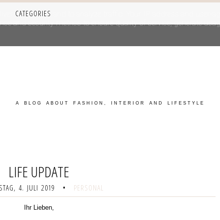
CATEGORIES
iver its services and to analyze traffic. Your IP address and user-a
e and security metrics to ensure quality of service, generate usage
A BLOG ABOUT FASHION, INTERIOR AND LIFESTYLE
LIFE UPDATE
TAG, 4. JULI 2019
•
PERSONAL
Ihr Lieben,