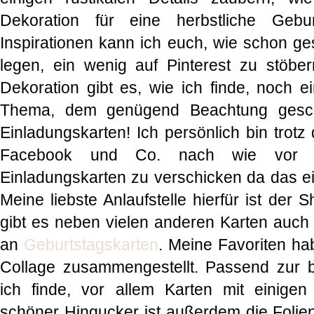
Dekoration für eine herbstliche Gebur
Inspirationen kann ich euch, wie schon g
legen, ein wenig auf Pinterest zu stöb
Dekoration gibt es, wie ich finde, noch e
Thema, dem genügend Beachtung gesche
Einladungskarten! Ich persönlich bin trot
Facebook und Co. nach wie vor F
Einladungskarten zu verschicken da das ein
Meine liebste Anlaufstelle hierfür ist der 
gibt es neben vielen anderen Karten auc
an
Geburtstagskarten
. Meine Favoriten ha
Collage zusammengestellt. Passend zur b
ich finde, vor allem Karten mit einigen
schöner Hingucker ist außerdem die Folien