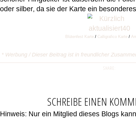
oder silber, da sie der Karte ein besonderes 
Blütenfest Karte
/
Calligrafico Karte
/
Am
* Werbung / Dieser Beitrag ist in freundlicher Zusamme
SHARE:
SCHREIBE EINEN KOMM
Hinweis: Nur ein Mitglied dieses Blogs ka